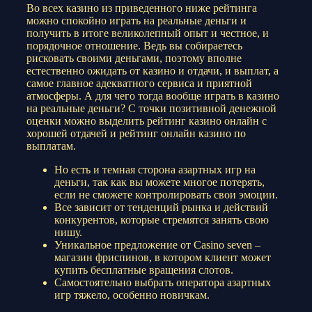
Во всех казино из приведенного ниже рейтинга
можно спокойно играть на реальные деньги и
получить в итоге великолепный опыт и честное, и
порядочное отношение. Ведь вы собираетесь
рисковать своими деньгами, поэтому вполне
естественно ожидать от казино и отдачи, и выплат, а
самое главное адекватного сервиса и приятной
атмосферы. А для чего тогда вообще играть в казино
на реальные деньги? С точки позитивной денежной
оценки можно выделить рейтинг казино онлайн с
хорошей отдачей и рейтинг онлайн казино по
выплатам.
Но есть и темная сторона азартных игр на
деньги, так как вы можете многое потерять,
если не сможете контролировать свои эмоции.
Все зависит от тенденций рынка и действий
конкурентов, которые стремятся занять свою
нишу.
Уникальное предложение от Casino seven –
магазин фриспинов, в котором клиент может
купить бесплатные вращения слотов.
Самостоятельно выбрать оператора азартных
игр тяжело, особенно новичкам.