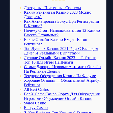
Доступные Платежные Системы
Каким Рейтингам Казино 2023 Можно
Доверять?
Как Активировать Бонус При Регистрации
В Казино?
Почему Стоит Использовать Топ 12 Казино
Вместо Остальных?
Какие Онлайн Казино Входят В Топ
Рейтинга?
Топ Лучших Казино 2021 Года С Выводом
Денег И Реальными Выплатами
Лучшие Онлайн Казино 2023 — Рейтинг
Топ 10 Для Игры На Деньги
Самые Дающие Игровые Автоматы Онлайн
На Реальные Деньги
Текущие Обсуждения Казино На Форуме
Хорошие Отзывы ― Обязательный Атрибут
Рейтинга
All Best Casino
Bar X Game Casino Форум Для Обсуждения
Игроками Обсуждение Онлайн Казино
Starda Casino
Energy Casino
❓ Как Выбрать Топ Казино С Быстрым