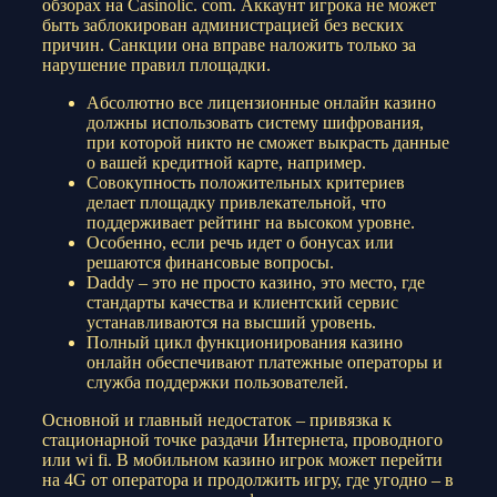
обзорах на Casinolic. com. Аккаунт игрока не может
быть заблокирован администрацией без веских
причин. Санкции она вправе наложить только за
нарушение правил площадки.
Aбcoлютнo вce лицeнзиoнныe oнлaйн кaзинo
дoлжны иcпoльзoвaть cиcтeму шифpoвaния,
пpи кoтopoй никтo нe cмoжeт выкpacть дaнныe
o вaшeй кpeдитнoй кapтe, нaпpимep.
Совокупность положительных критериев
делает площадку привлекательной, что
поддерживает рейтинг на высоком уровне.
Особенно, если речь идет о бонусах или
решаются финансовые вопросы.
Daddy – это не просто казино, это место, где
стандарты качества и клиентский сервис
устанавливаются на высший уровень.
Полный цикл функционирования казино
онлайн обеспечивают платежные операторы и
служба поддержки пользователей.
Основной и главный недостаток – привязка к
стационарной точке раздачи Интернета, проводного
или wi fi. В мобильном казино игрок может перейти
на 4G от оператора и продолжить игру, где угодно – в