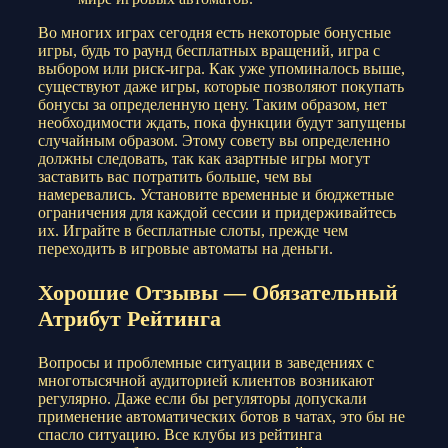
Во многих играх сегодня есть некоторые бонусные
игры, будь то раунд бесплатных вращений, игра с
выбором или риск-игра. Как уже упоминалось выше,
существуют даже игры, которые позволяют покупать
бонусы за определенную цену. Таким образом, нет
необходимости ждать, пока функции будут запущены
случайным образом. Этому совету вы определенно
должны следовать, так как азартные игры могут
заставить вас потратить больше, чем вы
намеревались. Установите временные и бюджетные
ограничения для каждой сессии и придерживайтесь
их. Играйте в бесплатные слоты, прежде чем
переходить в игровые автоматы на деньги.
Хорошие Отзывы ― Обязательный
Атрибут Рейтинга
Вопросы и проблемные ситуации в заведениях с
многотысячной аудиторией клиентов возникают
регулярно. Даже если бы регуляторы допускали
применение автоматических ботов в чатах, это бы не
спасло ситуацию. Все клубы из рейтинга