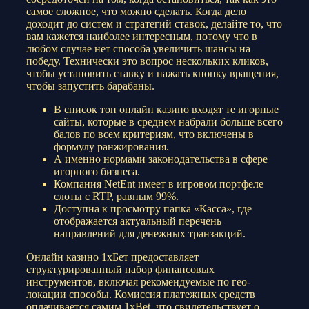
самое сложное, что можно сделать. Когда дело
доходит до систем и стратегий ставок, делайте то, что
вам кажется наиболее интересным, потому что в
любом случае нет способа увеличить шансы на
победу. Технически это вопрос нескольких кликов,
чтобы установить ставку и нажать кнопку вращения,
чтобы запустить барабаны.
В список топ онлайн казино входят те игорные
сайты, которые в среднем набрали больше всего
балов по всем критериям, что включены в
формулу ранжирования.
А именно нормами законодательства в сфере
игорного бизнеса.
Компания NetEnt имеет в игровом портфеле
слоты с RTP, равным 99%.
Доступна к просмотру папка «Касса», где
отображается актуальный перечень
направлений для денежных транзакций.
Онлайн казино 1хБет предоставляет
структурированный набор финансовых
инструментов, включая рекомендуемые по гео-
локации способы. Комиссия платежных средств
оплачивается самим 1xBet, что свидетельствует о