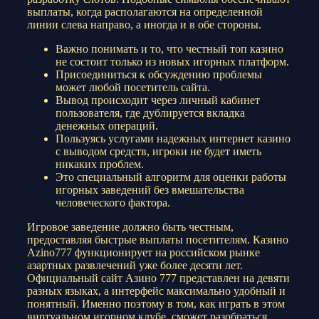
выплаты, когда располагаются на определенной
линии слева направо, а иногда и в обе стороны.
Важно понимать и то, что честный топ казино
не состоит только из новых игорных платформ.
Присоединиться к обсуждению проблемы
может любой посетитель сайта.
Вывод происходит через личный кабинет
пользователя, где дублируется вкладка
денежных операций.
Пользуясь услугами надежных интернет казино
с выводом средств, игроки не будет иметь
никаких проблем.
Это специальный алгоритм для оценки работы
игорных заведений без вмешательства
человеческого фактора.
Игровое заведение должно быть честным,
предоставляя быстрые выплаты посетителям. Казино
Azino777 функционирует на российском рынке
азартных развлечений уже более десяти лет.
Официальный сайт Азино 777 представлен на девяти
разных языках, а интерфейс максимально удобный и
понятный. Именно поэтому в том, как играть в этом
виртуальном игорном клубе, сможет разобраться