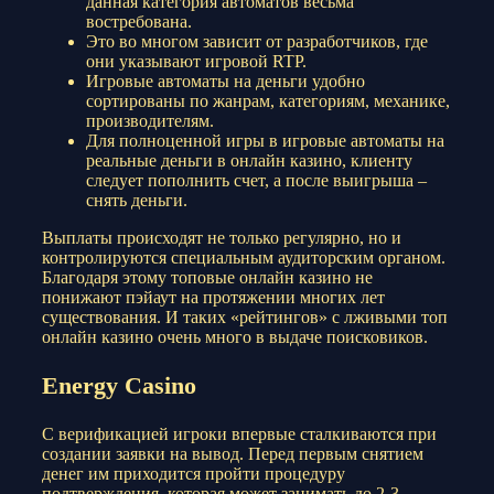
данная категория автоматов весьма
востребована.
Это во многом зависит от разработчиков, где
они указывают игровой RTP.
Игровые автоматы на деньги удобно
сортированы по жанрам, категориям, механике,
производителям.
Для полноценной игры в игровые автоматы на
реальные деньги в онлайн казино, клиенту
следует пополнить счет, а после выигрыша –
снять деньги.
Выплаты происходят не только регулярно, но и
контролируются специальным аудиторским органом.
Благодаря этому топовые онлайн казино не
понижают пэйаут на протяжении многих лет
существования. И таких «рейтингов» с лживыми топ
онлайн казино очень много в выдаче поисковиков.
Energy Casino
С верификацией игроки впервые сталкиваются при
создании заявки на вывод. Перед первым снятием
денег им приходится пройти процедуру
подтверждения, которая может занимать до 2-3