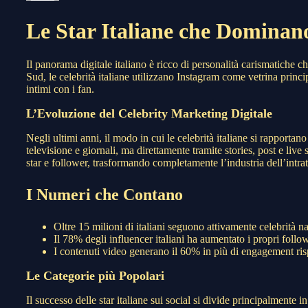
Le Star Italiane che Dominan
Il panorama digitale italiano è ricco di personalità carismatiche 
Sud, le celebrità italiane utilizzano Instagram come vetrina princi
intimi con i fan.
L’Evoluzione del Celebrity Marketing Digitale
Negli ultimi anni, il modo in cui le celebrità italiane si rapporta
televisione e giornali, ma direttamente tramite stories, post e liv
star e follower, trasformando completamente l’industria dell’intra
I Numeri che Contano
Oltre 15 milioni di italiani seguono attivamente celebrità n
Il 78% degli influencer italiani ha aumentato i propri follo
I contenuti video generano il 60% in più di engagement risp
Le Categorie più Popolari
Il successo delle star italiane sui social si divide principalmente 