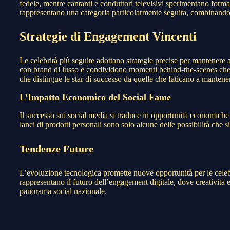
fedele, mentre cantanti e conduttori televisivi sperimentano form
rappresentano una categoria particolarmente seguita, combinando g
Strategie di Engagement Vincenti
Le celebrità più seguite adottano strategie precise per mantenere 
con brand di lusso e condividono momenti behind-the-scenes che
che distingue le star di successo da quelle che faticano a mantene
L’Impatto Economico del Social Fame
Il successo sui social media si traduce in opportunità economiche 
lanci di prodotti personali sono solo alcune delle possibilità che s
Tendenze Future
L’evoluzione tecnologica promette nuove opportunità per le celebri
rappresentano il futuro dell’engagement digitale, dove creatività 
panorama social nazionale.