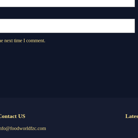
he next time I comment.
Contact US
Lates
info@foodworldfzc.com