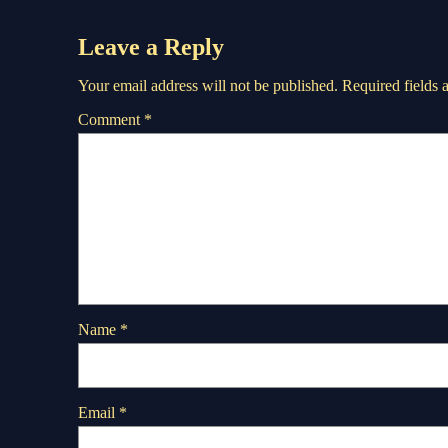
Leave a Reply
Your email address will not be published.
Required fields
Comment
*
Name
*
Email
*