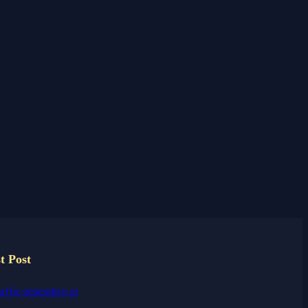
t Post
a16z generative ai