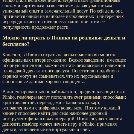
Plinko стала великолепной альтернативой традиционным
слотам и карточным развлечениям, давая участникам
уникальный опыт и замечательный досуг. По сей день она
признается одной из наиболее излюбленных и интересных
игр среди клиентов интернет-казино, при этом ее
популярность продолжает расти.
Можно ли играть в Плинко на реальные деньги и
бесплатно?
Конечно, в Плинко играть на деньги можно во многих
официальных интернет-казино. Всякое заведение, имеющее
игорную лицензию, можно считать безопасной и надежной
площадкой для азартного досуга. Посетители подобного
сервиса могут не сомневаться, что их персональные и
финансовые данные хорошо защищены.
В лицензированных онлайн-казино, предоставляющих слот
Plinko, гемблеры могут пополнять счет разными способами:
криптовалютой, переводами с банковских карт,
отправлениями с цифровых кошельков. Поэтому каждый
клиент способен найти для себя наиболее удобный
инструмент финансовых операций. После осуществления
депозита гемблер может начать игру в Plinko, применяя
деньги, зачисленные на виртуальный счет.