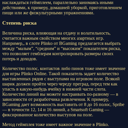
наслаждаться геймплеем, параллельно занимаясь иными
действиями, к примеру, домашней уборкой, приготовлением
пищи или же физкультурными упражнениями.
Степень риска
Величина риска, влияющая на отдачу и волатильность,
считается важным свойством многих азартных игр.
Например,, в слоте Plinko от BGaming предлагается выбрать
между “малым”, “средним” и “высоким” показателем риска,
что позволяет гемблерам контролировать размеры своих
потерь и доходов.
Количество полос, контактов либо пинов тоже имеет значение
для игры Plinko Online. Такой показатель задает количество
выставленных рядов с выступами на игровом поле. Всякий
шарик должен пройти через череду преград, перед тем как
упасть в какую-нибудь ячейку в нижней части слота.
Количество линий вы можете настраивать по-разному — в
зависимости от разработчика развлечения. К примеру,
BGaming дает возможность выставить от 8 до 16 полос, Spribe
— в точности 12, 14 и 16 линий, а Smartsoft Gaming —
фиксированное количество выступов на поле.
Метод геймплея тоже имеет важное значение в Plinko.