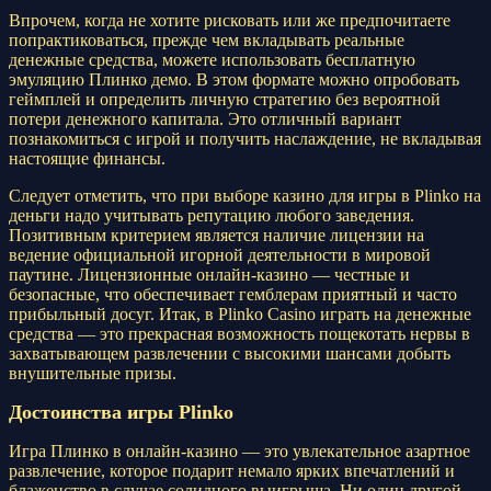
Впрочем, когда не хотите рисковать или же предпочитаете
попрактиковаться, прежде чем вкладывать реальные
денежные средства, можете использовать бесплатную
эмуляцию Плинко демо. В этом формате можно опробовать
геймплей и определить личную стратегию без вероятной
потери денежного капитала. Это отличный вариант
познакомиться с игрой и получить наслаждение, не вкладывая
настоящие финансы.
Следует отметить, что при выборе казино для игры в Plinko на
деньги надо учитывать репутацию любого заведения.
Позитивным критерием является наличие лицензии на
ведение официальной игорной деятельности в мировой
паутине. Лицензионные онлайн-казино — честные и
безопасные, что обеспечивает гемблерам приятный и часто
прибыльный досуг. Итак, в Plinko Casino играть на денежные
средства — это прекрасная возможность пощекотать нервы в
захватывающем развлечении с высокими шансами добыть
внушительные призы.
Достоинства игры Plinko
Игра Плинко в онлайн-казино — это увлекательное азартное
развлечение, которое подарит немало ярких впечатлений и
блаженство в случае солидного выигрыша. Ни один другой