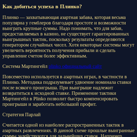
Как добиться успеха в Плинко?
Плинко — захватывающая азартная забава, которая весьма
популярна у гемблеров благодаря простоте и возможности
выиграть крупные суммы. Надо понимать, что для забав,
предоставляемых в казино, не существует гарантированных
выигрышных тактик, поскольку результаты определяются
генератором случайных чисел. Хотя некоторые системы могут
увеличить вероятность получения прибыли и сделать
управление счетом более эффективным.
Система Мартингейл
plinko официальный сайт
Повсеместно используется в азартных играх, в частности в
Плинко. Методика подразумевает удвоение номинала ставки
после всякого проигрыша. При выигрыше надлежит
возвратиться к исходной ставке. Применение тактики
Мартингейл в Plinko позволит быстро компенсировать
проигрыши и заработать небольшой профит.
Стратегия Парлай
Считается одной из наиболее распространенных тактик в
азартных развлечениях. В данной схеме прошлые выигранные
суммы задействуются для дальнейших ставок. Например,