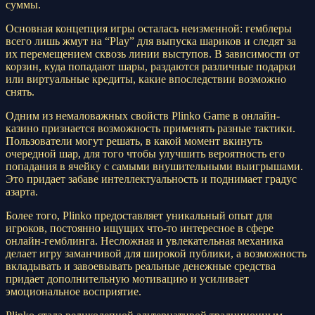
суммы.
Основная концепция игры осталась неизменной: гемблеры
всего лишь жмут на “Play” для выпуска шариков и следят за
их перемещением сквозь линии выступов. В зависимости от
корзин, куда попадают шары, раздаются различные подарки
или виртуальные кредиты, какие впоследствии возможно
снять.
Одним из немаловажных свойств Plinko Game в онлайн-
казино признается возможность применять разные тактики.
Пользователи могут решать, в какой момент вкинуть
очередной шар, для того чтобы улучшить вероятность его
попадания в ячейку с самыми внушительными выигрышами.
Это придает забаве интеллектуальность и поднимает градус
азарта.
Более того, Plinko предоставляет уникальный опыт для
игроков, постоянно ищущих что-то интересное в сфере
онлайн-гемблинга. Несложная и увлекательная механика
делает игру заманчивой для широкой публики, а возможность
вкладывать и завоевывать реальные денежные средства
придает дополнительную мотивацию и усиливает
эмоциональное восприятие.