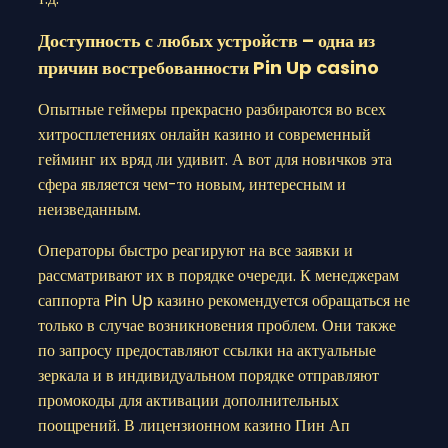
Доступность с любых устройств – одна из
причин востребованности Pin Up casino
Опытные геймеры прекрасно разбираются во всех
хитросплетениях онлайн казино и современный
гейминг их вряд ли удивит. А вот для новичков эта
сфера является чем-то новым, интересным и
неизведанным.
Операторы быстро реагируют на все заявки и
рассматривают их в порядке очереди. К менеджерам
саппорта Pin Up казино рекомендуется обращаться не
только в случае возникновения проблем. Они также
по запросу предоставляют ссылки на актуальные
зеркала и в индивидуальном порядке отправляют
промокоды для активации дополнительных
поощрений. В лицензионном казино Пин Ап