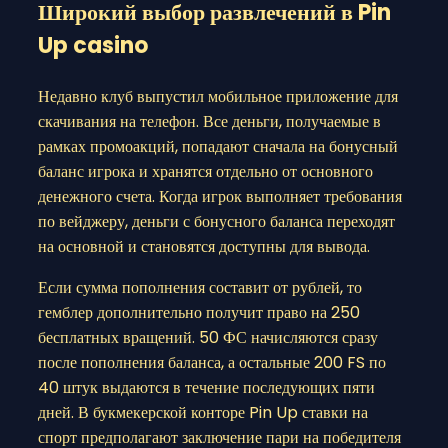
Широкий выбор развлечений в Pin
Up casino
Недавно клуб выпустил мобильное приложение для
скачивания на телефон. Все деньги, получаемые в
рамках промоакций, попадают сначала на бонусный
баланс игрока и хранятся отдельно от основного
денежного счета. Когда игрок выполняет требования
по вейджеру, деньги с бонусного баланса переходят
на основной и становятся доступны для вывода.
Если сумма пополнения составит от рублей, то
гемблер дополнительно получит право на 250
бесплатных вращений. 50 ФС начисляются сразу
после пополнения баланса, а остальные 200 FS по
40 штук выдаются в течение последующих пяти
дней. В букмекерской конторе Pin Up ставки на
спорт предполагают заключение пари на победителя