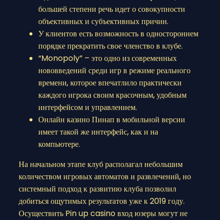
большей степени речь идет о совокупности
объективных и субъективных причин.
У клиентов есть возможность в одностороннем
порядке прекратить свое членство в клубе.
“Monopoly” – это одно из современных
нововведений среди игр в режиме реального
времени, которое впечатлило практически
каждого игрока своим красочным, удобным
интерфейсом и управлением.
Онлайн казино Пинап в мобильной версии
имеет такой же интерфейс, как и на
компьютере.
На начальном этапе клуб располагал небольшим
количеством игровых автоматов и развлечений, но
системный подход к развитию клуба позволил
добиться ощутимых результатов уже к 2019 году.
Осуществить Pin up casino вход юзеры могут не