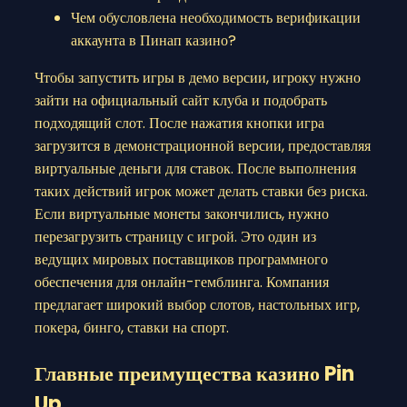
Чем обусловлена необходимость верификации
аккаунта в Пинап казино?
Чтобы запустить игры в демо версии, игроку нужно
зайти на официальный сайт клуба и подобрать
подходящий слот. После нажатия кнопки игра
загрузится в демонстрационной версии, предоставляя
виртуальные деньги для ставок. После выполнения
таких действий игрок может делать ставки без риска.
Если виртуальные монеты закончились, нужно
перезагрузить страницу с игрой. Это один из
ведущих мировых поставщиков программного
обеспечения для онлайн-гемблинга. Компания
предлагает широкий выбор слотов, настольных игр,
покера, бинго, ставки на спорт.
Главные преимущества казино Pin
Up