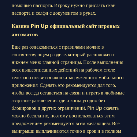
помощью паспорта. Игроку нужно прислать скан
паспорта и селфи с документом в руках.
Казино Pin Up официальный сайт игровых
автоматов
Еще раз ознакомиться с правилами можно в
соответствующем разделе, который расположен в
нижнем меню главной страницы. После выполнения
всех вышеописанных действий на рабочем столе
телефона появится иконка загруженного мобильного
приложения. Сделать это рекомендуется для того,
чтобы всегда оставаться на связи и играть в любимые
азартные развлечения где и когда угодно без
блокировок и других ограничений. Pin Up скачать
можно бесплатно, поэтому воспользоваться этим
предложением рекомендуется всем желающим. Все
выигрыши выплачиваются точно в срок и в полном