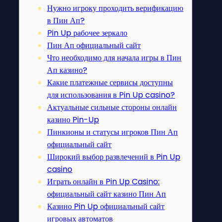
Нужно игроку проходить верификацию
в Пин Ап?
Pin Up рабочее зеркало
Пин Ап официальный сайт
Что необходимо для начала игры в Пин
Ап казино?
Какие платежные сервисы доступны
для использования в Pin Up casino?
Актуальные сильные стороны онлайн
казино Pin-Up
Пинкионы и статусы игроков Пин Ап
официальный сайт
Широкий выбор развлечений в Pin Up
casino
Играть онлайн в Pin Up Casino:
официальный сайт казино Пин Ап
Казино Pin Up официальный сайт
игровых автоматов