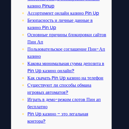
казино Pinup
Ассортимент онлайн казино Pin Up
Безопасность и личные данные в
казино Pin Up
Основные причины блокировки сайтов
Пин Ап
Пользовательское соглашение Пин-Ап
казино
Какова минимальная сумма депозита в
Pin Up казино онлайн?
Как скачать Pin Up казино на телефон
Существуют ли способы обмана
игровых автоматов?
Играть в демо-режим слотов Пин ап
бесплатно
Pin Up казино – это легальная
контора?