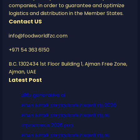
companies, in order to guarantee and optimize
logistics and distribution in the Member States.
Contact US
info@foodworldfzc.com
+971 54 363 6150
B.C. 1302434 1st Floor Building 1, Ajman Free Zone,
Ajman, UAE
Latest Post
a16z generative ai
Віза в Китай для українців повний гід 2026
Віза в Китай для українців повний гід по
отриманню в 2026 році
Віза в Китай для українців повний гід по