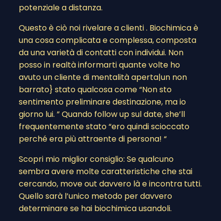
potenziale a distanza.
Questo è ciò noi rivelare a clienti . Biochimica è
una cosa complicata e complessa, composta
da una varietà di contatti con individui. Non
posso in realtà informarti quante volte ho
avuto un cliente di mentalità aperta|un non
barrato} stato qualcosa come “Non sto
sentimento preliminare destinazione, ma io
giorno lui. ” Quando follow up sul date, she’ll
frequentemente stato “ero quindi scioccato
perché era più attraente di persona! “
Scopri mio miglior consiglio: Se qualcuno
sembra avere molte caratteristiche che stai
cercando, move out davvero là e incontra tutti.
Quello sarà l’unico metodo per davvero
determinare se hai biochimica usandoli.