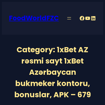
Skip
to
FoodWorldFZC
content
Faceboo
YouTu
Linke
Category:
1xBet AZ
rəsmi sayt 1xBet
Azərbaycan
bukmeker kontoru,
bonuslar, APK – 679