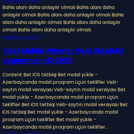
October 21, 2023
Bahis alanı daha anlaşılır olmalı Bahis alanı daha
anlaşılır olmalı Bahis alanı daha anlaşılır olmalı Bahis
alanı daha anlaşılır olmalı Bahis alanı daha anlaşılır
olmalı Bahis alanı daha anlaşılır olmalı
October 21, 2023
1xBet Mobile Vebsayt Və 1x Bet Mobil
Uygulama Indir 2023
Content Bet iOS tətbiqi Bet mobil yükle –
Azərbaycanda mobil proqram üçün təkliflər Veb-
saytın mobil versiyası Veb-saytın mobil versiyası Bet
mobil yükle – Azərbaycanda mobil proqram üçün
təkliflər Bet iOS tətbiqi Veb-saytın mobil versiyası Bet
iOS tətbiqi Bet mobil yükle – Azərbaycanda mobil
proqram üçün təkliflər Bet mobil yükle –
Azərbaycanda mobil proqram üçün təkliflər…