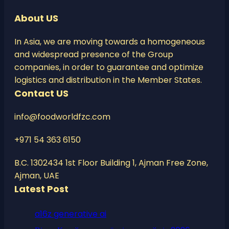
About US
In Asia, we are moving towards a homogeneous
and widespread presence of the Group
companies, in order to guarantee and optimize
logistics and distribution in the Member States.
Contact US
info@foodworldfzc.com
+971 54 363 6150
B.C. 1302434 1st Floor Building 1, Ajman Free Zone,
Ajman, UAE
Latest Post
a16z generative ai