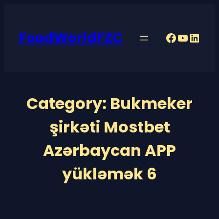
Skip
to
FoodWorldFZC
content
Faceboo
YouTu
Linke
Category:
Bukmeker
şirkəti Mostbet
Azərbaycan APP
yükləmək 6