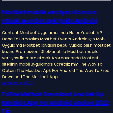
Mostbet mobile versiyası ilə mərc
etmək Mostbet apk yukle Android
Content Mostbet Uygulamasında Neler Yapılabilir?
Daha Fazla Yazılım Mostbet Events Android için Mobil
Uygulama Mostbet ilovasini bepul yuklab olish mostbet
kazino Promosyon 101 eManat ilə Mostbet mobile
versiyası ilə mərc etmək Azərbaycanda Mostbet
sitesinin mobil uygulaması ücretsiz mi? The Way To
Obtain The Mostbet Apk For Android The Way To Free
Download The Mostbet App…
October 14, 2023
ToThe Method Download And Set Up
Mostbet App For Android And Ios 2022
Tip