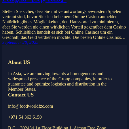
Stellen Sie sicher, dass Sie mit verantwortungsbewusstem Spielen
vertraut sind, bevor Sie sich bei einem Online Casino anmelden.
Natürlich gibt es Möglichkeiten, den Hausvorteil zu minimieren,
aber Sie werden nie einen wirklichen Vorteil gegenüber dem Casino
haben. Schließlich handelt es sich bei Online Casinos um ein
Geschäft, das Geld verdienen möchte. Die besten Online Casinos…
September 28, 2023
About US
In Asia, we are moving towards a homogeneous and
widespread presence of the Group companies, in order to
guarantee and optimize logistics and distribution in the
Member States.
Contact US
info@foodworldfzc.com
+971 54 363 6150
B.C. 1302434 1st Floor Building 1, Ajman Free Zone,