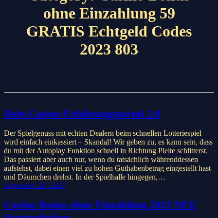
ohne Einzahlung 59
GRATIS Echtgeld Codes
2023 803
Dein Casino Erfahrungsportal 2 0
Der Spielgenuss mit echten Dealern beim schnellen Lotteriespiel
wird einfach einkassiert – Skandal! Wir geben zu, es kann sein, dass
du mit der Autoplay Funktion schnell in Richtung Pleite schlitterst.
Das passiert aber auch nur, wenn du tatsächlich währenddessen
aufstehst, dabei einen viel zu hohen Guthabenbetrag eingestellt hast
und Däumchen drehst. In der Spielhalle hingegen,…
September 28, 2023
Casino Bonus ohne Einzahlung 2023 NEU
Startguthaben