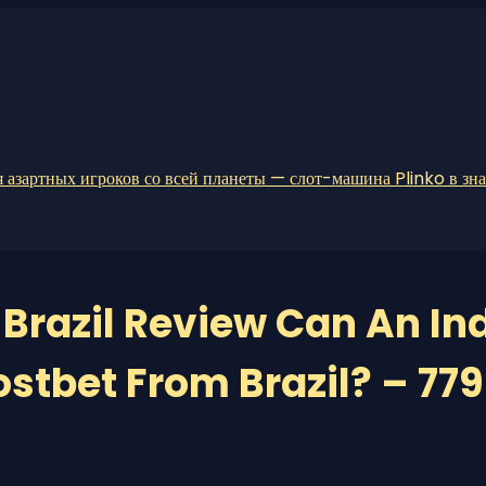
 азартных игроков со всей планеты — слот-машина Plinko в зн
Brazil Review Can An Ind
stbet From Brazil? – 779