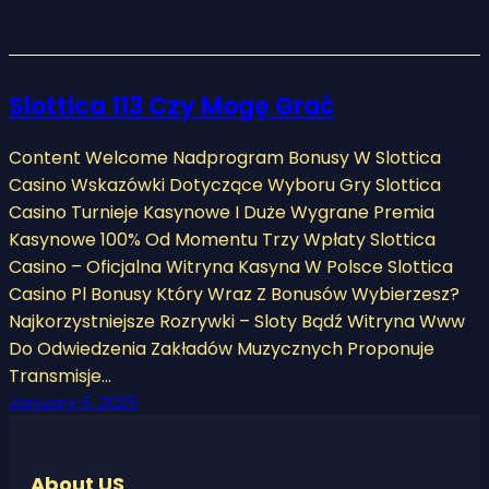
Slottica 113 Czy Mogę Grać
Content Welcome Nadprogram Bonusy W Slottica
Casino Wskazówki Dotyczące Wyboru Gry Slottica
Casino Turnieje Kasynowe I Duże Wygrane Premia
Kasynowe 100% Od Momentu Trzy Wpłaty Slottica
Casino – Oficjalna Witryna Kasyna W Polsce Slottica
Casino Pl Bonusy Który Wraz Z Bonusów Wybierzesz?
Najkorzystniejsze Rozrywki – Sloty Bądź Witryna Www
Do Odwiedzenia Zakładów Muzycznych Proponuje
Transmisje…
January 5, 2025
About US