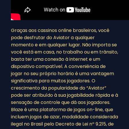
Graças aos cassinos online brasileiros, você
pode desfrutar do Aviator a qualquer
momento e em qualquer lugar. Não importa se
você está em casa, no trabalho ou em trânsito,
basta ter uma conexão à internet e um
dispositivo compatível. A conveniência de
jogar no seu próprio horário é uma vantagem
significativa para muitos jogadores. O
crescimento da popularidade do “Aviator”
pode ser atribuído à sua jogabilidade rápida e à
sensação de controle que dá aos jogadores.
Blaze é uma plataforma de jogos on-line, que
incluem jogos de azar, modalidade considerada
ilegal no Brasil pelo Decreto de Lei nº 9.215, de