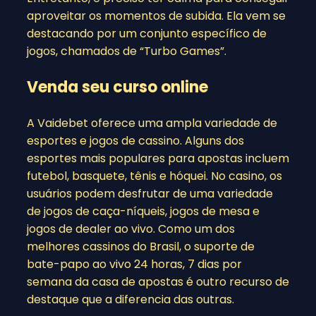
aproveitar os momentos de subida. Ela vem se
destacando por um conjunto específico de
jogos, chamados de “Turbo Games”.
Venda seu curso online
A Vaidebet oferece uma ampla variedade de
esportes e jogos de cassino. Alguns dos
esportes mais populares para apostas incluem
futebol, basquete, tênis e hóquei. No casino, os
usuários podem desfrutar de uma variedade
de jogos de caça-níqueis, jogos de mesa e
jogos de dealer ao vivo. Como um dos
melhores cassinos do Brasil, o suporte de
bate-papo ao vivo 24 horas, 7 dias por
semana da casa de apostas é outro recurso de
destaque que a diferencia das outras.