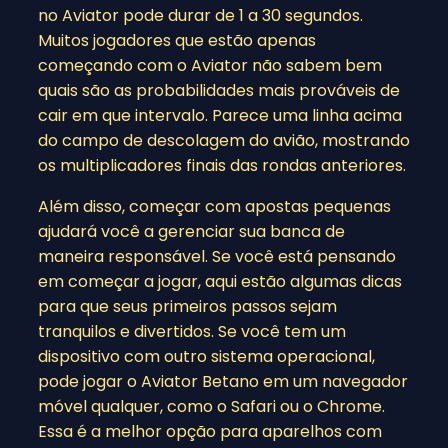
no Aviator pode durar de 1 a 30 segundos.
Muitos jogadores que estão apenas
começando com o Aviator não sabem bem
quais são as probabilidades mais prováveis de
cair em que intervalo. Parece uma linha acima
do campo de descolagem do avião, mostrando
os multiplicadores finais das rondas anteriores.
Além disso, começar com apostas pequenas
ajudará você a gerenciar sua banca de
maneira responsável. Se você está pensando
em começar a jogar, aqui estão algumas dicas
para que seus primeiros passos sejam
tranquilos e divertidos. Se você tem um
dispositivo com outro sistema operacional,
pode jogar o Aviator Betano em um navegador
móvel qualquer, como o Safari ou o Chrome.
Essa é a melhor opção para aparelhos com