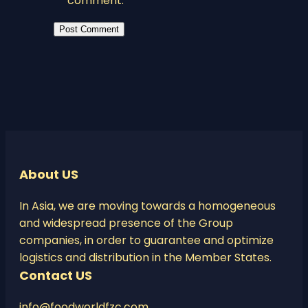
comment.
About US
In Asia, we are moving towards a homogeneous
and widespread presence of the Group
companies, in order to guarantee and optimize
logistics and distribution in the Member States.
Contact US
info@foodworldfzc.com