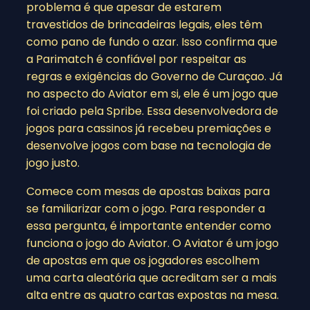
problema é que apesar de estarem
travestidos de brincadeiras legais, eles têm
como pano de fundo o azar. Isso confirma que
a Parimatch é confiável por respeitar as
regras e exigências do Governo de Curaçao. Já
no aspecto do Aviator em si, ele é um jogo que
foi criado pela Spribe. Essa desenvolvedora de
jogos para cassinos já recebeu premiações e
desenvolve jogos com base na tecnologia de
jogo justo.
Comece com mesas de apostas baixas para
se familiarizar com o jogo. Para responder a
essa pergunta, é importante entender como
funciona o jogo do Aviator. O Aviator é um jogo
de apostas em que os jogadores escolhem
uma carta aleatória que acreditam ser a mais
alta entre as quatro cartas expostas na mesa.