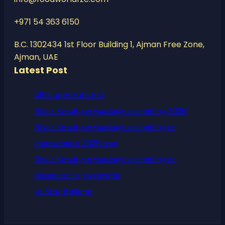
+971 54 363 6150
B.C. 1302434 1st Floor Building 1, Ajman Free Zone,
Ajman, UAE
Latest Post
a16z generative ai
Віза в Китай для українців повний гід 2026
Віза в Китай для українців повний гід по
отриманню в 2026 році
Віза в Китай для українців повний гід по
оформленню документів
Le Star Italiane