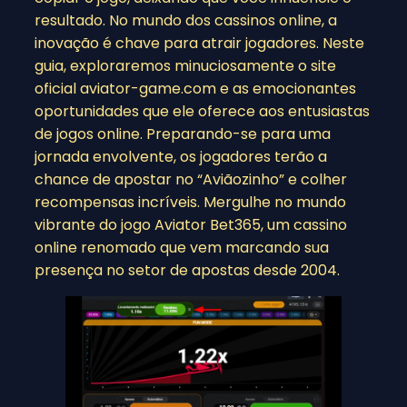
resultado. No mundo dos cassinos online, a
inovação é chave para atrair jogadores. Neste
guia, exploraremos minuciosamente o site
oficial aviator-game.com e as emocionantes
oportunidades que ele oferece aos entusiastas
de jogos online. Preparando-se para uma
jornada envolvente, os jogadores terão a
chance de apostar no “Aviãozinho” e colher
recompensas incríveis. Mergulhe no mundo
vibrante do jogo Aviator Bet365, um cassino
online renomado que vem marcando sua
presença no setor de apostas desde 2004.