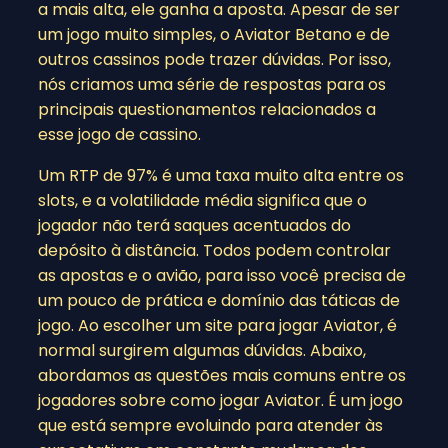
a mais alta, ele ganha a aposta. Apesar de ser
um jogo muito simples, o Aviator Betano e de
outros cassinos pode trazer dúvidas. Por isso,
nós criamos uma série de respostas para os
principais questionamentos relacionados a
esse jogo de cassino.
Um RTP de 97% é uma taxa muito alta entre os
slots, e a volatilidade média significa que o
jogador não terá saques acentuados do
depósito à distância. Todos podem controlar
as apostas e o avião, para isso você precisa de
um pouco de prática e domínio das táticas de
jogo. Ao escolher um site para jogar Aviator, é
normal surgirem algumas dúvidas. Abaixo,
abordamos as questões mais comuns entre os
jogadores sobre como jogar Aviator. É um jogo
que está sempre evoluindo para atender às