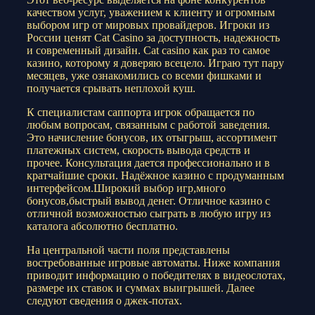
качеством услуг, уважением к клиенту и огромным
выбором игр от мировых провайдеров. Игроки из
России ценят Cat Casino за доступность, надежность
и современный дизайн. Cat casino как раз то самое
казино, которому я доверяю всецело. Играю тут пару
месяцев, уже ознакомились со всеми фишками и
получается срывать неплохой куш.
К специалистам саппорта игрок обращается по
любым вопросам, связанным с работой заведения.
Это начисление бонусов, их отыгрыш, ассортимент
платежных систем, скорость вывода средств и
прочее. Консультация дается профессионально и в
кратчайшие сроки. Надёжное казино с продуманным
интерфейсом.Широкий выбор игр,много
бонусов,быстрый вывод денег. Отличное казино с
отличной возможностью сыграть в любую игру из
каталога абсолютно бесплатно.
На центральной части поля представлены
востребованные игровые автоматы. Ниже компания
приводит информацию о победителях в видеослотах,
размере их ставок и суммах выигрышей. Далее
следуют сведения о джек-потах.