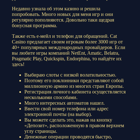
Недавно узнала об этом казино и решила
попробовать. Много новых для меня игр и они
регулярно пополняются. Довольно таки щедрая
бонусная программа.
Также есть е-мейл и телефон для обращений. Cat
Casino предлагает своим игрокам более 3000 игр от
40+ популярных международных провайдеров. Если
вы любите игры компаний NetEnt, Amatic, Belatra,
Pragmatic Play, Quickspin, Endorphina, то найдёте их
здесь!
Выбираю слоты с низкой волатильностью.
Поэтому его поклонники представляют собой
миллионную армию из многих стран Европы.
Регистрация личного кабинета осуществляется
несколькими способами.
Много интересных автоматов нашел.
Ввести свой номер телефона или адрес
электронной почты (на выбор).
Вы можете сделать это, нажав на кнопку
«Депозит», расположенную в правом верхнем
углу страницы.
Денежные операции проводятся быстро,