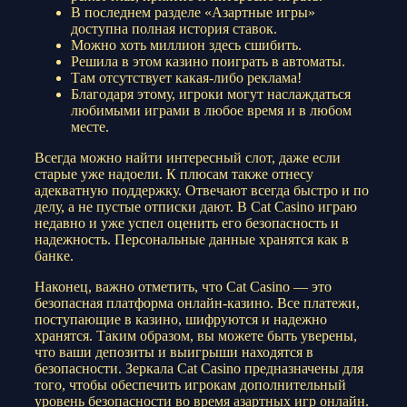
В последнем разделе «Азартные игры»
доступна полная история ставок.
Можно хоть миллион здесь сшибить.
Решила в этом казино поиграть в автоматы.
Там отсутствует какая-либо реклама!
Благодаря этому, игроки могут наслаждаться
любимыми играми в любое время и в любом
месте.
Всегда можно найти интересный слот, даже если
старые уже надоели. К плюсам также отнесу
адекватную поддержку. Отвечают всегда быстро и по
делу, а не пустые отписки дают. В Cat Casino играю
недавно и уже успел оценить его безопасность и
надежность. Персональные данные хранятся как в
банке.
Наконец, важно отметить, что Cat Casino — это
безопасная платформа онлайн-казино. Все платежи,
поступающие в казино, шифруются и надежно
хранятся. Таким образом, вы можете быть уверены,
что ваши депозиты и выигрыши находятся в
безопасности. Зеркала Cat Casino предназначены для
того, чтобы обеспечить игрокам дополнительный
уровень безопасности во время азартных игр онлайн.