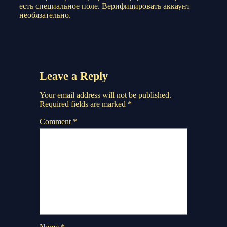
есть специальное поле. Верифицировать аккаунт
необязательно.
Leave a Reply
Your email address will not be published.
Required fields are marked
*
Comment
*