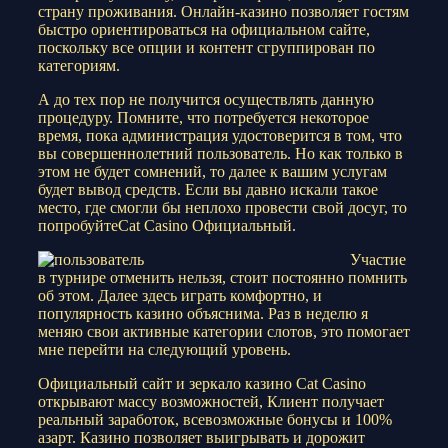
страну проживания. Онлайн-казино позволяет гостям
быстро ориентироваться на официальном сайте,
поскольку все опции и контент сгруппирован по
категориям.
А до тех пор не получится осуществлять данную
процедуру. Помните, что потребуется некоторое
время, пока администрация удостоверится в том, что
вы совершеннолетний пользователь. Но как только в
этом не будет сомнений, то далее к вашим услугам
будет вывод средств. Если вы давно искали такое
место, где смогли бы неплохо провести свой досуг, то
попробуйтеCat Casino Официальный.
Участие
в турнире отменить нельзя, стоит постоянно помнить
об этом. Далее здесь играть комфортно, и
популярность казино объяснима. Раз в неделю я
меняю свои активные категории слотов, это помогает
мне перейти на следующий уровень.
Официальный сайт и зеркало казино Cat Casino
открывают массу возможностей, Клиент получает
реальный заработок, всевозможные бонусы и 100%
азарт. Казино позволяет выигрывать и дорожит