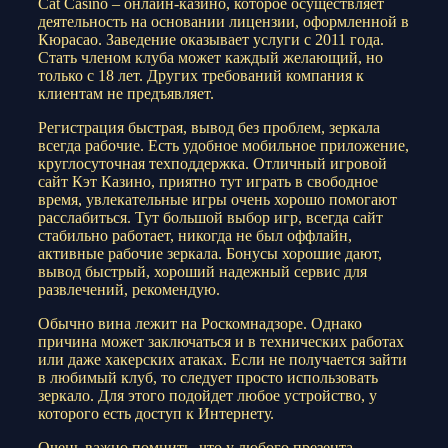
Cat Casino – онлайн-казино, которое осуществляет
деятельность на основании лицензии, оформленной в
Кюрасао. Заведение оказывает услуги с 2011 года.
Стать членом клуба может каждый желающий, но
только с 18 лет. Других требований компания к
клиентам не предъявляет.
Регистрация быстрая, вывод без проблем, зеркала
всегда рабочие. Есть удобное мобильное приложение,
круглосуточная техподдержка. Отличный игровой
сайт Кэт Казино, приятно тут играть в свободное
время, увлекательные игры очень хорошо помогают
расслабиться. Тут большой выбор игр, всегда сайт
стабильно работает, никогда не был оффлайн,
активные рабочие зеркала. Бонусы хорошие дают,
вывод быстрый, хороший надежный сервис для
развлечений, рекомендую.
Обычно вина лежит на Роскомнадзоре. Однако
причина может заключаться и в технических работах
или даже хакерских атаках. Если не получается зайти
в любимый клуб, то следует просто использовать
зеркало. Для этого подойдет любое устройство, у
которого есть доступ к Интернету.
Очень важно помнить, что у любого презента