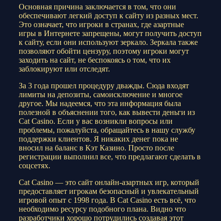
Основная причина заключается в том, что они
обеспечивают легкий доступ к сайту из разных мест.
Это означает, что игроки в странах, где азартные
игры в Интернете запрещены, могут получить доступ
к сайту, если они используют зеркало. Зеркала также
позволяют обойти цензуру, поэтому игроки могут
заходить на сайт, не беспокоясь о том, что их
заблокируют или отследят.
За 3 года прошел процедуру дважды. Сюда входят
лимиты на депозиты, самоисключение и многое
другое. Мы надеемся, что эта информация была
полезной в объяснении того, как вывести деньги из
Cat Casino. Если у вас возникли вопросы или
проблемы, пожалуйста, обращайтесь в нашу службу
поддержки клиентов. Я никаких денег пока не
вносил на баланс в Кэт Казино. Просто после
регистрации выполнил все, что предлагают сделать в
соцсетях.
Cat Casino — это сайт онлайн-азартных игр, который
предоставляет игрокам безопасный и увлекательный
игровой опыт с 1998 года. В Cat Casino есть всё, что
необходимо ресурсу подобного плана. Видно что
разработчики хорошо потрудились создавая этот