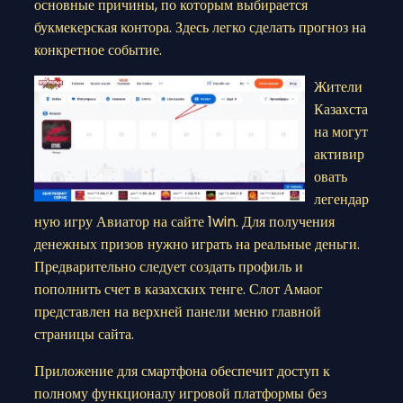
основные причины, по которым выбирается
букмекерская контора. Здесь легко сделать прогноз на
конкретное событие.
Жители
Казахста
на могут
активир
овать
легендар
ную игру Авиатор на сайте 1win. Для получения
денежных призов нужно играть на реальные деньги.
Предварительно следует создать профиль и
пополнить счет в казахских тенге. Слот Амаог
представлен на верхней панели меню главной
страницы сайта.
Приложение для смартфона обеспечит доступ к
полному функционалу игровой платформы без