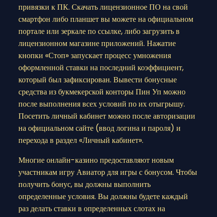
привязки к ПК. Скачать лицензионное ПО на свой
смартфон либо планшет вы можете на официальном
портале или зеркале по ссылке, либо загрузить в
лицензионном магазине приложений. Нажатие
кнопки «Стоп» запускает процесс умножения
оформленной ставки на последний коэффициент,
который был зафиксирован. Вывести бонусные
средства из букмекерской конторы Пин Уп можно
после выполнения всех условий по их отыгрышу.
Посетить личный кабинет можно после авторизации
на официальном сайте (ввод логина и пароля) и
перехода в раздел «Личный кабинет».
Многие онлайн-казино предоставляют новым
участникам игру Авиатор для игры с бонусом. Чтобы
получить бонус, вы должны выполнить
определенные условия. Вы должны будете каждый
раз делать ставки в определенных слотах на