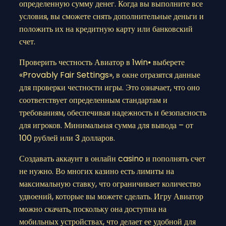
определенную сумму денег. Когда вы выполните все
условия, вы сможете снять дополнительные деньги и
положить их на кредитную карту или банковский
счет.
Проверить честность Авиатор в 1win⦁ выберете
«Provably Fair Settings», в окне отразятся данные
для проверки честности игры. Это означает, что оно
соответствует определенным стандартам и
требованиям, обеспечивая надежность и безопасность
для игроков. Минимальная сумма для вывода – от
100 рублей или 3 долларов.
Создавать аккаунт в онлайн casino и пополнять счет
не нужно. Во многих казино есть лимиты на
максимальную ставку, что ограничивает количество
удвоений, которые вы можете сделать. Игру Авиатор
можно скачать, поскольку она доступна на
мобильных устройствах, что делает ее удобной для