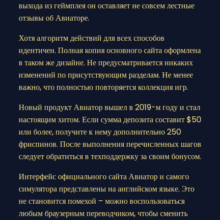
выхода из геймплея он оставляет не совсем лестные
отзывы об Авиаторе.
Хотя алгоритм действий для всех способов
идентичен. Полная копия основного сайта оформлена
в таком же дизайне. Не предусматривается никаких
изменений по присутствующим разделам. Не менее
важно, что полностью повторяется коллекция игр.
Новый продукт Авиатор вышел в 2019-м году и стал
настоящим хитом. Если сумма депозита составит $50
или более, получите к нему дополнительно 250
фриспинов. После выполнения перечисленных шагов
следует обратиться в техподдержку за своим бонусом.
Интерфейс официального сайта Авиатор и самого
симулятора представлены на английском языке. Это
не становится помехой – можно воспользоваться
любым браузерным переводчиком, чтобы сменить