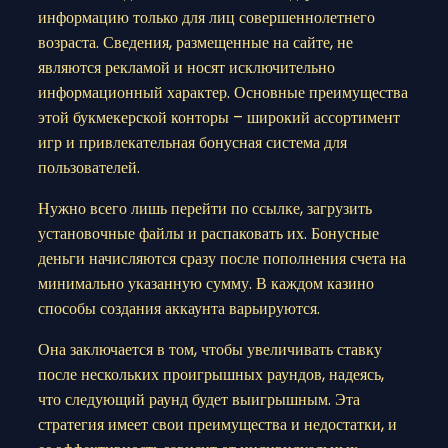
информацию только для лиц совершеннолетнего
возраста. Сведения, размещенные на сайте, не
являются рекламой и носят исключительно
информационный характер. Основные преимущества
этой букмекерской конторы – широкий ассортимент
игр и привлекательная бонусная система для
пользователей.
Нужно всего лишь перейти по ссылке, загрузить
установочные файлы и распаковать их. Бонусные
деньги начисляются сразу после пополнения счета на
минимально указанную сумму. В каждом казино
способы создания аккаунта варьируются.
Она заключается в том, чтобы увеличивать ставку
после нескольких проигрышных раундов, надеясь,
что следующий раунд будет выигрышным. Эта
стратегия имеет свои преимущества и недостатки, и