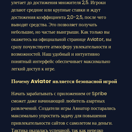
улетает до достижения множителя 2,5. Игроки
делают средние или крупные ставки и ждут
достижения коэффициента 2,0-2,5, после чего
выводят средства. Это позволяет получать
небольшие, но частые выигрыши. Как только вы
окажетесь на официальной странице Aviator, вы
сразу почувствуете атмосферу увлекательности и
возможностей. Наш удобный и интуитивно
понятный интерфейс обеспечивает максимально
легкий доступ к игре.
Почему Aviator является безопасной игрой
Начать зарабатывать с приложением от Spribe
сможет даже начинающий любитель азартных
развлечений. Создатели игры Авиатор постарались
максимально упростить задачу для повышения
привлекательности сайтов с самолетом на деньги.
Тактика оказалась успешной, так как нередко