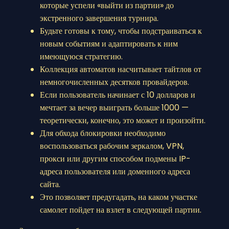
которые успели «выйти из партии» до
экстренного завершения турнира.
Будьте готовы к тому, чтобы подстраиваться к
новым событиям и адаптировать к ним
имеющуюся стратегию.
Коллекция автоматов насчитывает тайтлов от
немногочисленных десятков провайдеров.
Если пользователь начинает с 10 долларов и
мечтает за вечер выиграть больше 1000 —
теоретически, конечно, это может и произойти.
Для обхода блокировки необходимо
воспользоваться рабочим зеркалом, VPN,
прокси или другим способом подмены IP-
адреса пользователя или доменного адреса
сайта.
Это позволяет предугадать, на каком участке
самолет пойдет на взлет в следующей партии.