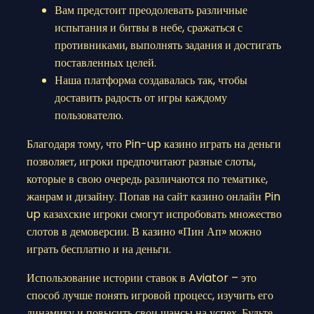
Вам предстоит преодолевать различные
испытания и битвы в небе, сражаться с
противниками, выполнять задания и достигать
поставленных целей.
Наша платформа создавалась так, чтобы
доставить радость от игры каждому
пользователю.
Благодаря тому, что Pin-up казино играть на деньги
позволяет, игроки предпочитают разные слоты,
которые в свою очередь различаются по тематике,
жанрам и дизайну. Попав на сайт казино онлайн Pin
up казахские игроки смогут испробовать множество
слотов в демоверсии. В казино «Пин Ап» можно
играть бесплатно и на деньги.
Использование истории ставок в Aviator – это
способ лучше понять игровой процесс, изучить его
динамику и повысить свои шансы на успех. Будьте