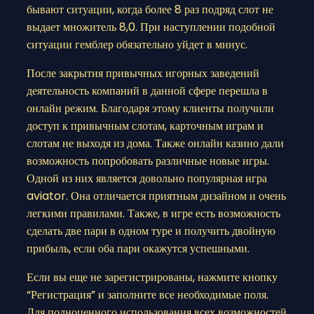
бывают ситуации, когда более 8 раз подряд слот не
выдает множитель 8,0. При наступлении подобной
ситуации гемблер обязательно уйдет в минус.
После закрытия привычных игорных заведений
деятельность компаний в данной сфере перешла в
онлайн режим. Благодаря этому клиенты получили
доступ к привычным слотам, карточным играм и
слотам не выходя из дома. Также онлайн казино дали
возможность попробовать различные новые игры.
Одной из них является довольно популярная игра
aviator. Она отличается приятным дизайном и очень
легкими правилами. Также, в игре есть возможность
сделать две пари в одном туре и получить двойную
прибыль, если оба пари окажутся успешными.
Если вы еще не зарегистрированы, нажмите кнопку
“Регистрация” и заполните все необходимые поля.
Для полноценного использования всех возможностей