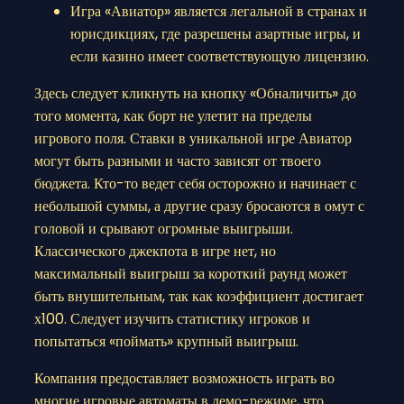
Игра «Авиатор» является легальной в странах и
юрисдикциях, где разрешены азартные игры, и
если казино имеет соответствующую лицензию.
Здесь следует кликнуть на кнопку «Обналичить» до
того момента, как борт не улетит на пределы
игрового поля. Ставки в уникальной игре Авиатор
могут быть разными и часто зависят от твоего
бюджета. Кто-то ведет себя осторожно и начинает с
небольшой суммы, а другие сразу бросаются в омут с
головой и срывают огромные выигрыши.
Классического джекпота в игре нет, но
максимальный выигрыш за короткий раунд может
быть внушительным, так как коэффициент достигает
х100. Следует изучить статистику игроков и
попытаться «поймать» крупный выигрыш.
Компания предоставляет возможность играть во
многие игровые автоматы в демо-режиме, что