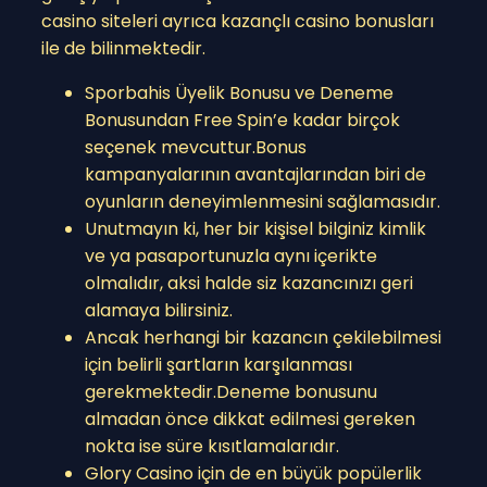
casino siteleri ayrıca kazançlı casino bonusları
ile de bilinmektedir.
Sporbahis Üyelik Bonusu ve Deneme
Bonusundan Free Spin’e kadar birçok
seçenek mevcuttur.Bonus
kampanyalarının avantajlarından biri de
oyunların deneyimlenmesini sağlamasıdır.
Unutmayın ki, her bir kişisel bilginiz kimlik
ve ya pasaportunuzla aynı içerikte
olmalıdır, aksi halde siz kazancınızı geri
alamaya bilirsiniz.
Ancak herhangi bir kazancın çekilebilmesi
için belirli şartların karşılanması
gerekmektedir.Deneme bonusunu
almadan önce dikkat edilmesi gereken
nokta ise süre kısıtlamalarıdır.
Glory Casino için de en büyük popülerlik