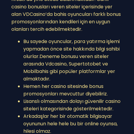
casino bonusları veren siteler içerisinde yer
alan VDCasino’da bahis oyuncuları farklı bonus
promosyonlarından kendileri için en uygun
olanları tercih edebilmektedir.
Bu sayede oyuncular, para yatırma işlemi
yapmadan önce site hakkında bilgi sahibi
olurlar.Deneme bonusu veren siteler
arasında Vdcasino, Supertotobet ve
Mobilbahis gibi popüler platformlar yer
almaktadır.
Hemen her casino sitesinde bonus
promosyonları mevcuttur diyebiliriz.
Lisanslı olmasından dolayı güvenilir casino
siteleri kategorisinde gösterilmektedir.
Arkadaşlar her bir otomatik bilgisayar
oyununun hele hele bu bir online oyunsa,
hilesi olmaz.