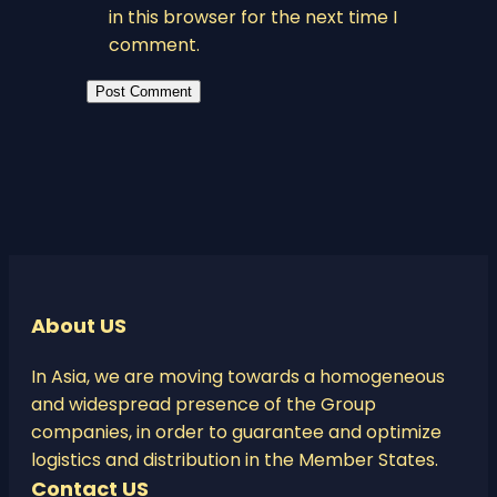
in this browser for the next time I
comment.
About US
In Asia, we are moving towards a homogeneous
and widespread presence of the Group
companies, in order to guarantee and optimize
logistics and distribution in the Member States.
Contact US