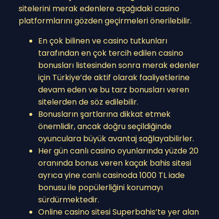
sitelerini merak edenlere aşağıdaki casino
platformlarını gözden geçirmeleri önerilebilir.
En çok bilinen ve casino tutkunları
tarafından en çok tercih edilen casino
bonusları listesinden sonra merak edenler
için Türkiye’de aktif olarak faaliyetlerine
devam eden ve bu tarz bonusları veren
sitelerden de söz edilebilir.
Bonusların şartlarına dikkat etmek
önemlidir, ancak doğru seçildiğinde
oyunculara büyük avantaj sağlayabilirler.
Her gün canlı casino oyunlarında yüzde 20
oranında bonus veren kaçak bahis sitesi
ayrıca yine canlı casinoda 1000 TL iade
bonusu ile popülerliğini korumayı
sürdürmektedir.
Online casino sitesi Superbahis’te yer alan