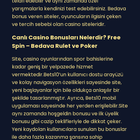
telafi edebilir ve aynı zamanda özel
yarışmalarla kendinizi test edebilirsiniz. Bedava
bonus veren siteler, oyuncuların ilgisini çeken
ve tercih sebebi olan casino siteleridir.
Canlı Casino Bonusları Nelerdir? Free
Spin – Bedava Rulet ve Poker
Site, casino oyunlarından spor bahislerine
kadar geniş bir yelpazede hizmet
vermektedir.Bets10’un kullanıcı dostu arayüzü
ve kolay navigasyon özellikleri sayesinde site,
yeni başlayanlar için bile oldukça anlaşılır bir
şekilde tasarlanmıştır. Ayrıca, Bets10 mobil
uygulaması sayesinde her yerden erişilebilir.Site
aynı zamanda hoşgeldin bonusu ve ilk üyelik
bonusu gibi cazip teklifleriyle de dikkat çeker.
Yeni kaydolan kullanıcılara sunulan bu bonuslar
ile daha fazla kazanma şansına sahip