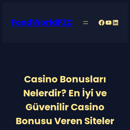
Skip
to
FoodWorldFZC
content
Faceboo
YouTu
Linke
Casino Bonusları
Nelerdir? En İyi ve
Güvenilir Casino
Bonusu Veren Siteler