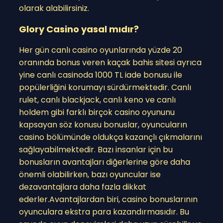
olarak alabilirsiniz.
Glory Casino yasal mıdır?
Her gün canlı casino oyunlarında yüzde 20
oranında bonus veren kaçak bahis sitesi ayrıca
yine canlı casinoda 1000 TL iade bonusu ile
popülerliğini korumayı sürdürmektedir. Canlı
rulet, canlı blackjack, canlı keno ve canlı
holdem gibi farklı birçok casino oyununu
kapsayan söz konusu bonuslar, oyuncuların
casino bölümünde oldukça kazançlı çıkmalarını
sağlayabilmektedir. Bazı insanlar için bu
bonusların avantajları diğerlerine göre daha
önemli olabilirken, bazı oyuncular ise
dezavantajlara daha fazla dikkat
ederler.Avantajlardan biri, casino bonuslarının
oyunculara ekstra para kazandırmasıdır. Bu