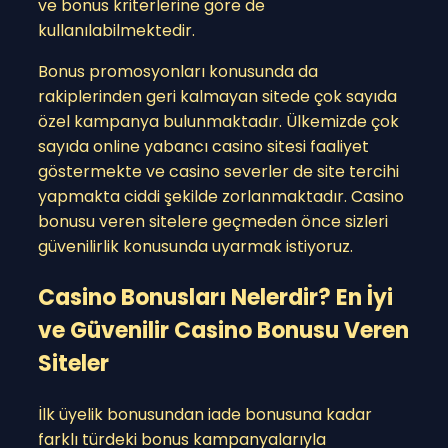
ve bonus kriterlerine göre de
kullanılabilmektedir.
Bonus promosyonları konusunda da
rakiplerinden geri kalmayan sitede çok sayıda
özel kampanya bulunmaktadır. Ülkemizde çok
sayıda online yabancı casino sitesi faaliyet
göstermekte ve casino severler de site tercihi
yapmakta ciddi şekilde zorlanmaktadır. Casino
bonusu veren sitelere geçmeden önce sizleri
güvenilirlik konusunda uyarmak istiyoruz.
Casino Bonusları Nelerdir? En İyi
ve Güvenilir Casino Bonusu Veren
Siteler
İlk üyelik bonusundan iade bonusuna kadar
farklı türdeki bonus kampanyalarıyla