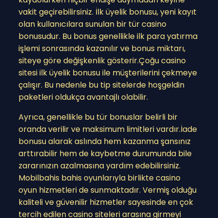
vakit geçirebilirsiniz. İlk üyelik bonusu, yeni kayıt
olan kullanıcılara sunulan bir tür casino
bonusudur. Bu bonus genellikle ilk para yatırma
işlemi sonrasında kazanılır ve bonus miktarı,
siteye göre değişkenlik gösterir.Çoğu casino
sitesi ilk üyelik bonusu ile müşterilerini çekmeye
çalışır. Bu nedenle bu tip sitelerde hoşgeldin
paketleri oldukça avantajlı olabilir.
Ayrıca, genellikle bu tür bonuslar belirli bir
oranda verilir ve maksimum limitleri vardır.İade
bonusu alarak aslında hem kazanma şansınız
arttırabilir hem de kaybetme durumunda bile
zararınızın azalmasına yardım edebilirsiniz.
Mobilbahis bahis oyunlarıyla birlikte casino
oyun hizmetleri de sunmaktadır. Vermiş olduğu
kaliteli ve güvenilir hizmetler sayesinde en çok
tercih edilen casino siteleri arasına girmeyi