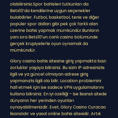
olabilirsiniz.Spor bahisleri tutkunları da
Bets10’da kendilerine uygun seçenekler
bulabilirler. Futbol, basketbol, tenis ve diğer
popüler spor dalları gibi pek çok farklı alan
üzerine bahis yapmak mümkündür.Bunların
yanı sıra Bets10’un canlı casino bölümünde
gerçek krupiyelerle oyun oynamak da
mümkündür.
Glory casino bahis sitesine giriş yapmakta bazı
zorluklar yaşaya bilirsiniz. Bu sizin İP adresinizle
ilgili ve ya güncel olmayan adrese giriş
yapmanızla ilgili ola bilir. Location problemini
hall etmek için ise sadece VPN uygulamalarını
kullana bilirsiniz. En iyi özelliği – ise lisanslı sitede
dünyanın her yerinden oyunları
oynayabilmenizdir. Evet, Glory Casino Curacao
lisanslıdır ve yasal online bahis sitesidir. Artık