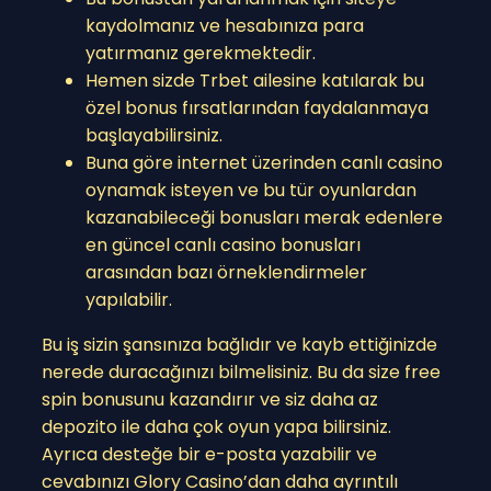
kaydolmanız ve hesabınıza para
yatırmanız gerekmektedir.
Hemen sizde Trbet ailesine katılarak bu
özel bonus fırsatlarından faydalanmaya
başlayabilirsiniz.
Buna göre internet üzerinden canlı casino
oynamak isteyen ve bu tür oyunlardan
kazanabileceği bonusları merak edenlere
en güncel canlı casino bonusları
arasından bazı örneklendirmeler
yapılabilir.
Bu iş sizin şansınıza bağlıdır ve kayb ettiğinizde
nerede duracağınızı bilmelisiniz. Bu da size free
spin bonusunu kazandırır ve siz daha az
depozito ile daha çok oyun yapa bilirsiniz.
Ayrıca desteğe bir e-posta yazabilir ve
cevabınızı Glory Casino’dan daha ayrıntılı