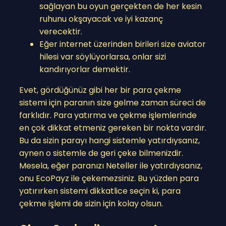
sağlayan bu oyun gerçekten de her kesin
ruhunu okşayacak ve iyi kazanç
verecektir.
Eğer internet üzerinden birileri size aviator
hilesi var söylüyorlarsa, onlar sizi
kandırıyorlar demektir.
Evet, gördüğünüz gibi her bir para çekme
sistemi için paranın size gelme zaman süreci de
farklıdır. Para yatırma ve çekme işlemlerinde
en çok dikkat etmeniz gereken bir nokta vardır.
Bu da sizin parayı hangi sistemle yatırdıysanız,
aynen o sistemle de geri çeke bilmenizdir.
Mesela, eğer paranızı Neteller ile yatırdıysanız,
onu EcoPayz ile çekemezsiniz. Bu yüzden para
yatırırken sistemi dikkatlice seçin ki, para
çekme işlemi de sizin için kolay olsun.