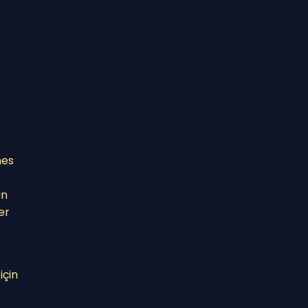
mes
an
er
için