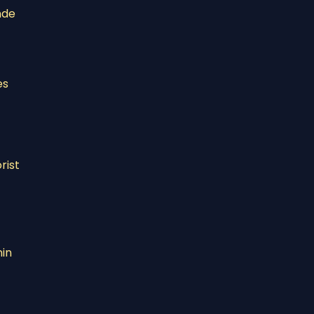
nde
es
rist
nin