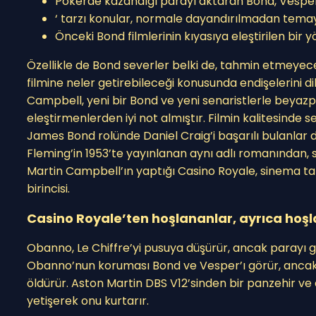
Pokerde kazandığı parayı aktaran Bond, Vesper i
‘ tarzı konular, normale dayandırılmadan temaya i
Önceki Bond filmlerinin kıyasıya eleştirilen bir y
Özellikle de Bond severler belki de, tahmin etmeyece
filmine neler getirebileceği konusunda endişelerini d
Campbell, yeni bir Bond ve yeni senaristlerle beyaz
eleştirmenlerden iyi not almıştır. Filmin kalitesinde s
James Bond rolünde Daniel Craig’i başarılı bulanlar d
Fleming’in 1953’te yayınlanan aynı adlı romanından,
Martin Campbell’ın yaptığı Casino Royale, sinema tar
birincisi.
Casino Royale’ten hoşlananlar, ayrıca hoşl
Obanno, Le Chiffre’yi pusuya düşürür, ancak parayı 
Obanno’nun koruması Bond ve Vesper’ı görür, anca
öldürür. Aston Martin DBS V12’sinden bir panzehir ve
yetişerek onu kurtarır.