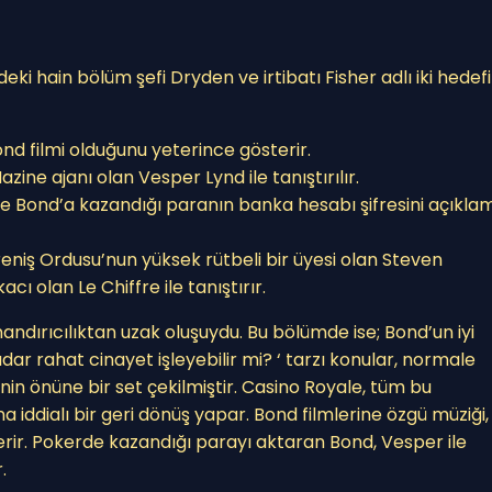
deki hain bölüm şefi Dryden ve irtibatı Fisher adlı iki hedefi
nd filmi olduğunu yeterince gösterir.
azine ajanı olan Vesper Lynd ile tanıştırılır.
r ve Bond’a kazandığı paranın banka hesabı şifresini açıkla
ireniş Ordusu’nun yüksek rütbeli bir üyesi olan Steven
ı olan Le Chiffre ile tanıştırır.
inandırıcılıktan uzak oluşuydu. Bu bölümde ise; Bond’un iyi
dar rahat cinayet işleyebilir mi? ‘ tarzı konular, normale
nin önüne bir set çekilmiştir. Casino Royale, tüm bu
na iddialı bir geri dönüş yapar. Bond filmlerine özgü müziği,
rir. Pokerde kazandığı parayı aktaran Bond, Vesper ile
.