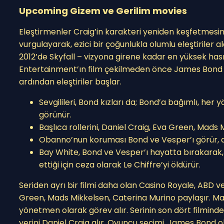
Upcoming Gizem ve Gerilim movies
Eleştirmenler Craig’in karakteri yeniden keşfetmesini
vurgulayarak, ezici bir çoğunlukla olumlu eleştiriler
2012’de Skyfall – vizyona girene kadar en yüksek has
Entertainment’ın film çekilmeden önce James Bond k
ardından eleştiriler başlar.
Sevgilileri, Bond kızları da; Bond’a bağımlı, her 
görünür.
Başlıca rollerini, Daniel Craig, Eva Green, Mads
Obanno’nun koruması Bond ve Vesper’ı görür,
Bay White, Bond ve Vesper’ı hayatta bırakarak
ettiği için ceza olarak Le Chiffre’yi öldürür.
Seriden ayrı bir filmi daha olan Casino Royale, ABD ve 
Green, Mads Mikkelsen, Caterina Murino paylaşır. Mart
yönetmen olarak görev alır. Serinin son dört filmin
yerini Daniel Craig alır. Oyuncu seçimi, James Bond ol