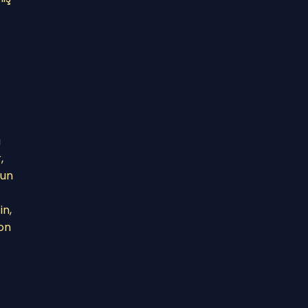
ı
,
nun
in,
 on