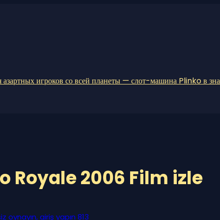
 азартных игроков со всей планеты — слот-машина Plinko в зн
 Royale 2006 Film izle
z oynayın, giriş yapın 813