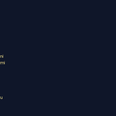
ni
rmi
yu