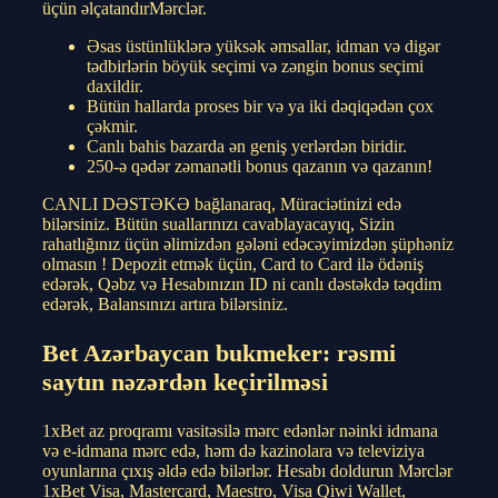
üçün əlçatandırMərclər.
Əsas üstünlüklərə yüksək əmsallar, idman və digər
tədbirlərin böyük seçimi və zəngin bonus seçimi
daxildir.
Bütün hallarda proses bir və ya iki dəqiqədən çox
çəkmir.
Canlı bahis bazarda ən geniş yerlərdən biridir.
250-ə qədər zəmanətli bonus qazanın və qazanın!
CANLI DƏSTƏKƏ bağlanaraq, Müraciətinizi edə
bilərsiniz. Bütün suallarınızı cavablayacayıq, Sizin
rahatlığınız üçün əlimizdən gələni edəcəyimizdən şüphəniz
olmasın ! Depozit etmək üçün, Card to Card ilə ödəniş
edərək, Qəbz və Hesabınızın ID ni canlı dəstəkdə təqdim
edərək, Balansınızı artıra bilərsiniz.
Bet Azərbaycan bukmeker: rəsmi
saytın nəzərdən keçirilməsi
1xBet az proqramı vasitəsilə mərc edənlər nəinki idmana
və e-idmana mərc edə, həm də kazinolara və televiziya
oyunlarına çıxış əldə edə bilərlər. Hesabı doldurun Mərclər
1xBet Visa, Mastercard, Maestro, Visa Qiwi Wallet,