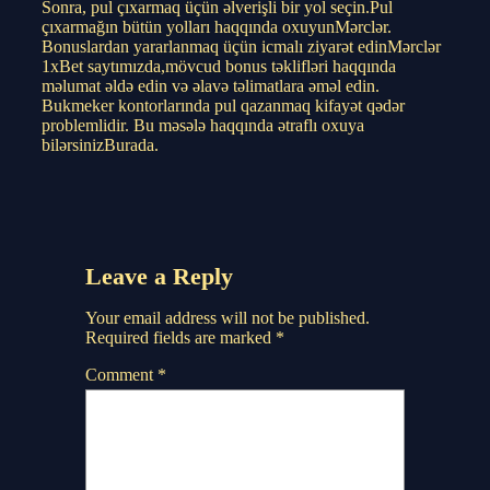
Sonra, pul çıxarmaq üçün əlverişli bir yol seçin.Pul
çıxarmağın bütün yolları haqqında oxuyunMərclər.
Bonuslardan yararlanmaq üçün icmalı ziyarət edinMərclər
1xBet saytımızda,mövcud bonus təklifləri haqqında
məlumat əldə edin və əlavə təlimatlara əməl edin.
Bukmeker kontorlarında pul qazanmaq kifayət qədər
problemlidir. Bu məsələ haqqında ətraflı oxuya
bilərsinizBurada.
Leave a Reply
Your email address will not be published.
Required fields are marked
*
Comment
*