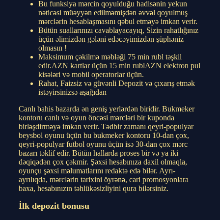
Bu funksiya mərcin qoyulduğu hadisənin yekun
nəticəsi müəyyən edilməmişdən əvvəl qoyulmuş
mərclərin hesablaşmasını qəbul etməyə imkan verir.
Bütün suallarınızı cavablayacayıq, Sizin rahatlığınız
üçün əlimizdən gələni edəcəyimizdən şüphəniz
olmasın !
Maksimum çəkilmə məbləği 75 min rubl təşkil
edir.AZN kartlar üçün 15 min rublAZN elektron pul
kisələri və mobil operatorlar üçün.
Rahat, Faizsiz və güvənli Depozit və çıxarış etmək
istəyirsinizsə aşağıdan
Canlı bahis bazarda ən geniş yerlərdən biridir. Bukmeker
kontoru canlı və oyun öncəsi mərcləri bir kuponda
birləşdirməyə imkan verir. Tədbir zamanı qeyri-populyar
beysbol oyunu üçün bu bukmeker kontoru 10-dan çox,
qeyri-populyar futbol oyunu üçün isə 30-dan çox mərc
bazarı təklif edir. Bütün hallarda proses bir və ya iki
dəqiqədən çox çəkmir. Şəxsi hesabınıza daxil olmaqla,
oyunçu şəxsi məlumatlarını redaktə edə bilər. Ayrı-
ayrılıqda, mərclərin tarixini öyrənə, cari promosyonlara
baxa, hesabınızın təhlükəsizliyini qura bilərsiniz.
İlk depozit bonusu