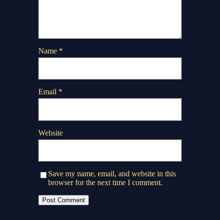
Name
*
Email
*
Website
Save my name, email, and website in this
browser for the next time I comment.