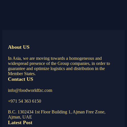
About US
In Asia, we are moving towards a homogeneous and
widespread presence of the Group companies, in order to
guarantee and optimize logistics and distribution in the
Member States.
Contact US
info@foodworldfzc.com
+971 54 363 6150
B.C. 1302434 1st Floor Building 1, Ajman Free Zone,
Ajman, UAE
Latest Post