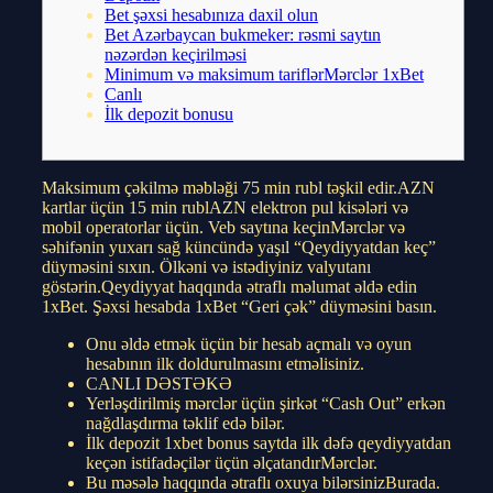
Bet şəxsi hesabınıza daxil olun
Bet Azərbaycan bukmeker: rəsmi saytın
nəzərdən keçirilməsi
Minimum və maksimum tariflərMərclər 1xBet
Canlı
İlk depozit bonusu
Maksimum çəkilmə məbləği 75 min rubl təşkil edir.AZN
kartlar üçün 15 min rublAZN elektron pul kisələri və
mobil operatorlar üçün. Veb saytına keçinMərclər və
səhifənin yuxarı sağ küncündə yaşıl “Qeydiyyatdan keç”
düyməsini sıxın. Ölkəni və istədiyiniz valyutanı
göstərin.Qeydiyyat haqqında ətraflı məlumat əldə edin
1xBet. Şəxsi hesabda 1xBet “Geri çək” düyməsini basın.
Onu əldə etmək üçün bir hesab açmalı və oyun
hesabının ilk doldurulmasını etməlisiniz.
CANLI DƏSTƏKƏ
Yerləşdirilmiş mərclər üçün şirkət “Cash Out” erkən
nağdlaşdırma təklif edə bilər.
İlk depozit 1xbet bonus saytda ilk dəfə qeydiyyatdan
keçən istifadəçilər üçün əlçatandırMərclər.
Bu məsələ haqqında ətraflı oxuya bilərsinizBurada.