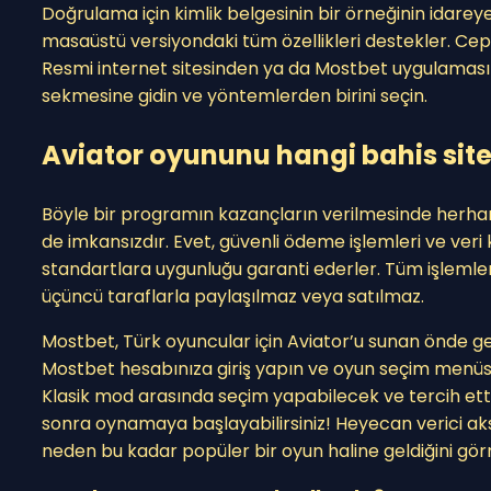
Doğrulama için kimlik belgesinin bir örneğinin idarey
masaüstü versiyondaki tüm özellikleri destekler. Ce
Resmi internet sitesinden ya da Mostbet uygulamasından
sekmesine gidin ve yöntemlerden birini seçin.
Aviator oyununu hangi bahis site
Böyle bir programın kazançların verilmesinde herhan
de imkansızdır. Evet, güvenli ödeme işlemleri ve veri 
standartlara uygunluğu garanti ederler. Tüm işlemler g
üçüncü taraflarla paylaşılmaz veya satılmaz.
Mostbet, Türk oyuncular için Aviator’u sunan önde gel
Mostbet hesabınıza giriş yapın ve oyun seçim menüsü
Klasik mod arasında seçim yapabilecek ve tercih ettiğ
sonra oynamaya başlayabilirsiniz! Heyecan verici aksi
neden bu kadar popüler bir oyun haline geldiğini gö