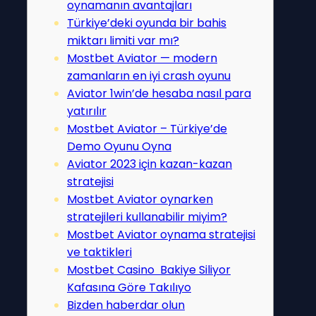
oynamanın avantajları
Türkiye’deki oyunda bir bahis
miktarı limiti var mı?
Mostbet Aviator — modern
zamanların en iyi crash oyunu
Aviator 1win’de hesaba nasıl para
yatırılır
Mostbet Aviator – Türkiye’de
Demo Oyunu Oyna
Aviator 2023 için kazan-kazan
stratejisi
Mostbet Aviator oynarken
stratejileri kullanabilir miyim?
Mostbet Aviator oynama stratejisi
ve taktikleri
Mostbet Casino Bakiye Siliyor
Kafasına Göre Takılıyo
Bizden haberdar olun