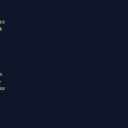
ıza
ek
is
e
lar