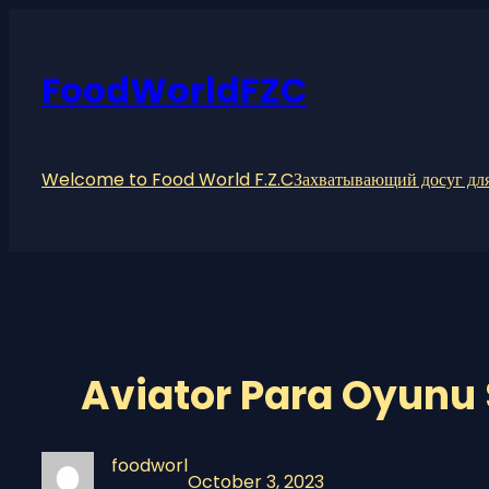
Skip
to
content
FoodWorldFZC
Welcome to Food World F.Z.C
Захватывающий досуг для
Aviator Para Oyunu 
foodworl
October 3, 2023