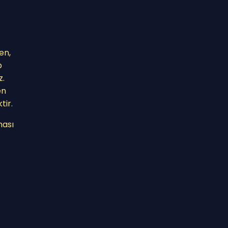
en,
p
z.
en
tir.
ması