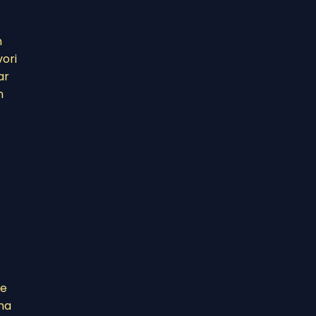
n
vori
ar
n
ğe
ına