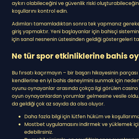
aykırı olabileceğini ve güvenlik riski oluşturabileceği
koşullarını kontrol edin.
Adımları tamamladıktan sonra tek yapmanız gereken, 
giriş yapmaktır. Yeni başlayanlar için bahisçi sistem
için sanal nesnenin üstesinden geldiği göstergeleri t
Ne tür spor etkinliklerine bahis o
Bu fırsatı kaçırmayın – bir başarı hikayesinin parças
kendilerine en iyi bahis deneyimini sunmak için neden
oyunu oynayanlar arasında çokça ilgi görülen casino oy
oyun oynayanlardan yorumlar gelmesine vesile oldu.
da geldiği çok az sayıda da olsa oluyor.
Daha fazla bilgi için lütfen hüküm ve koşullarımı
Mostbet uygulamasını indirmek ve yüklemek için 
edebilirsiniz.