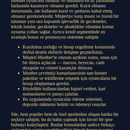
mostbet oyuncusu olmanız ve masaların en az yarısından
fazlasında kazanıyor olmanız gerekli. Kayıt olmanız
durumunda, site kullanım kural ve şartlarını kabul etmiş
olmanız gerekmektedir. Müşteriye karşı insani ve özenli bir
tutumun yanı sıra kapsamlı işlevsellik ile gecikmeler,
teknik hatalar, gecikmeler ve aksaklıklar olmadan kumar
oynama yolları sağlar. Ayrıca kendi segmentinde en
avantajlı bonus ve promosyon sistemine sahiptir.
Kaydolma zorluğu ve hesap engelleme konusunda
derhal destek ekibiyle iletişime geçmelisiniz.
Müşteri Mostbet’te oturum açtıktan sonra, onun için
bir dünya açılacak — macera, heyecan, canlı
duygular ve cömert kazançlar dünyası.
Mostbet çevrimiçi kumarhanesinin tam hizmet
paketine ve tekliflerine erişmek için oyuncuların bir
hesap oluşturması gerekir.
Böylelikle kullanıcılardan kişisel verileri, kart
numaralarını ve parayı çalarlar.
Bu uygulamada oyuncular ödeme sistemini,
depozito miktarını belirtir ve ödemeyi onaylar.
Site, hem popüler hem de özel sporlardan oluşan harika bir
seçkiye sahiptir, bu da bahis yapmak için favori bir spor
bulmayı kolaylaştırır. Bunlar bonuslardan sadece birkaçı;
aralarından seçim yapabileceğiniz birçok heyecan verici