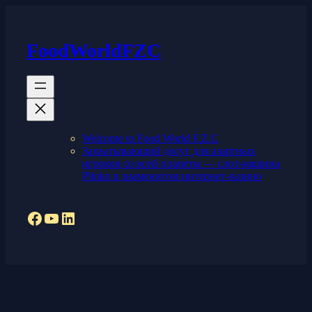
Skip
to
content
FoodWorldFZC
Welcome to Food World F.Z.C
Захватывающий досуг для азартных
игроков со всей планеты — слот-машина
Plinko в знаменитом интернет-казино
Facebook
YouTube
LinkedIn