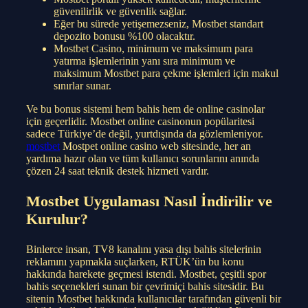
güvenilirlik ve güvenlik sağlar.
Eğer bu sürede yetişemezseniz, Mostbet standart
depozito bonusu %100 olacaktır.
Mostbet Casino, minimum ve maksimum para
yatırma işlemlerinin yanı sıra minimum ve
maksimum Mostbet para çekme işlemleri için makul
sınırlar sunar.
Ve bu bonus sistemi hem bahis hem de online casinolar
için geçerlidir. Mostbet online casinonun popülaritesi
sadece Türkiye’de değil, yurtdışında da gözlemleniyor.
mostbet
Mostpet online casino web sitesinde, her an
yardıma hazır olan ve tüm kullanıcı sorunlarını anında
çözen 24 saat teknik destek hizmeti vardır.
Mostbet Uygulaması Nasıl İndirilir ve
Kurulur?
Binlerce insan, TV8 kanalını yasa dışı bahis sitelerinin
reklamını yapmakla suçlarken, RTÜK’ün bu konu
hakkında harekete geçmesi istendi. Mostbet, çeşitli spor
bahis seçenekleri sunan bir çevrimiçi bahis sitesidir. Bu
sitenin Mostbet hakkında kullanıcılar tarafından güvenli bir