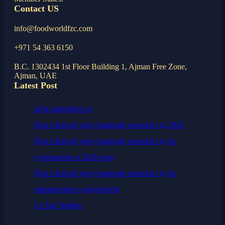
Contact US
info@foodworldfzc.com
+971 54 363 6150
B.C. 1302434 1st Floor Building 1, Ajman Free Zone,
Ajman, UAE
Latest Post
a16z generative ai
Віза в Китай для українців повний гід 2026
Віза в Китай для українців повний гід по
отриманню в 2026 році
Віза в Китай для українців повний гід по
оформленню документів
Le Star Italiane