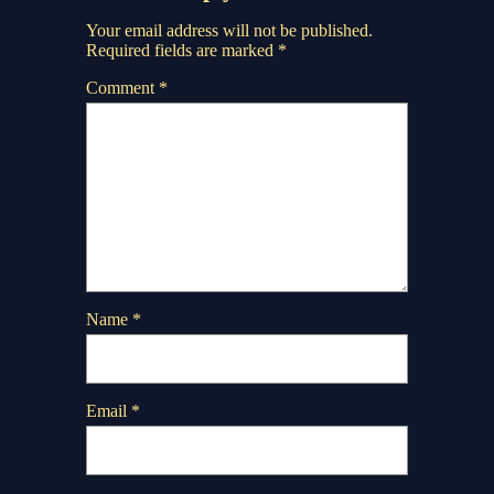
Your email address will not be published.
Required fields are marked
*
Comment
*
Name
*
Email
*