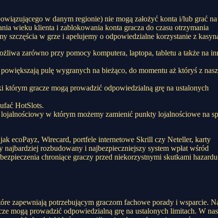
bowiązującego w danym regionie) nie mogą założyć konta i/lub grać na
ania wieku klienta i zablokowania konta gracza do czasu otrzymania
zczęścia w grze i apelujemy o odpowiedzialne korzystanie z kasyn
ożliwa zarówno przy pomocy komputera, laptopa, tabletu a także na i
powiększają pulę wygranych na bieżąco, do momentu aż któryś z nas
ki którym gracze mogą prowadzić odpowiedzialną grę na ustalonych
ufać HotSlots.
ep lojalnościowy w którym możemy zamienić punkty lojalnościowe na sp
k ecoPayz, Wirecard, portfele internetowe Skrill czy Neteller, karty
 najbardziej rozbudowany i najbezpieczniejszy system wpłat wśród
abezpieczenia chroniące graczy przed niekorzystnymi skutkami hazardu
 które zapewniają potrzebującym graczom fachowe porady i wsparcie. N
acze mogą prowadzić odpowiedzialną grę na ustalonych limitach. W na