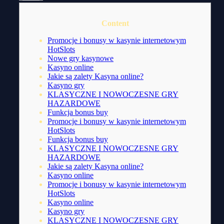
Content
Promocje i bonusy w kasynie internetowym
HotSlots
Nowe gry kasynowe
Kasyno online
Jakie są zalety Kasyna online?
Kasyno gry
KLASYCZNE I NOWOCZESNE GRY
HAZARDOWE
Funkcja bonus buy
Promocje i bonusy w kasynie internetowym
HotSlots
Funkcja bonus buy
KLASYCZNE I NOWOCZESNE GRY
HAZARDOWE
Jakie są zalety Kasyna online?
Kasyno online
Promocje i bonusy w kasynie internetowym
HotSlots
Kasyno online
Kasyno gry
KLASYCZNE I NOWOCZESNE GRY