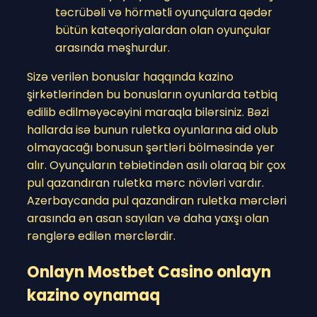
təcrübəli və hörmətli oyunçulara qədər
bütün kateqoriyalardan olan oyunçular
arasında məşhurdur.
Sizə verilən bonuslar haqqında kazino
şirkətlərindən bu bonusların oyunlarda tətbiq
edilib edilməyəcəyini maraqla bilərsiniz. Bəzi
hallarda isə bunun ruletka oyunlarına aid olub
olmayacağı bonusun şərtləri bölməsində yer
alır. Oyunçuların təbiətindən asılı olaraq bir çox
pul qazandıran ruletka mərc növləri vardır.
Azerbaycanda pul qazandiran ruletka mərcləri
arasında ən asan sayılan və daha yaxşı olan
rənglərə edilən mərclərdir.
Onlayn Mostbet Casino onlayn
kazino oynamaq