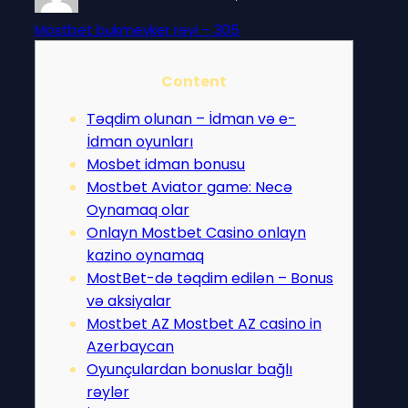
Mostbet bukmeyker rəyi – 305
Content
Təqdim olunan – İdman və e-
İdman oyunları
Mosbet idman bonusu
Mostbet Aviator game: Necə
Oynamaq olar
Onlayn Mostbet Casino onlayn
kazino oynamaq
MostBet-də təqdim edilən – Bonus
və aksiyalar
Mostbet AZ Mostbet AZ casino in
Azerbaycan
Oyunçulardan bonuslar bağlı
rəylər