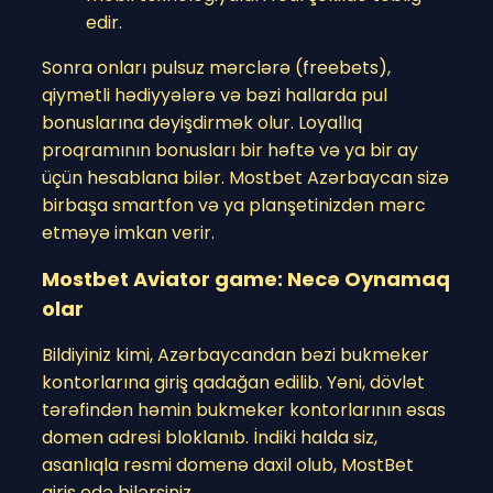
edir.
Sonra onları pulsuz mərclərə (freebets),
qiymətli hədiyyələrə və bəzi hallarda pul
bonuslarına dəyişdirmək olur. Loyallıq
proqramının bonusları bir həftə və ya bir ay
üçün hesablana bilər. Mostbet Azərbaycan sizə
birbaşa smartfon və ya planşetinizdən mərc
etməyə imkan verir.
Mostbet Aviator game: Necə Oynamaq
olar
Bildiyiniz kimi, Azərbaycandan bəzi bukmeker
kontorlarına giriş qadağan edilib. Yəni, dövlət
tərəfindən həmin bukmeker kontorlarının əsas
domen adresi bloklanıb. İndiki halda siz,
asanlıqla rəsmi domenə daxil olub, MostBet
giriş edə bilərsiniz.