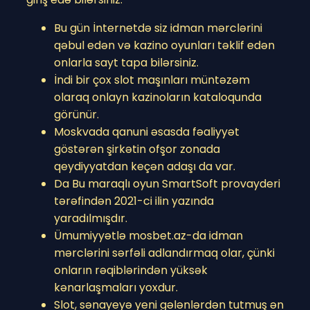
Bu gün İnternetdə siz idman mərclərini
qəbul edən və kazino oyunları təklif edən
onlarla sayt tapa bilərsiniz.
İndi bir çox slot maşınları müntəzəm
olaraq onlayn kazinoların kataloqunda
görünür.
Moskvada qanuni əsasda fəaliyyət
göstərən şirkətin ofşor zonada
qeydiyyatdan keçən adaşı da var.
Da Bu maraqlı oyun SmartSoft provayderi
tərəfindən 2021-ci ilin yazında
yaradılmışdır.
Ümumiyyətlə mosbet.az-da idman
mərclərini sərfəli adlandırmaq olar, çünki
onların rəqiblərindən yüksək
kənarlaşmaları yoxdur.
Slot, sənayeyə yeni gələnlərdən tutmuş ən