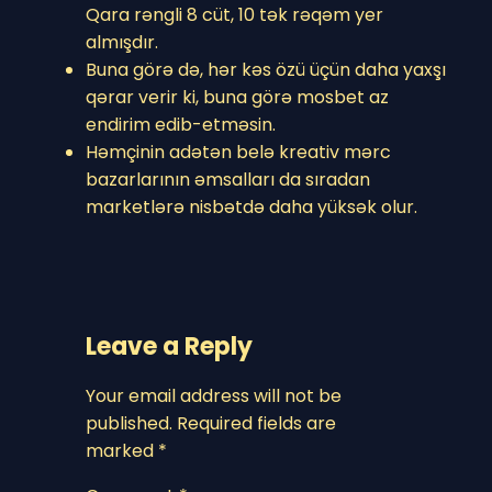
Qara rəngli 8 cüt, 10 tək rəqəm yer
almışdır.
Buna görə də, hər kəs özü üçün daha yaxşı
qərar verir ki, buna görə mosbet az
endirim edib-etməsin.
Həmçinin adətən belə kreativ mərc
bazarlarının əmsalları da sıradan
marketlərə nisbətdə daha yüksək olur.
Leave a Reply
Your email address will not be
published.
Required fields are
marked
*