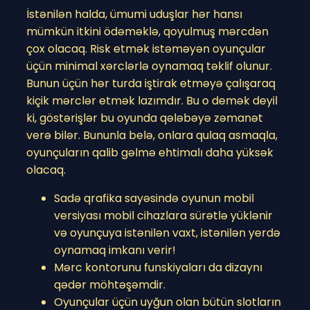
İstənilən halda, ümumi uduşlar hər hansı
mümkün itkini ödəməklə, qoyulmuş mərcdən
çox olacaq. Risk etmək istəməyən oyunçular
üçün minimal xərclərlə oynamaq təklif olunur.
Bunun üçün hər turda iştirak etməyə çalışaraq
kiçik mərclər etmək lazımdır. Bu o demək deyil
ki, göstərişlər bu oyunda qələbəyə zəmanət
verə bilər. Bununla belə, onlara qulaq asmaqla,
oyunçuların qalib gəlmə ehtimalı daha yüksək
olacaq.
Sadə qrafika sayəsində oyunun mobil
versiyası mobil cihazlara sürətlə yüklənir
və oyunçuya istənilən vaxt, istənilən yerdə
oynamaq imkanı verir!
Mərc kontorunu funskiyaları da dizaynı
qədər möhtəşəmdir.
Oyunçular üçün uyğun olan bütün slotların