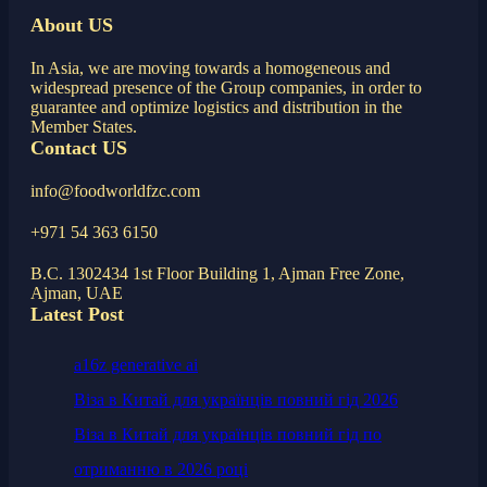
About US
In Asia, we are moving towards a homogeneous and
widespread presence of the Group companies, in order to
guarantee and optimize logistics and distribution in the
Member States.
Contact US
info@foodworldfzc.com
+971 54 363 6150
B.C. 1302434 1st Floor Building 1, Ajman Free Zone,
Ajman, UAE
Latest Post
a16z generative ai
Віза в Китай для українців повний гід 2026
Віза в Китай для українців повний гід по
отриманню в 2026 році