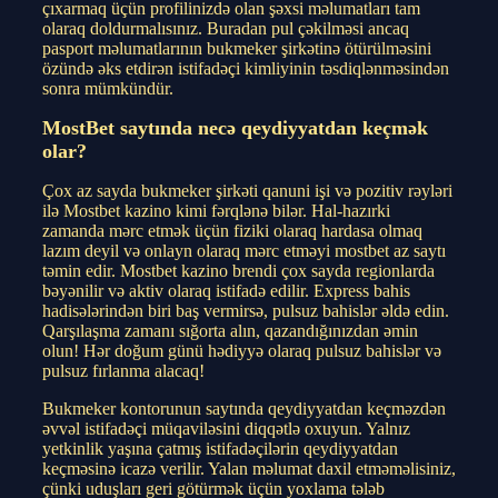
çıxarmaq üçün profilinizdə olan şəxsi məlumatları tam
olaraq doldurmalısınız. Buradan pul çəkilməsi ancaq
pasport məlumatlarının bukmeker şirkətinə ötürülməsini
özündə əks etdirən istifadəçi kimliyinin təsdiqlənməsindən
sonra mümkündür.
MostBet saytında necə qeydiyyatdan keçmək
olar?
Çox az sayda bukmeker şirkəti qanuni işi və pozitiv rəyləri
ilə Mostbet kazino kimi fərqlənə bilər. Hal-hazırki
zamanda mərc etmək üçün fiziki olaraq hardasa olmaq
lazım deyil və onlayn olaraq mərc etməyi mostbet az saytı
təmin edir. Mostbet kazino brendi çox sayda regionlarda
bəyənilir və aktiv olaraq istifadə edilir. Express bahis
hadisələrindən biri baş vermirsə, pulsuz bahislər əldə edin.
Qarşılaşma zamanı sığorta alın, qazandığınızdan əmin
olun! Hər doğum günü hədiyyə olaraq pulsuz bahislər və
pulsuz fırlanma alacaq!
Bukmeker kontorunun saytında qeydiyyatdan keçməzdən
əvvəl istifadəçi müqaviləsini diqqətlə oxuyun. Yalnız
yetkinlik yaşına çatmış istifadəçilərin qeydiyyatdan
keçməsinə icazə verilir. Yalan məlumat daxil etməməlisiniz,
çünki uduşları geri götürmək üçün yoxlama tələb