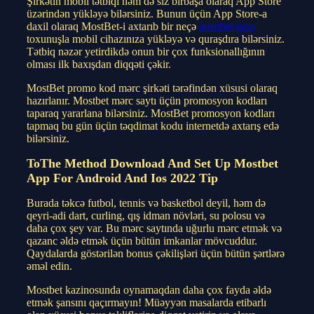
Şirkətin mobil tətbiqi həm də siz birbaşa olaraq App Store
üzərindən yükləyə bilərsiniz. Bunun üçün App Store-a
daxil olaraq MostBet-i axtarıb bir neçə
mostbet giriş
toxunuşla mobil cihazınıza yükləyə və quraşdıra bilərsiniz.
Tətbiq nəzər yetirdikdə onun bir çox funksionallığının
olması ilk baxışdan diqqəti çəkir.
MostBet promo kod mərc şirkəti tərəfindən xüsusi olaraq
hazırlanır. Mostbet mərc saytı üçün promosyon kodları
taparaq yararlana bilərsiniz. MostBet promosyon kodları
tapmaq bu gün üçün təqdimat kodu internetdə axtarış edə
bilərsiniz.
ToThe Method Download And Set Up Mostbet
App For Android And Ios 2022 Tip
Burada təkcə futbol, tennis və basketbol deyil, həm də
qeyri-adi dart, curling, qış idman növləri, su polosu və
daha çox şey var. Bu mərc saytında uğurlu mərc etmək və
qazanc əldə etmək üçün bütün imkanlar mövcuddur.
Qaydalarda göstərilən bonus çəkilişləri üçün bütün şərtlərə
əməl edin.
Mostbet kazinosunda oynamaqdan daha çox fayda əldə
etmək şansını qaçırmayın! Müəyyən masalarda etibarlı