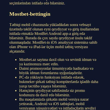
seçimlərindən istifadə edə bilərsiniz.
Mostbet-bettingin
Tətbiqi mobil cihazınızda yüklədikdən sonra vebsayt
üzərində təklif olunan eyni qeydiyyat və giriş üsullarından
istifadə etməklə MostBet Android app-a giriş edə
bilərsiniz. Burada da çox sayda qeydiyyat üsulu təklif
olunmaqdadır. MostBet-in iOS əməliyyat sisteminə sahib
olan iPhone və iPad-lər üçün mobil tətbiq versiyası
əlçatandır.
Mostbet.az saytına daxil olun və sevimli idman və
ya kazinonuza mərc edin.
Daimi promosyonlar ümumiyyətlə hadisələrə və
böyük idman forumlarına uyğunlaşdırılır.
PC-də yükləyin funksiyası istifadə edərək,
bukmeker şirkəti tətbiqi kompüterlərdə işlədib daha
yaxşı təcrübə yaşaya bilərsiniz.
Həmçinin qeydiyyat səhifəsində siz promo
kodunuzu da daxil edə bilərsiniz.
Bu məqaləmizdə şirkətin mobil versiya nəzər
yetirərək, Android və iOS tətbiqləri, mobil
versiyanın xüsusiyyətləri və istifadəçilərin sevdiyi