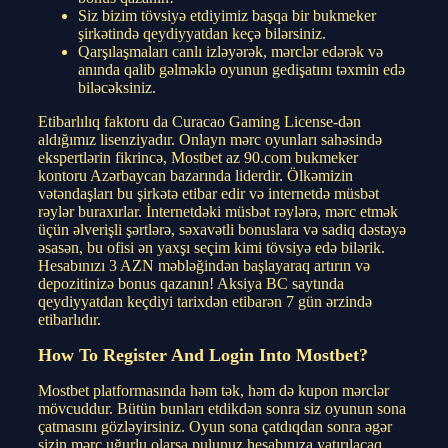
Siz bizim tövsiyə etdiyimiz başqa bir bukmeker
şirkətində qeydiyyatdan keçə bilərsiniz.
Qarşılaşmaları canlı izləyərək, mərclər edərək və
anında qalib gəlməklə oyunun gedişatını təxmin edə
biləcəksiniz.
Etibarlılıq faktoru da Curacao Gaming License-dən
aldığımız lisenziyadır. Onlayn mərc oyunları sahəsində
ekspertlərin fikrincə, Mostbet az 90.com bukmeker
kontoru Azərbaycan bazarında liderdir. Ölkəmizin
vətəndaşları bu şirkətə etibar edir və internetdə müsbət
rəylər buraxırlar. İnternetdəki müsbət rəylərə, mərc etmək
üçün əlverişli şərtlərə, səxavətli bonuslara və sadiq dəstəyə
əsasən, bu ofisi ən yaxşı seçim kimi tövsiyə edə bilərik.
Hesabınızı 3 AZN məbləğindən başlayaraq artırın və
depozitinizə bonus qazanın! Aksiya BC saytında
qeydiyyatdan keçdiyi tarixdən etibarən 7 gün ərzində
etibarlıdır.
How To Register And Login Into Mostbet?
Mostbet platformasında həm tək, həm də kupon mərclər
mövcuddur. Bütün bunları etdikdən sonra siz oyunun sona
çatmasını gözləyirsiniz. Oyun sona çatdıqdan sonra əgər
sizin mərc uğurlu olarsa pulunuz hesabınıza yatırılacaq.