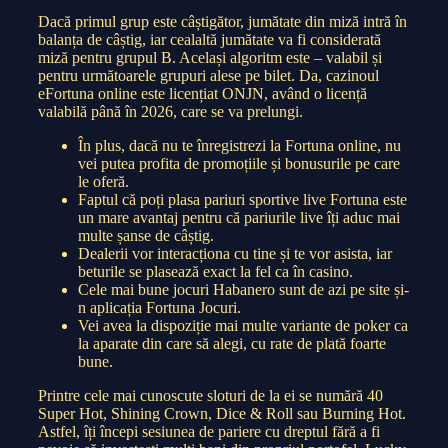
Dacă primul grup este câștigător, jumătate din miză intră în
balanța de câștig, iar cealaltă jumătate va fi considerată
miză pentru grupul B. Același algoritm este – valabil și
pentru următoarele grupuri alese pe bilet. Da, cazinoul
eFortuna online este licențiat ONJN, având o licență
valabilă până în 2026, care se va prelungi.
În plus, dacă nu te înregistrezi la Fortuna online, nu
vei putea profita de promoțiile și bonusurile pe care
le oferă.
Faptul că poți plasa pariuri sportive live Fortuna este
un mare avantaj pentru că pariurile live îți aduc mai
multe șanse de câștig.
Dealerii vor interacționa cu tine și te vor asista, iar
beturile se plasează exact la fel ca în casino.
Cele mai bune jocuri Habanero sunt de azi pe site și-
n aplicația Fortuna Jocuri.
Vei avea la dispoziție mai multe variante de poker ca
la aparate din care să alegi, cu rate de plată foarte
bune.
Printre cele mai cunoscute sloturi de la ei se numără 40
Super Hot, Shining Crown, Dice & Roll sau Burning Hot.
Astfel, îți începi sesiunea de pariere cu dreptul fără a fi