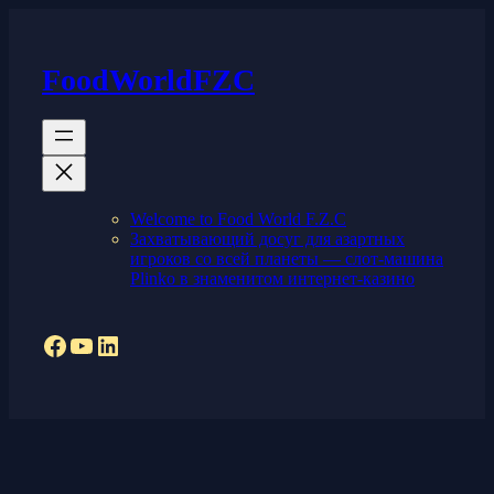
Skip
to
content
FoodWorldFZC
Welcome to Food World F.Z.C
Захватывающий досуг для азартных
игроков со всей планеты — слот-машина
Plinko в знаменитом интернет-казино
Facebook
YouTube
LinkedIn