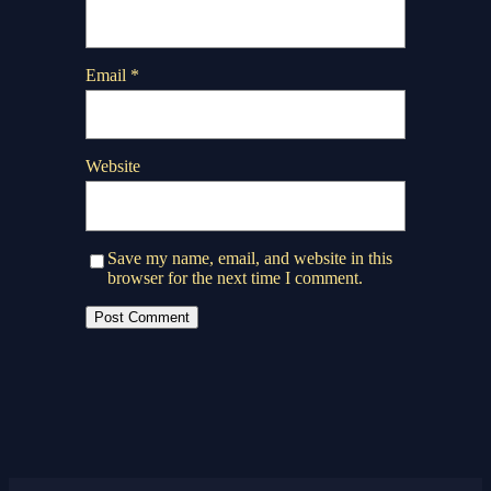
Email
*
Website
Save my name, email, and website in this
browser for the next time I comment.