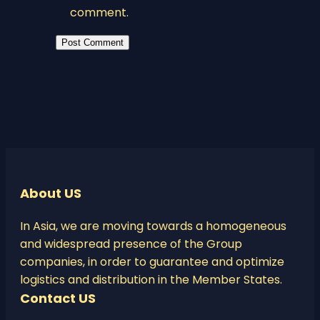
comment.
About US
In Asia, we are moving towards a homogeneous
and widespread presence of the Group
companies, in order to guarantee and optimize
logistics and distribution in the Member States.
Contact US