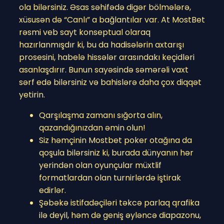
ola bilərsiniz. Əsas səhifədə digər bölmələrə,
xüsusən də “Canlı” a bağlantılar var. At MostBet
rəsmi veb sayt konseptual olaraq
hazırlanmışdır ki, bu da hadisələrin axtarışı
prosesini, habelə hissələr arasındakı keçidləri
asanlaşdırır. Bunun sayəsində səmərəli vaxt
sərf edə bilərsiniz və bahislərə daha çox diqqət
yetirin.
Qarşılaşma zamanı sığorta alın,
qazandığınızdan əmin olun!
Siz həmçinin Mostbet poker otağına da
qoşula bilərsiniz ki, burada dünyanın hər
yerindən olan oyunçular müxtlif
formatlardan olan turnirlərdə iştirak
edirlər.
Şəbəkə istifadəçiləri təkcə parlaq qrafika
ilə deyil, həm də geniş əyləncə diapazonu,