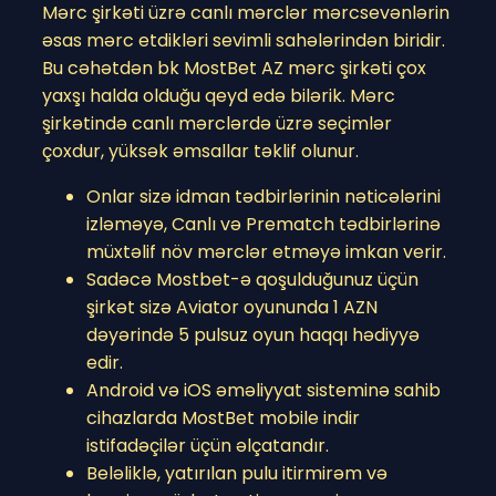
Mərc şirkəti üzrə canlı mərclər mərcsevənlərin
əsas mərc etdikləri sevimli sahələrindən biridir.
Bu cəhətdən bk MostBet AZ mərc şirkəti çox
yaxşı halda olduğu qeyd edə bilərik. Mərc
şirkətində canlı mərclərdə üzrə seçimlər
çoxdur, yüksək əmsallar təklif olunur.
Onlar sizə idman tədbirlərinin nəticələrini
izləməyə, Canlı və Prematch tədbirlərinə
müxtəlif növ mərclər etməyə imkan verir.
Sadəcə Mostbet-ə qoşulduğunuz üçün
şirkət sizə Aviator oyununda 1 AZN
dəyərində 5 pulsuz oyun haqqı hədiyyə
edir.
Android və iOS əməliyyat sisteminə sahib
cihazlarda MostBet mobile indir
istifadəçilər üçün əlçatandır.
Beləliklə, yatırılan pulu itirmirəm və