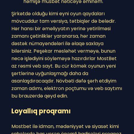
həmişə müsbət nəticəyə əminəm.
Şirkətdə olduğu kimi eyni oyun qaydaları
mövcuddur tam versiya, tətbiqlər də belədir.
Hər hansı bir əməliyyatın yerinə yetirilməsi
zamanı çətinliklər yaranarsa, hər zaman
dəstək nümayəndələri ilə əlaqə saxlaya
bilərsiniz. Peşəkar məsləhət verməyə, bunun
necə işlədiyini söyləməyə hazırdırlar MostBet
az rəsmi veb sayt. Bu cür kömək oyunun yeni
şərtlərinə uyğunlaşmağı daha da
asanlaşdıracaqdır. Növbəti dəfə şərh etdiyim
zaman adımı, elektron poçtumu və veb saytımı
bu brauzerdə qeyd edin.
Loyallıq proqramı
Mostbet ilə idman, mədəniyyət və siyasət kimi
sahələrdə baş verən önəmli hadisələri proqnoz