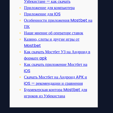
Узбекистане — как скачать
Приложение для компьютера
Приложение для IOS
Особенности приложения Mostbet на
ПК
Наше мнение об операторе ставок
Казино, слоты и другие игры от
Mostbet
Как скачать Мостбет УЗ на Андроид в
формате apk
Как скачать приложение Мостбет на
iOS
Скачать Мостбет на Андроид APK и
iOS — рекомендации и сравнения
Букмекерская контора Mostbet для
игроков из Узбекистана