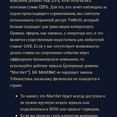
компания добавит еще 25%, чтоб получилась
итоговая сумма 125%. Для тех, кто хочет наблюдать за
ходом происходящего соревнования, мы советуем
использовать сторонний ресурс Twitch, который
больше подходит для трансляции киберспорта.
Прямых эфиров, как таковых, у оператора нет, и это
является существенным недостатком для любителей
ставок-LIVE. Если у вас отсутствует возможность
делать ставки на спортивные события через
оффшорную букмекерскую компанию, то
используйте рабочие зеркала (резервные домены
“Мостбет”). БК MostBet не нарушает законы
Узбекистана, поскольку физически не находится в
стране.
То значит, что Мостбет будет всегда доступен и
не нужно вручную искать зеркала или
подключаться к ВПН или прокси-серверам.
Если вы решили стать клиентом компании,