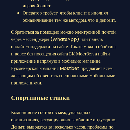
игровой опыт.
Оператор требует, чтобы клиент выполнял
обналичивание тем же методом, что и депозит.
Обратиться за помощью можно электронной почтой,
через мессенджеры (WhatsApp) или панель
онлайн-поддержки на сайте. Также можно обойтись
и вовсе без посещения сайта БК Мостбет, а найти
приложение напрямую в мобильно магазине.
Букмекерская компания Mostbet предлагает всем
желающим обзавестись специальными мобильными
приложениями.
Спортивные ставки
Компания не состоит в международных
организациях, регулирующих гемблинг-индустрию.
Деньги выводятся за несколько часов, проблемы по