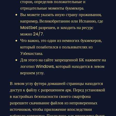
сторон, определив положительные и
отрицательные моменты букмекера.
Вы можете указать иную страну проживания,
например, Великобританию или Испанию, где
Mostbet разрешен, и заходить на ресурс
можно 24/7.
Что важно, это один из немногих букмекеров,
который позаботился о пользователях из
Узбекистана.
Для этого на сайте запрещенной БК нажмите на
логотип Windows, который находится в левом
верхнем углу.
В левом углу футера домашней страницы находится
доступ к файлу с разрешением арк. Перед установкой
в настройках безопасности своего смартфона
разрешите скачивание файлов из непроверенных
источников, чтобы приложение впоследствии
работало корректно. После того, как программа будет