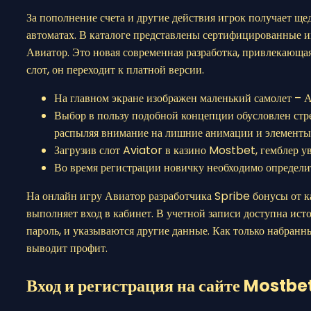
За пополнение счета и другие действия игрок получает ще
автоматах. В каталоге представлены сертифицированные и
Авиатор. Это новая современная разработка, привлекающа
слот, он переходит к платной версии.
На главном экране изображен маленький самолет – А
Выбор в пользу подобной концепции обусловлен стре
распыляя внимание на лишние анимации и элементы
Загрузив слот Aviator в казино Mostbet, гемблер уви
Во время регистрации новичку необходимо определить
На онлайн игру Авиатор разработчика Spribe бонусы от к
выполняет вход в кабинет. В учетной записи доступна исто
пароль, и указываются другие данные. Как только набран
выводит профит.
Вход и регистрация на сайте Mostbe