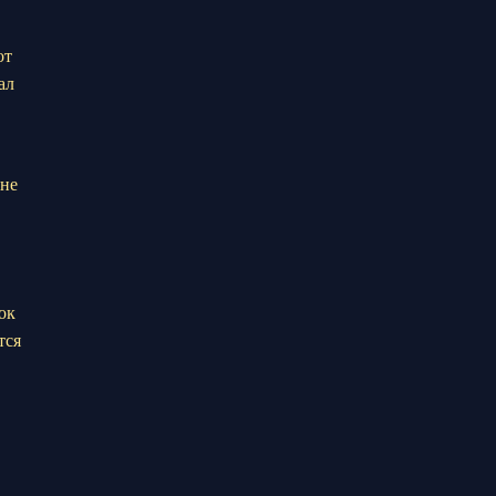
от
ал
 не
ок
тся