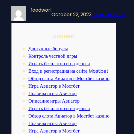
foodworl
October 22, 2023
Uncategorized
Content
Доступные бонусы
Контроль честной игры
Играть бесплатно и на деньги
Вход и регистрация на сайте Mostbet
Обзор слота Авиатор в Мостбет казино
Игра Авиатор в Мостбет
Правила игры Авиатор
Описание игры Авиатор
Играть бесплатно и на деньги
Обзор слота Авиатор в Мостбет казино
Правила игры Авиатор
Игра Авиатор в Мостбет