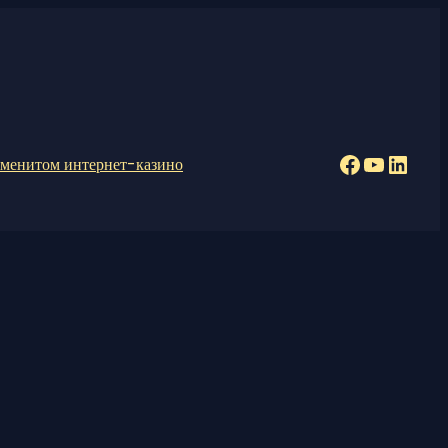
Faceboo
YouTu
Linke
аменитом интернет-казино