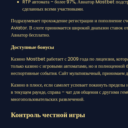
RTP автомата – более 97%, Авиатор Mostbet подстра
сделанных всеми участниками.
Подразумевает прохождение регистрации и пополнение счет
Aviator. В слоте принимается широкий диапазон ставок от
Авиатор бесплатно.
Доступные бонусы
Казино Mostbet работает с 2009 года по лицензии, котор
только казино с игровыми автоматами, но и полноценной
неспортивные события. Сайт мультиязычный, принимаем де
Казино в плюсе, если самолет успевает покинуть пределы 
в текущем раунде, справа – чат для общения с другими ге
многопользовательских развлечений.
Контроль честной игры