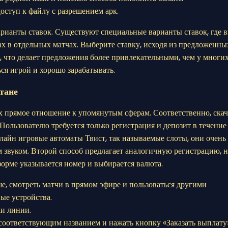
оступ к файлу с разрешением арк.
арианты ставок. Существуют специальные варианты ставок, где 
х в отдельных матчах. Выберите ставку, исходя из предложенны
 что делает предложения более привлекательными, чем у многи
ься игрой и хорошо зарабатывать.
тане
 прямое отношение к упомянутым сферам. Соответственно, скач
ользователю требуется только регистрация и депозит в течение
лайн игровые автоматы Твист, так называемые слоты, они очень
 звуком. Второй способ предлагает аналогичную регистрацию, н
форме указывается номер и выбирается валюта.
е, смотреть матчи в прямом эфире и пользоваться другими
ые устройства.
ки линии.
 соответствующим названием и нажать кнопку «Заказать выплату