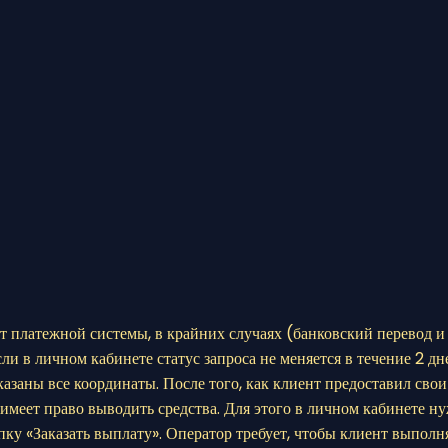
т платежной системы, в крайних случаях (банковский перевод и
ли в личном кабинете статус запроса не меняется в течение 2 дн
указаны все координаты. После того, как клиент предоставил свои
имеет право выводить средства. Для этого в личном кабинете н
пку «Заказать выплату». Оператор требует, чтобы клиент выполн