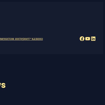
Faceboo
YouTu
Linke
аменитом интернет-казино
ws