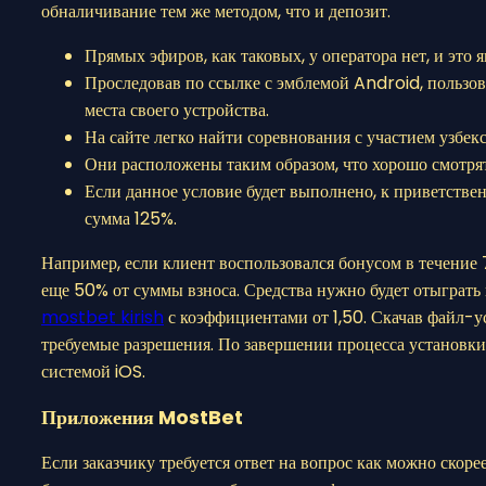
обналичивание тем же методом, что и депозит.
Прямых эфиров, как таковых, у оператора нет, и это
Проследовав по ссылке с эмблемой Android, пользов
места своего устройства.
На сайте легко найти соревнования с участием узбек
Они расположены таким образом, что хорошо смотрят
Если данное условие будет выполнено, к приветстве
сумма 125%.
Например, если клиент воспользовался бонусом в течение 
еще 50% от суммы взноса. Средства нужно будет отыграть
mostbet kirish
с коэффициентами от 1,50. Скачав файл-у
требуемые разрешения. По завершении процесса установки 
системой iOS.
Приложения MostBet
Если заказчику требуется ответ на вопрос как можно скоре