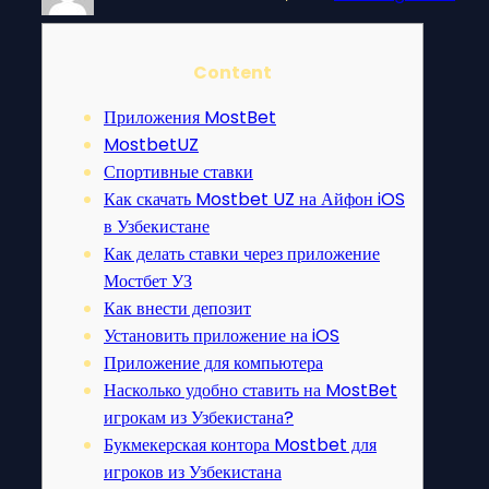
Content
Приложения MostBet
MostbetUZ
Спортивные ставки
Как скачать Mostbet UZ на Айфон iOS
в Узбекистане
Как делать ставки через приложение
Мостбет УЗ
Как внести депозит
Установить приложение на iOS
Приложение для компьютера
Насколько удобно ставить на MostBet
игрокам из Узбекистана?
Букмекерская контора Mostbet для
игроков из Узбекистана