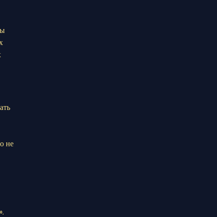
вы
х
х
ать
о не
».