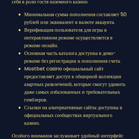
себя в роли гостя наземного казино.
Минимальная сумма пополнения составляет 50
рублей или эквивалент в валюте аккаунта.
Верификация пользователя для игры в
интерактивном режиме осуществляется в
режиме онлайн.
Основная часть каталога доступна в демо-
режиме без регистрации и пополнения счета.
Mostbet casino официальный сайт
предоставляет доступ к обширной коллекции
азартных развлечений, которые смогут удивить
даже самых избалованных и требовательных
гемблеров.
Ссылки на альтернативные сайты доступны в
официальных сообществах виртуального
казино.
Особого внимания заслуживает удобный интерфейс