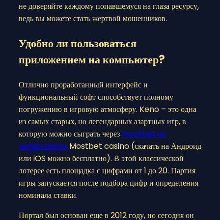
не доверяйте каждому попавшемуся на глаза ресурсу,
ведь вы можете стать жертвой мошенников.
Удобно ли пользоваться
приложением на компьютер?
Отлично проработанный интерфейс и
функциональный софт способствует полному
погружению в игровую атмосферу. Keno – это одна
из самых старых, но легендарных азартных игр, в
которую можно сыграть через
mostbet uz
registratsiya
Mostbet casino (скачать на Андроид
или iOS можно бесплатно). В этой классической
лотерее есть площадка с цифрами от 1 до 20. Партия
игры запускается после подбора цифр и определения
номинала ставки.
Портал был основан еще в 2012 году, но сегодня он