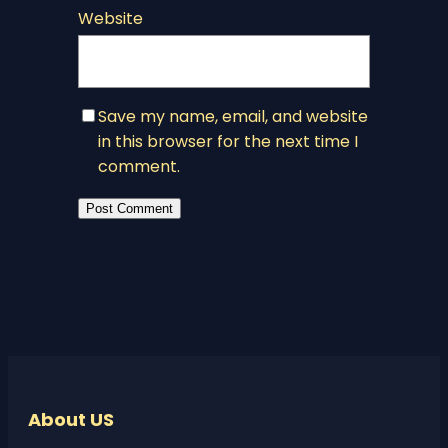
Website
Save my name, email, and website
in this browser for the next time I
comment.
About US