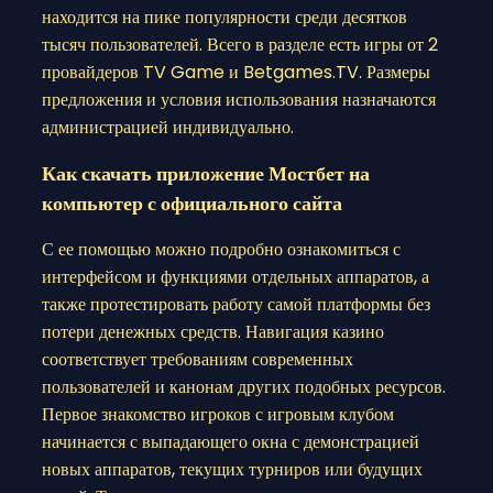
находится на пике популярности среди десятков
тысяч пользователей. Всего в разделе есть игры от 2
провайдеров TV Game и Betgames.TV. Размеры
предложения и условия использования назначаются
администрацией индивидуально.
Как скачать приложение Мостбет на
компьютер с официального сайта
С ее помощью можно подробно ознакомиться с
интерфейсом и функциями отдельных аппаратов, а
также протестировать работу самой платформы без
потери денежных средств. Навигация казино
соответствует требованиям современных
пользователей и канонам других подобных ресурсов.
Первое знакомство игроков с игровым клубом
начинается с выпадающего окна с демонстрацией
новых аппаратов, текущих турниров или будущих