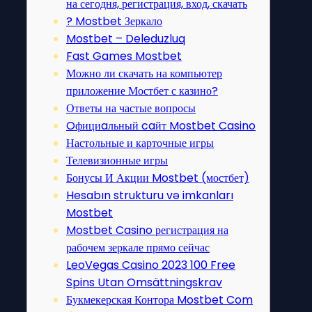
на сегодня, регистрация, вход, скачать
? Mostbet Зеркало
Mostbet – Deleduzluq
Fast Games Mostbet
Можно ли скачать на компьютер
приложение Мостбет с казино?
Ответы на частые вопросы
Oфициaльный caйт Mostbet Casino
Настольные и карточные игры
Телевизионные игры
Бонусы И Акции Mostbet (мостбет)
Hesabın strukturu və imkanları
Mostbet
Mostbet Casino регистрация на
рабочем зеркале прямо сейчас
LeoVegas Casino 2023 100 Free
Spins Utan Omsättningskrav
Букмекерская Контора Mostbet Com