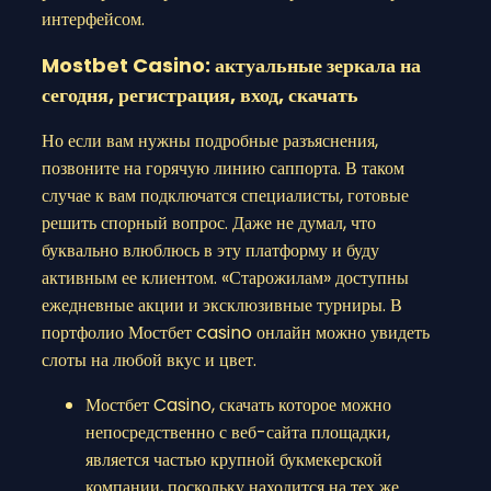
интерфейсом.
Mostbet Casino: актуальные зеркала на
сегодня, регистрация, вход, скачать
Но если вам нужны подробные разъяснения,
позвоните на горячую линию саппорта. В таком
случае к вам подключатся специалисты, готовые
решить спорный вопрос. Даже не думал, что
буквально влюблюсь в эту платформу и буду
активным ее клиентом. «Старожилам» доступны
ежедневные акции и эксклюзивные турниры. В
портфолио Мостбет casino онлайн можно увидеть
слоты на любой вкус и цвет.
Мостбет Casino, скачать которое можно
непосредственно с веб-сайта площадки,
является частью крупной букмекерской
компании, поскольку находится на тех же