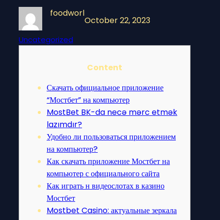
foodworl
October 22, 2023
Uncategorized
Content
Скачать официальное приложение
“Мостбет” на компьютер
MostBet BK-da necə mərc etmək
lazımdır?
Удобно ли пользоваться приложением
на компьютер?
Как скачать приложение Мостбет на
компьютер с официального сайта
Как играть н видеослотах в казино
Мостбет
Mostbet Casino: актуальные зеркала