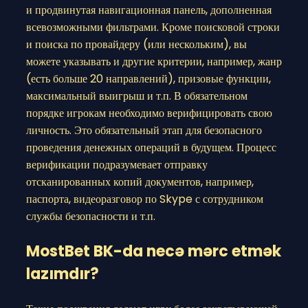
и продвинутая навигационная панель, дополненная
всевозможными фильтрами. Кроме поисковой строки
и поиска по провайдеру (или нескольким), вы
можете указывать и другие критерии, например, жанр
(есть больше 20 направлений), призовые функции,
максимальный выигрыш и т.п. В обязательном
порядке игрокам необходимо верифицировать свою
личность. Это обязательный этап для безопасного
проведения денежных операций в будущем. Процесс
верификации подразумевает отправку
отсканированных копий документов, например,
паспорта, видеоразговор по Skype с сотрудником
службы безопасности и т.п.
MostBet BK-da necə mərc etmək
lazımdır?