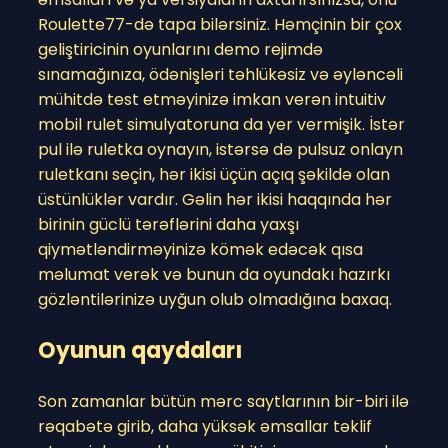
Roulette77-də tapa bilərsiniz. Həmçinin bir çox
geliştiricinin oyunlarını demo rejimdə
sınamağınıza, ödənişləri təhlükəsiz və əyləncəli
mühitdə test etməyinizə imkan verən intuitiv
mobil rulet simulyatoruna da yer vermişik. İstər
pul ilə ruletka oynayın, istərsə də pulsuz onlayn
ruletkanı seçin, hər ikisi üçün açıq şəkildə olan
üstünlüklər vardır. Gəlin hər ikisi haqqında hər
birinin güclü tərəflərini daha yaxşı
qiymətləndirməyinizə kömək edəcək qısa
məlumat verək və bunun da oyundakı hazırkı
gözləntilərinizə uyğun olub olmadığına baxaq.
Oyunun qaydaları
Son zamanlar bütün mərc saytlarının bir-biri ilə
rəqabətə girib, daha yüksək əmsallar təklif