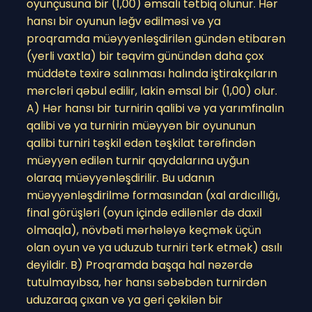
oyunçusuna bir (1,00) əmsalı tətbiq olunur. Hər
hansı bir oyunun ləğv edilməsi və ya
proqramda müəyyənləşdirilən gündən etibarən
(yerli vaxtla) bir təqvim günündən daha çox
müddətə təxirə salınması halında iştirakçıların
mərcləri qəbul edilir, lakin əmsal bir (1,00) olur.
A) Hər hansı bir turnirin qalibi və ya yarımfinalın
qalibi və ya turnirin müəyyən bir oyununun
qalibi turniri təşkil edən təşkilat tərəfindən
müəyyən edilən turnir qaydalarına uyğun
olaraq müəyyənləşdirilir. Bu udanın
müəyyənləşdirilmə formasından (xal ardıcıllığı,
final görüşləri (oyun içində edilənlər də daxil
olmaqla), növbəti mərhələyə keçmək üçün
olan oyun və ya uduzub turniri tərk etmək) asılı
deyildir. B) Proqramda başqa hal nəzərdə
tutulmayıbsa, hər hansı səbəbdən turnirdən
uduzaraq çıxan və ya geri çəkilən bir