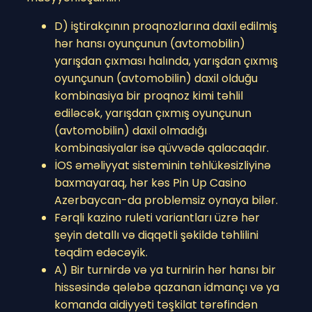
D) iştirakçının proqnozlarına daxil edilmiş
hər hansı oyunçunun (avtomobilin)
yarışdan çıxması halında, yarışdan çıxmış
oyunçunun (avtomobilin) daxil olduğu
kombinasiya bir proqnoz kimi təhlil
ediləcək, yarışdan çıxmış oyunçunun
(avtomobilin) daxil olmadığı
kombinasiyalar isə qüvvədə qalacaqdır.
İOS əməliyyat sisteminin təhlükəsizliyinə
baxmayaraq, hər kəs Pin Up Casino
Azerbaycan-da problemsiz oynaya bilər.
Fərqli kazino ruleti variantları üzrə hər
şeyin detallı və diqqətli şəkildə təhlilini
təqdim edəcəyik.
A) Bir turnirdə və ya turnirin hər hansı bir
hissəsində qələbə qazanan idmançı və ya
komanda aidiyyəti təşkilat tərəfindən