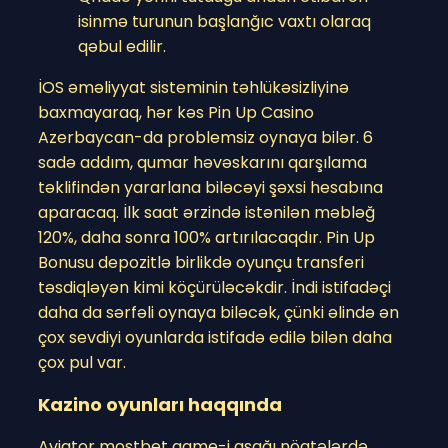
isinmə turunun başlanğıc vaxtı olaraq
qəbul edilir.
İOS əməliyyat sisteminin təhlükəsizliyinə
baxmayaraq, hər kəs Pin Up Casino
Azerbaycan-da problemsiz oynaya bilər. 6
sadə addım, qumar həvəskarını qarşılama
təklifindən yararlana biləcəyi şəxsi hesabına
aparacaq. İlk saat ərzində istənilən məbləğ
120%, daha sonra 100% artırılacaqdır. Pin Up
Bonusu depozitlə birlikdə oyunçu transferi
təsdiqləyən kimi köçürüləcəkdir. İndi istifadəçi
daha da sərfəli oynaya biləcək, çünki əlində ən
çox sevdiyi oyunlarda istifadə edilə bilən daha
çox pul var.
Kazino oyunları haqqında
Aviator mostbet game-i aşağı nöqtələrdə