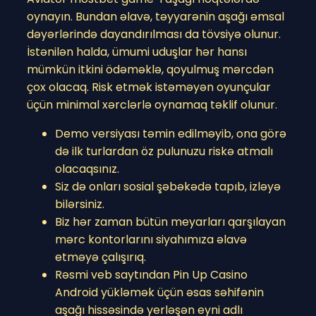
oynayın. Bundan əlavə, təyyarənin aşağı əmsal
dəyərlərində dayandırılması da tövsiyə olunur.
İstənilən halda, ümumi uduşlar hər hansı
mümkün itkini ödəməklə, qoyulmuş mərcdən
çox olacaq. Risk etmək istəməyən oyunçular
üçün minimal xərclərlə oynamaq təklif olunur.
Demo versiyası təmin edilməyib, ona görə
də ilk turlardan öz pulunuzu riskə atmalı
olacaqsınız.
Siz də onları sosial şəbəkədə tapıb, izləyə
bilərsiniz.
Biz hər zaman bütün meyarları qarşılayan
mərc kontorlarını siyahımıza əlavə
etməyə çalışırıq.
Rəsmi veb saytından Pin Up Casino
Android yükləmək üçün əsas səhifənin
aşağı hissəsində yerləşən eyni adlı