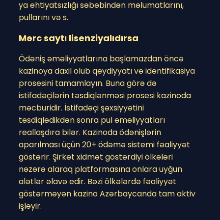
ya ehtiyatsızlığı səbəbindən məlumatlarını,
pullarını və s.
Mərc saytı lisenziyalıdırsa
Ödəniş əməliyyatlarına başlamazdan öncə
kazinoya daxil olub qeydiyyatı və identifikasiya
prosesini tamamlayın. Buna görə də
istifadəçilərin təsdiqlənməsi prosesi kazinoda
məcburidir. İstifadəçi şəxsiyyətini
təsdiqlədikdən sonra pul əməliyyatları
reallaşdıra bilər. Kazinoda ödənişlərin
aparılması üçün 20+ ödəmə sistemi fəaliyyət
göstərir. Şirkət xidmət göstərdiyi ölkələri
nəzərə alaraq platformasına onlara uyğun
alətlər əlavə edir. Bəzi ölkələrdə fəaliyyət
göstərməyən kazino Azərbaycanda tam aktiv
işləyir.