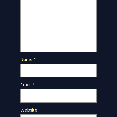
Name
*
Email
*
Website