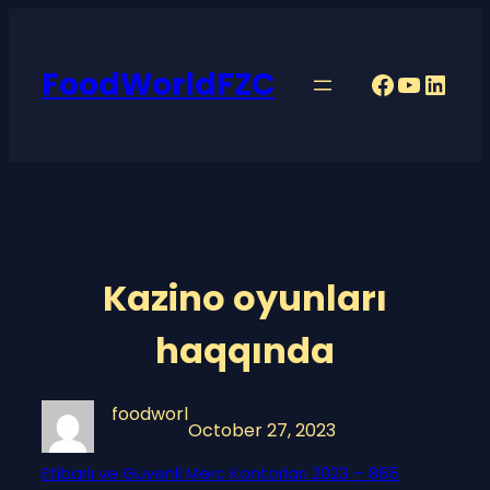
Skip
to
FoodWorldFZC
content
Faceboo
YouTu
Linke
Kazino oyunları
haqqında
foodworl
October 27, 2023
Etibarlı və Güvənli Mərc Kontorları 2023 – 865