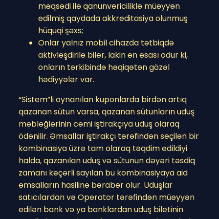
məqsədi ilə qanunvericiliklə müəyyən
edilmiş qaydada akkreditasiya olunmuş
hüquqi şəxs;
Onlar yalnız mobil cihazda tətbiqdə
aktivləşdirilə bilər, lakin ən əsası odur ki,
onların tərkibində həqiqətən gözəl
hədiyyələr var.
“Sistem”li oynanılan kuponlarda birdən artıq
qazanan sütun varsa, qazanan sütunların uduş
məbləğlərinin cəmi iştirakçıya uduş olaraq
ödənilir. Əmsallar iştirakçı tərəfindən seçilən bir
kombinasiya üzrə tam olaraq təqdim edildiyi
halda, qazanılan uduş və sütunun dəyəri təsdiq
zamanı keçərli sayılan bu kombinasiyaya aid
əmsalların hasilinə bərabər olur. Uduşlar
satıcılardan və Operator tərəfindən müəyyən
edilən bank və ya banklardan uduş biletinin