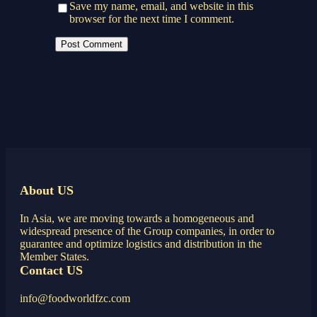
Save my name, email, and website in this
browser for the next time I comment.
About US
In Asia, we are moving towards a homogeneous and
widespread presence of the Group companies, in order to
guarantee and optimize logistics and distribution in the
Member States.
Contact US
info@foodworldfzc.com