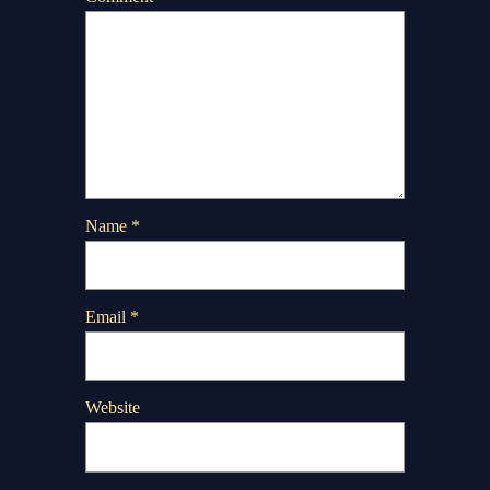
Name
*
Email
*
Website