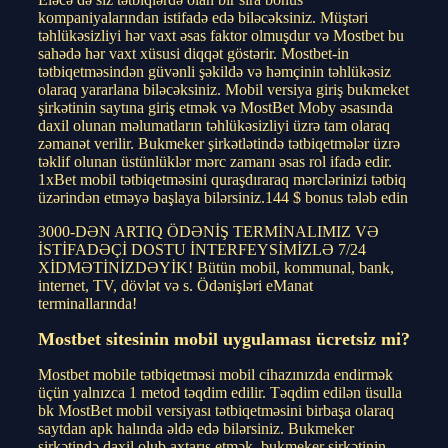
kompaniyalarından istifadə edə biləcəksiniz. Müştəri
təhlükəsizliyi hər vaxt əsas faktor olmuşdur və Mostbet bu
sahədə hər vaxt xüsusi diqqət göstərir. Mostbet-in
tətbiqetməsindən güvənli şəkildə və həmçinin təhlükəsiz
olaraq yararlana biləcəksiniz. Mobil versiya giriş bukmeket
şirkətinin saytına giriş etmək və MostBet Moby əsasında
daxil olunan məlumatların təhlükəsizliyi üzrə tam olaraq
zəmanət verilir. Bukmeker şirkətlətində tətbiqetmələr üzrə
təklif olunan üstünlüklər mərc zamanı əsas rol ifadə edir.
1xBet mobil tətbiqetməsini quraşdıraraq mərclərinizi tətbiq
üzərindən etməyə başlaya bilərsiniz.144 $ bonus tələb edin
3000-DƏN ARTIQ ÖDƏNİŞ TERMİNALIMIZ VƏ
İSTİFADƏÇİ DOSTU İNTERFEYSİMİZLƏ 7/24
XİDMƏTİNİZDƏYİK! Bütün mobil, kommunal, bank,
internet, TV, dövlət və s. Ödənişləri eManat
terminallarında!
Mostbet sitesinin mobil uygulaması ücretsiz mi?
Mostbet mobile tətbiqetməsi mobil cihazınızda endirmək
üçün yalnızca 1 metod təqdim edilir. Təqdim edilən üsulla
bk MostBet mobil versiyası tətbiqetməsini birbaşa olaraq
saytdan apk halında əldə edə bilərsiniz. Bukmeker
şirkətində daxil olub axtarış etmək, bukmeker şirkətinin