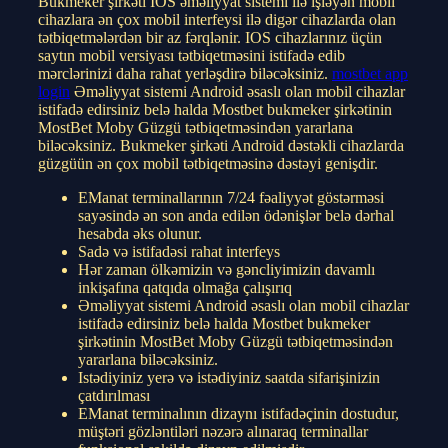
Bukmeker şirkəti IOS əməliyyat sistemi ilə işləyən mobil
cihazlara ən çox mobil interfeysi ilə digər cihazlarda olan
tətbiqetmələrdən bir az fərqlənir. IOS cihazlarınız üçün
saytın mobil versiyası tətbiqetməsini istifadə edib
mərclərinizi daha rahat yerləşdirə biləcəksiniz.
mostbet app
login
Əməliyyat sistemi Android əsaslı olan mobil cihazlar
istifadə edirsiniz belə halda Mostbet bukmeker şirkətinin
MostBet Moby Güzgü tətbiqetməsindən yararlana
biləcəksiniz. Bukmeker şirkəti Android dəstəkli cihazlarda
güzgüün ən çox mobil tətbiqetməsinə dəstəyi genişdir.
EManat terminallarının 7/24 fəaliyyət göstərməsi
sayəsində ən son anda edilən ödənişlər belə dərhal
hesabda əks olunur.
Sadə və istifadəsi rahat interfeys
Hər zaman ölkəmizin və gəncliyimizin davamlı
inkişafına qatqıda olmağa çalışırıq
Əməliyyat sistemi Android əsaslı olan mobil cihazlar
istifadə edirsiniz belə halda Mostbet bukmeker
şirkətinin MostBet Moby Güzgü tətbiqetməsindən
yararlana biləcəksiniz.
Istədiyiniz yerə və istədiyiniz saatda sifarişinizin
çatdırılması
EManat terminalının dizaynı istifadəçinin dostudur,
müştəri gözləntiləri nəzərə alınaraq terminallar