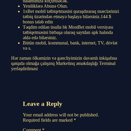
balansınıza köçürüləcək.
Yeniliklərə Abunə Olun.
1xBet mobil tətbiqetməsini quraşdıraraq mərclərinizi
tətbiq üzərindən etməyə başlaya bilərsiniz.144 $
bonus tələb edin
Təqdim edilən üsulla bk MostBet mobil versiyası
tətbiqetməsini birbaşa olaraq saytdan apk halında
əldə edə bilərsiniz.
Bütün mobil, kommunal, bank, internet, TV, dövlət
və s.
Hər zaman ölkəmizin və gəncliyimizin davamlı inkişafına
qatqıda olmağa çalışırıq Marketinq əməkdaşlığı Terminal
yerləşdirilməsi
Leave a Reply
Your email address will not be published.
Required fields are marked
*
Comment
*