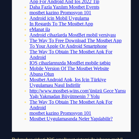
App For Android And Ios 2022 Tip
Daha Fazla Yazılım Mostbet Events
mostbet kazino Promosyon 101
Android için Mobil Uygulama
In Regards To The Mostbet App
eManat ilə
Android cihazlarda MostBet mobil versiyası
The Way To Free Download The Mostbet App
To Your Apple Or Android Smartphone
The Way To Obtain The Mostbet Apk For
Android
IOS cihazlarınızda MostBet mobile tətbiq
Mobile Version Of The Mostbet Website
Abunə Olun
Mostbet Android Apk, Ios Için Türkiye
Uygulaması Nasıl Indirilir
http://www.mostbet-wins.com’ünüzü Gece Yarısı
Yağı Yakmadan Büyütmenin 7 Yolu
The Way To Obtain The Mostbet Apk For
Android
mostbet kazino Promosyon 101
Mostbet Uygulamasında Neler Yapılabilir?