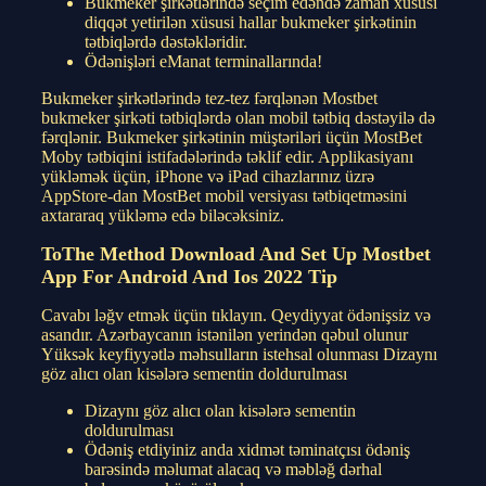
Bukmeker şirkətlərində seçim edəndə zaman xüsusi
diqqət yetirilən xüsusi hallar bukmeker şirkətinin
tətbiqlərdə dəstəkləridir.
Ödənişləri eManat terminallarında!
Bukmeker şirkətlərində tez-tez fərqlənən Mostbet
bukmeker şirkəti tətbiqlərdə olan mobil tətbiq dəstəyilə də
fərqlənir. Bukmeker şirkətinin müştəriləri üçün MostBet
Moby tətbiqini istifadələrində təklif edir. Applikasiyanı
yükləmək üçün, iPhone və iPad cihazlarınız üzrə
AppStore-dan MostBet mobil versiyası tətbiqetməsini
axtararaq yükləmə edə biləcəksiniz.
ToThe Method Download And Set Up Mostbet
App For Android And Ios 2022 Tip
Cavabı ləğv etmək üçün tıklayın. Qeydiyyat ödənişsiz və
asandır. Azərbaycanın istənilən yerindən qəbul olunur
Yüksək keyfiyyətlə məhsulların istehsal olunması Dizaynı
göz alıcı olan kisələrə sementin doldurulması
Dizaynı göz alıcı olan kisələrə sementin
doldurulması
Ödəniş etdiyiniz anda xidmət təminatçısı ödəniş
barəsində məlumat alacaq və məbləğ dərhal