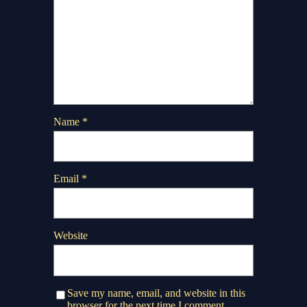
Name
*
Email
*
Website
Save my name, email, and website in this
browser for the next time I comment.