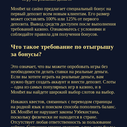
Mostbet uz casino предлагает специальный бонус на
первый депозит всем новым клиентам. Его размер
может составлять 100% или 125% от первого
депозита. Вывод средств доступен после выполнения
требований казино. Ознакомьтесь с условиями и
соблюдайте правила для получения бонусов.
Что такое требование по отыгрышу
за бонусы?
Это означает, что вы можете опробовать игры без
необходимости делать ставки на реальные деньги.
Если вы хотите играть на реальные деньги, вам
нужно будет создать аккаунт и внести депозит. Слоты
– одна из самых популярных игр в казино, и в
Mostbet вы найдете широкий выбор слотов на выбор.
Никаких квестов, связанных с переводом страницы
на родной язык и поиском способа пополнить баланс.
БК MostBet не нарушает законы Узбекистана,
поскольку физически не находится в стране.
Отсутствует любая ответственность за пользование