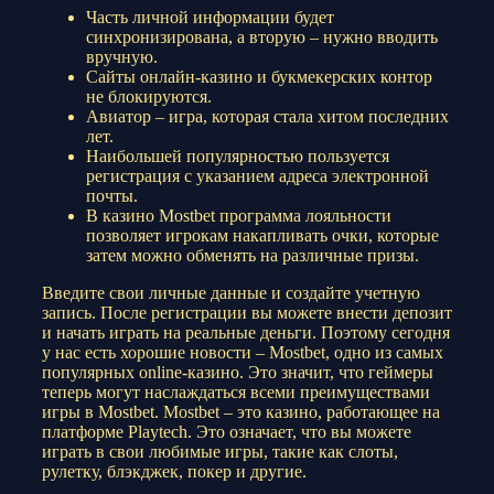
Часть личной информации будет
синхронизирована, а вторую – нужно вводить
вручную.
Сайты онлайн-казино и букмекерских контор
не блокируются.
Авиатор – игра, которая стала хитом последних
лет.
Наибольшей популярностью пользуется
регистрация с указанием адреса электронной
почты.
В казино Mostbet программа лояльности
позволяет игрокам накапливать очки, которые
затем можно обменять на различные призы.
Введите свои личные данные и создайте учетную
запись. После регистрации вы можете внести депозит
и начать играть на реальные деньги. Поэтому сегодня
у нас есть хорошие новости – Mostbet, одно из самых
популярных online-казино. Это значит, что геймеры
теперь могут наслаждаться всеми преимуществами
игры в Mostbet. Mostbet – это казино, работающее на
платформе Playtech. Это означает, что вы можете
играть в свои любимые игры, такие как слоты,
рулетку, блэкджек, покер и другие.