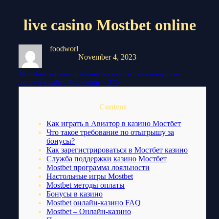
live casino Mostbet online
foodworl
November 4, 2023
Мостбет зеркало рабочее на сейчас: как получить
доступ к сайту Marketing – 375
Content
Как играть в Авиатор в казино Мостбет
Что такое требование по отыгрышу за
бонусы?
Как зарегистрироваться в Мостбет казино
Служба поддержки казино Мостбет
Mostbet программа лояльности
Настольные игры Mostbet
Mostbet методы оплаты
Бонусы в казино
Mostbet онлайн-казино FAQ
Mostbet – Онлайн-казино