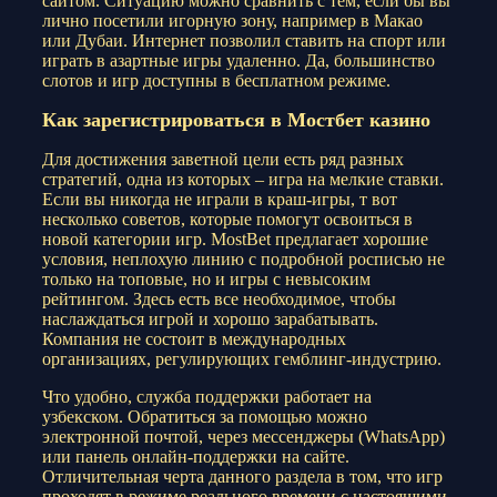
сайтом. Ситуацию можно сравнить с тем, если бы вы
лично посетили игорную зону, например в Макао
или Дубаи. Интернет позволил ставить на спорт или
играть в азартные игры удаленно. Да, большинство
слотов и игр доступны в бесплатном режиме.
Как зарегистрироваться в Мостбет казино
Для достижения заветной цели есть ряд разных
стратегий, одна из которых – игра на мелкие ставки.
Если вы никогда не играли в краш-игры, т вот
несколько советов, которые помогут освоиться в
новой категории игр. MostBet предлагает хорошие
условия, неплохую линию с подробной росписью не
только на топовые, но и игры с невысоким
рейтингом. Здесь есть все необходимое, чтобы
наслаждаться игрой и хорошо зарабатывать.
Компания не состоит в международных
организациях, регулирующих гемблинг-индустрию.
Что удобно, служба поддержки работает на
узбекском. Обратиться за помощью можно
электронной почтой, через мессенджеры (WhatsApp)
или панель онлайн-поддержки на сайте.
Отличительная черта данного раздела в том, что игр
проходят в режиме реального времени с настоящими