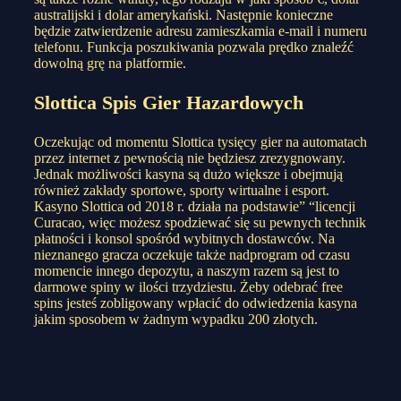
australijski i dolar amerykański. Następnie konieczne
będzie zatwierdzenie adresu zamieszkamia e-mail i numeru
telefonu. Funkcja poszukiwania pozwala prędko znaleźć
dowolną grę na platformie.
Slottica Spis Gier Hazardowych
Oczekując od momentu Slottica tysięcy gier na automatach
przez internet z pewnością nie będziesz zrezygnowany.
Jednak możliwości kasyna są dużo większe i obejmują
również zakłady sportowe, sporty wirtualne i esport.
Kasyno Slottica od 2018 r. działa na podstawie” “licencji
Curacao, więc możesz spodziewać się su pewnych technik
płatności i konsol spośród wybitnych dostawców. Na
nieznanego gracza oczekuje także nadprogram od czasu
momencie innego depozytu, a naszym razem są jest to
darmowe spiny w ilości trzydziestu. Żeby odebrać free
spins jesteś zobligowany wpłacić do odwiedzenia kasyna
jakim sposobem w żadnym wypadku 200 złotych.