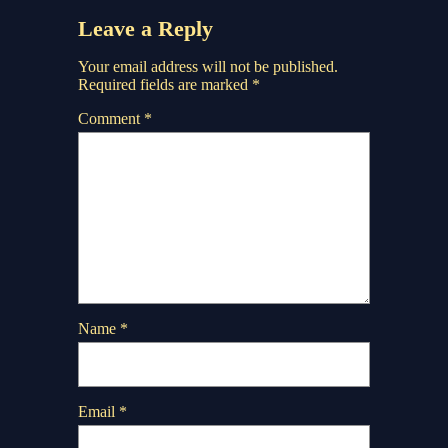
Leave a Reply
Your email address will not be published.
Required fields are marked
*
Comment
*
Name
*
Email
*