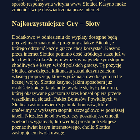
sposób responsywna witryna www Slottica Kasyno może
zmienić Twoje doświadczenia przez internet.
Najkorzystniejsze Gry – Sloty
Dodatkowo w odniesieniu do wypłaty dostępne będą
prędzej mało znakomite programy a także Bitcoin, z
którego odrzucić każdy gracze chcą korzystać. Kasyno
przez internet Slottica pomimo dość krótkiego stażu już w
tej chwili jest określonym wraz z w największym stopniu
chodliwych e-kasyn wśród polskich graczy. Tę pozycję
Slottica zawdzięcza kilkunastu zasadniczym zaletom
własnej propozycji, które wyróżniają owo kasyno na tle
licznej wojny. Slottica kasyno, jakim sposobem już
osobiście kategoria planuje, wydaje się być platformą,
której okazywane graczom zakres konsol opiera przede
wszelkim na slotach. Pakiet Bonusów Powitalnych w
Slottica casino zawiera 3 gatunki bonusów, które
omówimy w wyższym stopniu szczegółowo w poniższej
tabeli. Niezależnie od owego, czy poszukujesz emocji,
wielkich wygranych, lub według prostu potrzebujesz
poznać świat kasyn internetowego, chollo Slottica
zasługuje em twoją uwagę.