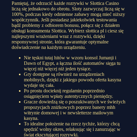
Pamiętaj, że odrzucić każde rozrywki w Slottica Casino
liczą się jednakowo do obrotu. Sloty zazwyczaj liczą się w
100%, podczas kiedy odmienne zabawy mogą mieć niższy
współczynnik. Jeśli posiadasz jakiekolwiek testowania
bądź problemy z odbiorem bonusu, połącz się z działem
obsługi konsumenta Slottica. Wybierz slottica pl i ciesz się
najlepszymi wrażeniami wraz z rozrywki, dzięki
responsywnej stronie, która gwarantuje optymalne
doświadczenie na każdym urządzeniu.
Nie tęskni tutaj hitów w wzoru konsol Jumanji i
Dawn of Egypt, a łączna ilość automatów sięga tu
więcej niż więcej niż jeden tysiące.
Gry dostępne są również na urządzeniach
mobilnych, dzięki z jakiego powodu oferta kasyna
wydaje się cała.
Po prostu docieknij regulamin poprzednio
osiągnięciem wpłaty autentycznych pieniędzy.
Gracze dowiedzą się o poszukiwanych we świeżych
propozycjach zniżkowych poprzez banery mhh
witrynie domowej i w newsletterze mailowym
kasyna.
To idealne położenie na rzecz tychże, którzy chcą
spędzić wolny okres, relaksując się i zanurzając w
świat ekscytującej rozrywki.