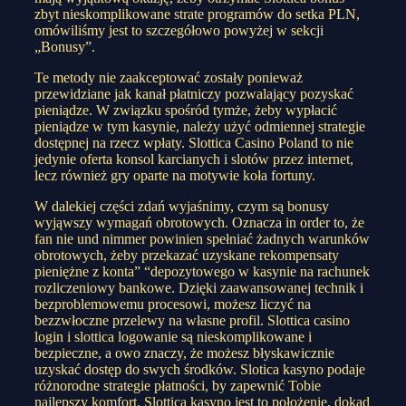
zbyt nieskomplikowane strate programów do setka PLN,
omówiliśmy jest to szczegółowo powyżej w sekcji
„Bonusy”.
Te metody nie zaakceptować zostały ponieważ
przewidziane jak kanał płatniczy pozwalający pozyskać
pieniądze. W związku spośród tymże, żeby wypłacić
pieniądze w tym kasynie, należy użyć odmiennej strategie
dostępnej na rzecz wpłaty. Slottica Casino Poland to nie
jedynie oferta konsol karcianych i slotów przez internet,
lecz również gry oparte na motywie koła fortuny.
W dalekiej części zdań wyjaśnimy, czym są bonusy
wyjąwszy wymagań obrotowych. Oznacza in order to, że
fan nie und nimmer powinien spełniać żadnych warunków
obrotowych, żeby przekazać uzyskane rekompensaty
pieniężne z konta” “depozytowego w kasynie na rachunek
rozliczeniowy bankowe. Dzięki zaawansowanej technik i
bezproblemowemu procesowi, możesz liczyć na
bezzwłoczne przelewy na własne profil. Slottica casino
login i slottica logowanie są nieskomplikowane i
bezpieczne, a owo znaczy, że możesz błyskawicznie
uzyskać dostęp do swych środków. Slotica kasyno podaje
różnorodne strategie płatności, by zapewnić Tobie
najlepszy komfort. Slottica kasyno jest to położenie, dokąd