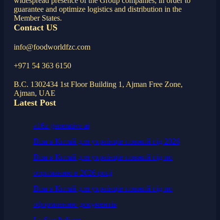
widespread presence of the Group companies, in order to
guarantee and optimize logistics and distribution in the
Member States.
Contact US
info@foodworldfzc.com
+971 54 363 6150
B.C. 1302434 1st Floor Building 1, Ajman Free Zone,
Ajman, UAE
Latest Post
a16z generative ai
Віза в Китай для українців повний гід 2026
Віза в Китай для українців повний гід по
отриманню в 2026 році
Віза в Китай для українців повний гід по
оформленню документів
Le Star Italiane