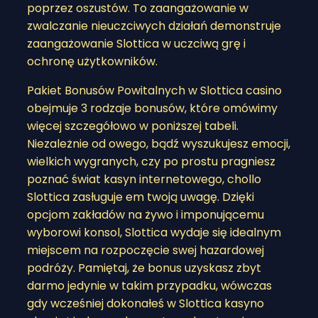
poprzez oszustów. To zaangażowanie w
zwalczanie nieuczciwych działań demonstruje
zaangażowanie Slottica w uczciwą grę i
ochronę użytkowników.
Pakiet Bonusów Powitalnych w Slottica casino
obejmuje 3 rodzaje bonusów, które omówimy
więcej szczegółowo w poniższej tabeli.
Niezależnie od owego, bądź wyszukujesz emocji,
wielkich wygranych, czy po prostu pragniesz
poznać świat kasyn internetowego, chollo
Slottica zasługuje em twoją uwagę. Dzięki
opcjom zakładów na żywo i imponującemu
wyborowi konsol, Slottica wydaje się idealnym
miejscem na rozpoczęcie swej hazardowej
podróży. Pamiętaj, że bonus uzyskasz zbyt
darmo jedynie w takim przypadku, wówczas
gdy wcześniej dokonałeś w Slottica kasyno