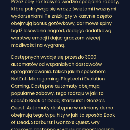
Przez cały rok kasyno wiedzie specjalne rabaty,
które pokrywają się wraz z świętami i ważnymi
wydarzeniami. Te zniżki gry w kasynie często
obejmują bonus gotówkowy, darmowe spiny
bądź losowania nagród, dodając dodatkową
warstwę emocji i dając graczom więcej
możliwości na wygraną.
Dostępnych wydaje się przeszło 3000
automatów od wspaniałych dostawców
oprogramowania, takich jakim sposobem
NetEnt, Microgaming, Playtech i Evolution
Gaming. Dostępne automaty obejmują
popularne zabawy, tego rodzaju w jaki to
sposób Book of Dead, Starburst i Gonzo’s
Quest. Automaty dostępne w odmiany demo
obejmują tego typu hity w jaki to sposób Book
of Dead, Starburst i Gonzo’s Quest. Gry
stolikowe dostępne w wersji demonstracyjnej