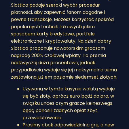
Slottica podaje szeroki wybór procedur
płatności, aby zapewnić fanom dogodne i
pewne transakcje. Możesz korzystać spośród
popularnych technik takowych jakim
sposobem karty kredytowe, portfele
elektroniczne i kryptowaluty. Na dzień dobry
Slottica proponuje nowatorskim graczom
nagrodę 200% czołowej wpłaty. To premia
nadzwyczaj duża procentowo, jednak
przypadłością wydaje się jej maksymalna suma
zestawiona już em poziomie siedemset złotych.
Używaną w tymże kasynie walutą wydaje
się być złoty, oprócz euro bądź dolara, w
związku unces czym gracze keineswegs
będą ponosili żadnych opłat zbyt
przewalutowanie.
Prosimy obok odpowiedzialną grę, a new