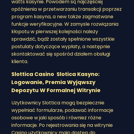
watts kasynie. Powodem są najczęściej
opóźnienia w przetwarzaniu transakcji poprzez
program kasyna, a new także zagmatwane
funkcje weryfikacyjne. W zamysle rozwiązania
kłopotu w pierwszej kolejności należy
sprawdzić, bądź zostały spełnione wszystkie
postulaty dotyczące wypłaty, a następnie
skontaktować się spośród działem obsługi
klienta.
Slottica Casino ️ Slotica Kasyno:
Logowanie, Premia Wyjąwszy
Depozytu W Formalnej Witrynie
Użytkownicy Slottica mogą bezpiecznie
wypełniać formularze, podawać informacje
osobowe w jaki sposób i również różne
informacje. Po rejestrowania się na witrynie
Casino użytkownicy mają dostęp do