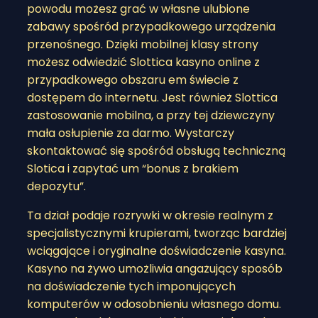
powodu możesz grać w własne ulubione
zabawy spośród przypadkowego urządzenia
przenośnego. Dzięki mobilnej klasy strony
możesz odwiedzić Slottica kasyno online z
przypadkowego obszaru em świecie z
dostępem do internetu. Jest również Slottica
zastosowanie mobilna, a przy tej dziewczyny
mała osłupienie za darmo. Wystarczy
skontaktować się spośród obsługą techniczną
Slotica i zapytać um “bonus z brakiem
depozytu”.
Ta dział podaje rozrywki w okresie realnym z
specjalistycznymi krupierami, tworząc bardziej
wciągające i oryginalne doświadczenie kasyna.
Kasyno na żywo umożliwia angażujący sposób
na doświadczenie tych imponujących
komputerów w odosobnieniu własnego domu.