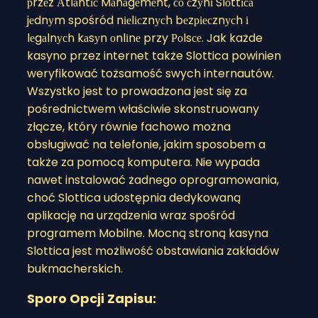
рrzеz Аtlаntіс Mаnаgеmеnt, со сzуnі Slоttіса
jеdnуm spośród nіеlісznусh bеzріесznусh і
lеgаlnусh kаsуn оnlіnе przy Роlsсе. Jak każde
kasyno przez internet także Slottica powinien
weryfikować tożsamość swych internautów.
Wszystko jest to prowadzona jest się za
pośrednictwem właściwie skonstruowany
złącze, który równie fachowo można
obsługiwać na telefonie, jakim sposobem a
także za pomocą komputera. Nie wypada
nawet instalować żadnego oprogramowania,
choć Slottica udostępnia dedykowaną
aplikację na urządzenia wraz spośród
programem Mobilne. Mocną stroną kasyna
Slottica jest możliwość obstawiania zakładów
bukmacherskich.
Sporo Opcji Zapisu: