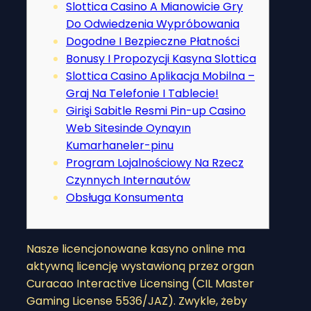
Slottica Casino A Mianowicie Gry
Do Odwiedzenia Wypróbowania
Dogodne I Bezpieczne Płatności
Bonusy I Propozycji Kasyna Slottica
Slottica Casino Aplikacja Mobilna –
Graj Na Telefonie I Tablecie!
Girişi Sabitle Resmi Pin-up Casino
Web Sitesinde Oynayın
Kumarhaneler-pinu
Program Lojalnościowy Na Rzecz
Czynnych Internautów
Obsługa Konsumenta
Nasze licencjonowane kasyno online ma
aktywną licencję wystawioną przez organ
Curacao Interactive Licensing (CIL Master
Gaming License 5536/JAZ). Zwykle, żeby