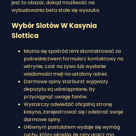
jest to obszar, dokąd możliwość na
wybudowania beta stale się wyszuka.
Wybór Slotów W Kasynia
Slottica
Można się spośród nimi skontaktować za
pośrednictwem formularz kontaktowy na
witrynie, czat na żywo lub wysłanie
wiadomości mejl na ustalony adres.
Darmowe spiny starburst wyjąwszy
depozytu są udostępniane, by
przyciągnąć uwagę fanów.
Wystarczy odwiedzić oficjalną stronę
kasyna, zarejestrować się i odebrać swoje
darmowe spiny.
Głównym postulatem wydaje się wymóg
ruchu, który określa, ile razy gracz ma