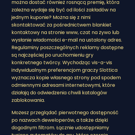
można dostać również rosnącą premię, która
zależna wydaje się być od ilości zakładów na
jednym kuponie? Można się z nimi
skontaktować za pośrednictwem blankiet
kontaktowy na stronie www, czat na żywo lub
wysłanie wiadomości e-mail na ustalony adres.
Regulaminy poszczególnych reklamy dostępne
są najczęściej po uruchomieniu gry
konkretnego twórcy. Wychodząc vis-a-vis
indywidualnym preferencjom graczy Slottica
wyznacza kopie własnego strony pod spodem
odmiennymi adresami internetowymi, które
działają do odwiedzenia chwili katalogów
zablokowania.
Możesz przeglądać pierwotnego dostępność
po nazwach deweloperów, a także dzięki
dogodnym filtrom. Łącznie udostępniamy