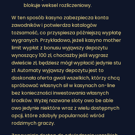
blokuje weksel rozliczeniowy.
W ten sposób kasyno zabezpiecza konta
zawodników i potwierdza katalogów
tożsamość, co przyspiesza późniejszą wypłatę
wygranych. Przykładowo, jeżeli kasyno mother
limit wypłat z bonusu wyjąwszy depozytu
wynoszący 100 zł, chociażby jeśli wygrasz
dwieście zł, będziesz mógł wypłacić jedynie stu
zł. Automaty wyjąwszy depozytu jest to
doskonała oferta gwoli wszelkich, którzy chcą
spróbować własnych sił w kasynach on-line
bez konieczności inwestowania własnych
środków. Wyżej nazwane sloty owo be able
owo jedynie niektóre wraz z wielu dostępnych
opcji, które zdobyły popularność wśród
rodzimych graczy.