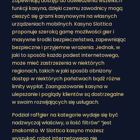
Zapewniają dostęp do odwiedzenia wszelkich
funkcji kasyna, dzięki czemu zawodnicy mogą
cieszyć się grami kasynowymi na własnych
urządzeniach mobilnych. Kasyno Slottica
proponuje szeroką gamę możliwości gier i
masywne środki bezpieczeństwa, zapewniając
bezpieczne i przyjemne wrażenia. Jednak, w
jaki to sposób każda podest internetowego,
może mieć zastrzeżenia w niektórych
regionach, takich w jaki sposób obniżony
dostęp w niektórych państwach bądź różne
limity wypłat. Zaangażowanie kasyna w
ulepszanie i poglądy klientów są dostrzegalne
w swoim rozwijających się usługach.
Podział raffgier na kategorie wydaje się być
nadzwyczaj właściwy, a ilość filtrów” “jest
znakomita. W Slottica kasyno możesz
wyszukać robot internetowego nie