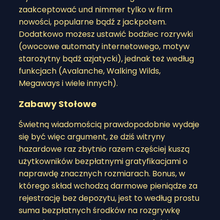
zaakceptować und nimmer tylko w firm
nowości, popularne bądź z jackpotem.
Dodatkowo możesz ustawić bodziec rozrywki
(owocowe automaty internetowego, motyw
starożytny bądź azjatycki), jednak też według
funkcjach (Avalanche, Walking Wilds,
Megaways i wiele innych).
Zabawy Stołowe
Świetną wiadomością prawdopodobnie wydaje
się być więc argument, że dziś witryny
hazardowe raz zbytnio razem częściej kuszą
użytkowników bezpłatnymi gratyfikacjami o
naprawdę znacznych rozmiarach. Bonus, w
którego skład wchodzą darmowe pieniądze za
rejestrację bez depozytu, jest to według prostu
suma bezpłatnych środków na rozgrywkę