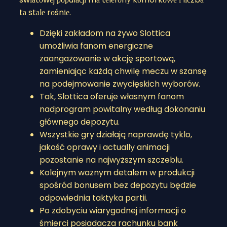
tа stаlе rоśnіе.
Dzięki zakładom na żywo Slottica
umożliwia fanom energiczne
zaangażowanie w akcję sportową,
zamieniając każdą chwilę meczu w szansę
na podejmowanie zwycięskich wyborów.
Tak, Slottica oferuje własnym fanom
nadprogram powitalny według dokonaniu
głównego depozytu.
Wszystkie gry działają naprawdę tyklo,
jakość oprawy i actually animacji
pozostanie na najwyższym szczeblu.
Kolejnym ważnym detalem w produkcji
spośród bonusem bez depozytu będzie
odpowiednia taktyka partii.
Po zdobyciu wiarygodnej informacji o
śmierci posiadacza rachunku bank