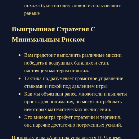
похожа буква на одну словно использовались
раньше.
Выигрышная Стратегия С
Минимальным Риском
Вам предстоит выполнить различные миссии,
победить в воздушных баталиях и стать
настоящим мастером пилотажа.
Тактика подразумевает грамотное управление
ставками и покой под давлением игры.
Как мы объясняли ранее, множители и выплаты
просты для понимания, но могут потребовать
некоторых математических вычислений.
Это видеоигра требует стратегии и терпения,
она наречие достаточно потраченных усилий.
Поскольку игра «Авиатор» управляется ГСЧ, время,