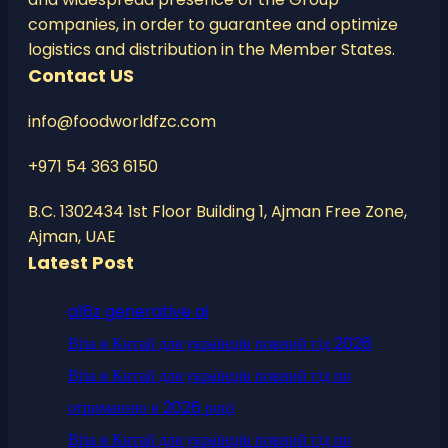
companies, in order to guarantee and optimize
logistics and distribution in the Member States.
Contact US
info@foodworldfzc.com
+971 54 363 6150
B.C. 1302434 1st Floor Building 1, Ajman Free Zone,
Ajman, UAE
Latest Post
a16z generative ai
Віза в Китай для українців повний гід 2026
Віза в Китай для українців повний гід по
отриманню в 2026 році
Віза в Китай для українців повний гід по