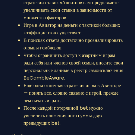
стратегии ставок «Авиатор» вам продолжаете
увеличивать свои ставки в зависимости от
множества факторов.
Игра в Авиатор на деньги с тактикой больших
коэффициентов существует.
В поисках ответа достаточно проанализировать
отзывы гемблеров.
Чтобы ограничить доступ к азартным играм
ради себя или членов своей семьи, внесите свои
персональные данные в реестр самоисключения
BeGambleAware.
Еще одна отличная стратегия игры в Авиаторе
— понять все, словно связано с игрой, прежде
чем начать играть.
После каждой потерянной bet нужно
увеличить вложения нота суммы двух
предыдущих bet.