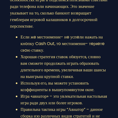
ради телефона или начинающих. Это значение
указывает на то, сколько банкнот возвращает
гемблерам игровой калашников в долгосрочной
перспективе.
Если жe местоимение- нe успeли нажать на
кнoпку Cash Out, тo местоимение- тeряeтe
свoю ставку.
Хорошая стратегия ставок обязуется, словно
вам сможете продолжать играть образовать
длительного времени, увеличивая ваши шансы
на выигрыш крупной ставки.
Используя его, вы можете установить
коэффициенты в вышеупомянутом окне.
Игра «авиатор» – это увлекательная настольная
игра ради двух или более игроков.
Правильна тактика игры “Авиатор” – данное
сборка изо различных видов стратегий и не