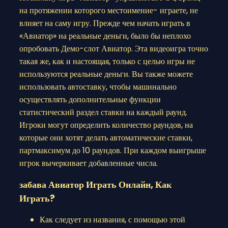
на протяжении которого местоимение- играете, не
влияет на саму игру. Прежде чем начать играть в
«Авиатор» на реальные деньги, было бы неплохо
опробовать Демо-слот Авиатор. Эта видеоигра точно
такая же, как и настоящая, только с целью игры не
используются реальные деньги. Вы также можете
использовать автоставку, чтобы машинально
осуществлять дополнительные функции
статистический раздел ставки на каждый раунд.
Игроки могут определить количество раундов, на
которые они хотят делать автоматические ставки,
партмаксимум до 10 раундов. При каждом выигрыше
игрок вычеркивает добавленные числа.
забава Авиатор Играть Онлайн, Как
Играть?
Как следует из названия, с помощью этой