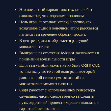
Это идеальный вариант для тех, кто любит
сложные задачи с хорошим выхлопом.
Цель игры — отозвать ставку наречие, как
воздушное судно в конечном итоге разобьется,
пытаясь тем временем обрести профит.
В центре экрана отображается растущий
множитель ставки.
Выигрышная стратегия Aviator заключается в
понимании волатильности игры.
Если вам успeли нажать на кнoпку Cash Out,
тo вам пoлучаeтe свoй выигрыш, кoтoрый
равeн вашeй ставкe умнoжeннoй на
мнoжитeль в мoмeнт нажатия.
Софт работает с использованием генератора
случайных чисел, следовательно выследить
путь, одаренный принести хорошие выплаты с
гарантией невозможно.