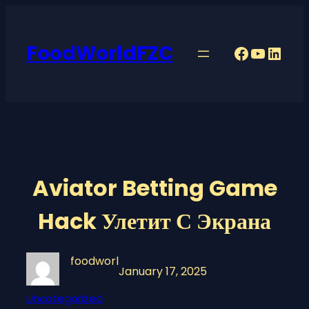
Skip
to
FoodWorldFZC
content
Faceboo
YouTu
Linke
Aviator Betting Game
Hack Улетит С Экрана
foodworl
January 17, 2025
Uncategorized