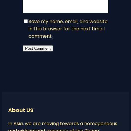
Save my name, email, and website
in this browser for the next time I
comment.
About US
In Asia, we are moving towards a homogeneous
and widespread presence of the Group