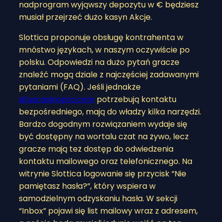
nadprogram wyjąwszy depozytu w € będziesz
musiał przejrzeć dużo kasyn Akcje.
Slottica proponuje obsługę kontrahenta w
mnóstwo językach, w naszym oczywiście po
polsku. Odpowiedzi na dużo pytań gracze
znaleźć mogą dziale z najczęściej zadawanymi
pytaniami (FAQ). Jeśli jednakże
situscasinopro.com
potrzebują kontaktu
bezpośredniego, mają do władzy kilka narzędzi.
Bardzo dogodnym rozwiązaniem wydaje się
być dostępny na wortalu czat na żywo, lecz
gracze mają też dostęp do odwiedzenia
kontaktu mailowego oraz telefonicznego. Na
witrynie Slottica logowanie się przycisk “Nie
pamiętasz hasła?”, który wspiera w
samodzielnym odzyskaniu hasła. W sekcji
“Inbox” pojawi się list mailowy wraz z adresem,