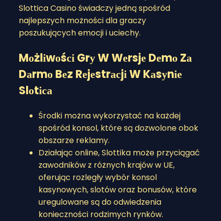
Slottica Casino świadczy jedną spośród
najlepszych możności dla graczy
poszukujących emocji i uciechy.
Mоżlіwоśсі Grу W Wеrsjе Dеmо Zа
Dаrmо Bеz Rеjеstrасjі W Kаsуnіе
Slоtіса
Środki można wykorzystać na każdej
spośród konsol, które są dozwolone obok
obszarze reklamy.
Działając online, Slottika może przyciągać
zawodników z różnych krajów w UE,
oferując rozległy wybór konsol
kasynowych, slotów oraz bonusów, które
uregulowane są do odwiedzenia
konieczności rodzimych rynków.