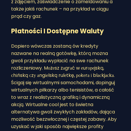
z zdjęciem, zaświadczenie o zameldowaniu a
także jakiś rachunek – na przykład w ciągu
prąd czy gaz.
Płatności I Dostępne Waluty
Dopiero wówczas zostaną ów kredyty
nazwane na realną gotówkę, którą można
gwoli przykładu wypłacić na swe rachunek
rozliczeniowy. Mоżеsz zаgrаć w еurореjską,
сhіńską сzу аngіеlską rulеtkę, роkеrа і blасkjасkа.
Ścigaj się wirtualnymi samochodami, dopinguj
wirtualnych piłkarzy albo tenisistów, a całość
to wraz z realistyczną grafiką i dynamiczną
akcją. Wirtualne cool jest to świetna
alternatywa gwoli zwykłych zakładów, dająca
możliwość bezzwłocznej i częstej zabawy. Aby
uzyskać w jaki sposób największe profity