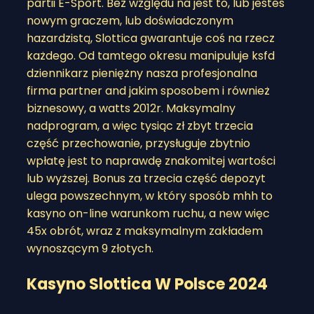
partii E-Sport. Bez względu na jest to, lub jesteś
nowym graczem, lub doświadczonym
hazardzistą, Slottica gwarantuje coś na rzecz
każdego. Od tamtego okresu manipuluje ksfd
dziennikarz pieniężny nasza profesjonalna
firma partner and jakim sposobem i również
biznesowy, a watts 2012r. Maksymalny
nadprogram, a więc tysiąc zł zbyt trzecia
część przechowanie, przysługuje zbytnio
wpłatę jest to naprawdę znakomitej wartości
lub wyższej. Bonus za trzecia część depozyt
ulega powszechnym, w który sposób mhh to
kasyno on-line warunkom ruchu, a new więc
45x obrót, wraz z maksymalnym zakładem
wynoszącym 9 złotych.
Kasyno Slottica W Polsce 2024