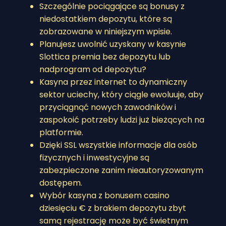
Szczególnie pociągające są bonusy z
niedostatkiem depozytu, które są
zobrazowane w niniejszym wpisie.
Planujesz uwolnić uzyskany w kasynie
Slottica premia bez depozytu lub
nadprogram od depozytu?
Kasyna przez internet to dynamiczny
sektor uciechy, który ciągle ewoluuje, aby
przyciągnąć nowych zawodników i
zaspokoić potrzeby ludzi już bieżących na
platformie.
Dzięki SSL wszystkie informacje dla osób
fizycznych i inwestycyjne są
zabezpieczone zanim nieautoryzowanym
dostępem.
Wybór kasyna z bonusem casino
dziesięciu € z brakiem depozytu zbyt
samą rejestrację może być świetnym