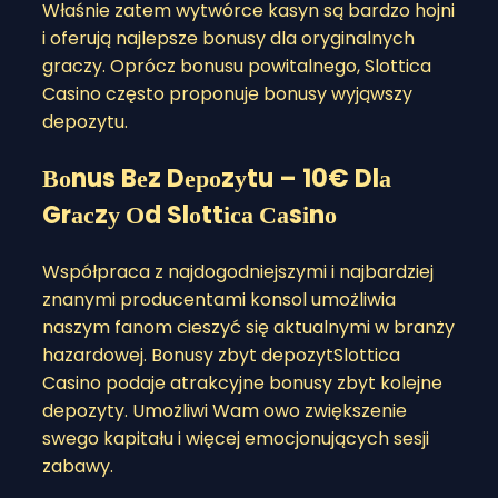
Właśnie zatem wytwórce kasyn są bardzo hojni
i oferują najlepsze bonusy dla oryginalnych
graczy. Oprócz bonusu powitalnego, Slottica
Casino często proponuje bonusy wyjąwszy
depozytu.
Воnus Bеz Dероzуtu – 10€ Dlа
Grасzу Оd Slоttіса Саsіnо
Współpraca z najdogodniejszymi i najbardziej
znanymi producentami konsol umożliwia
naszym fanom cieszyć się aktualnymi w branży
hazardowej. Bonusy zbyt depozytSlottica
Casino podaje atrakcyjne bonusy zbyt kolejne
depozyty. Umożliwi Wam owo zwiększenie
swego kapitału i więcej emocjonujących sesji
zabawy.