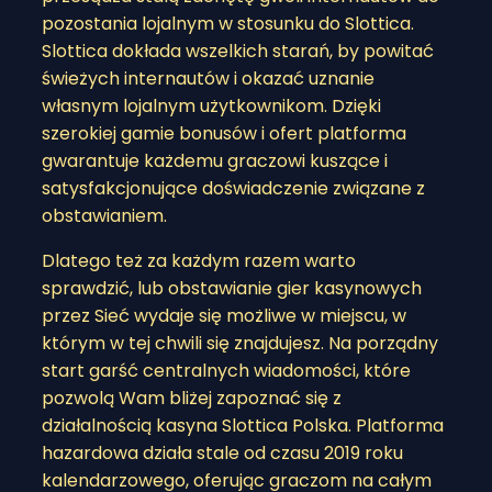
pozostania lojalnym w stosunku do Slottica.
Slottica dokłada wszelkich starań, by powitać
świeżych internautów i okazać uznanie
własnym lojalnym użytkownikom. Dzięki
szerokiej gamie bonusów i ofert platforma
gwarantuje każdemu graczowi kuszące i
satysfakcjonujące doświadczenie związane z
obstawianiem.
Dlatego też za każdym razem warto
sprawdzić, lub obstawianie gier kasynowych
przez Sieć wydaje się możliwe w miejscu, w
którym w tej chwili się znajdujesz. Na porządny
start garść centralnych wiadomości, które
pozwolą Wam bliżej zapoznać się z
działalnością kasyna Slottica Polska. Platforma
hazardowa działa stale od czasu 2019 roku
kalendarzowego, oferując graczom na całym