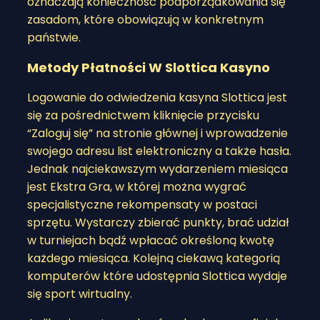
oznaczają konieczność podporządkowania się
zasadom, które obowiązują w konkretnym
państwie.
Metody Płatności W Slottica Kasyno
Logowanie do odwiedzenia kasyna Slottica jest
się za pośrednictwem kliknięcie przycisku
“Zaloguj się” na stronie głównej i wprowadzenie
swojego adresu list elektroniczny a także hasła.
Jednak najciekawszym wydarzeniem miesiąca
jest Ekstra Gra, w której można wygrać
specjalistyczne rekompensaty w postaci
sprzętu. Wystarczy zbierać punkty, brać udział
w turniejach bądź wpłacać określoną kwotę
każdego miesiąca. Kolejną ciekawą kategorią
komputerów które udostępnia Slottica wydaje
się sport wirtualny.