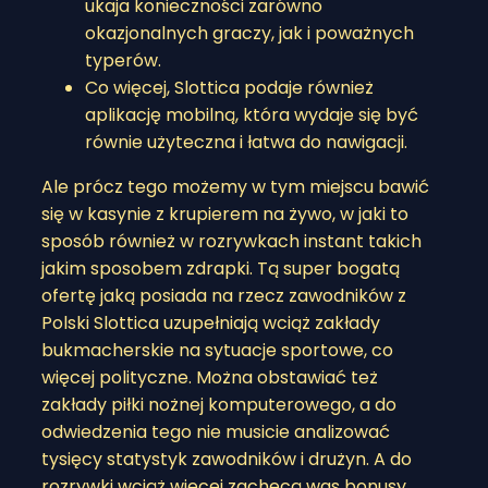
ukaja konieczności zarówno
okazjonalnych graczy, jak i poważnych
typerów.
Co więcej, Slottica podaje również
aplikację mobilną, która wydaje się być
równie użyteczna i łatwa do nawigacji.
Ale prócz tego możemy w tym miejscu bawić
się w kasynie z krupierem na żywo, w jaki to
sposób również w rozrywkach instant takich
jakim sposobem zdrapki. Tą super bogatą
ofertę jaką posiada na rzecz zawodników z
Polski Slottica uzupełniają wciąż zakłady
bukmacherskie na sytuacje sportowe, co
więcej polityczne. Można obstawiać też
zakłady piłki nożnej komputerowego, a do
odwiedzenia tego nie musicie analizować
tysięcy statystyk zawodników i drużyn. A do
rozrywki wciąż więcej zachęcą was bonusy