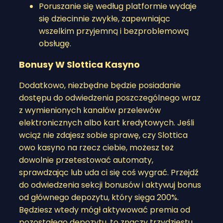
Poruszanie się według platformie wydaje
się dziecinnie zwykłe, zapewniając
wszelkim przyjemną i bezproblemową
obsługę.
Bonusy W Slottica Kasyno
Dodatkowo, niezbędne będzie posiadanie
dostępu do odwiedzenia poszczególnego wraz
z wymienionych kanałów przelewów
elektronicznych albo kart kredytowych. Jeśli
wciąż nie zdajesz sobie sprawę, czy Slottica
owo kasyno na rzecz ciebie, możesz też
dowolnie przetestować automaty,
sprawdzając lub uda ci się coś wygrać. Przejdź
do odwiedzenia sekcji bonusów i aktywuj bonus
od głównego depozytu, który sięga 200%.
Będziesz wtedy mógł aktywować premia od
pozostałego depozytu, to znaczy trzydziestu