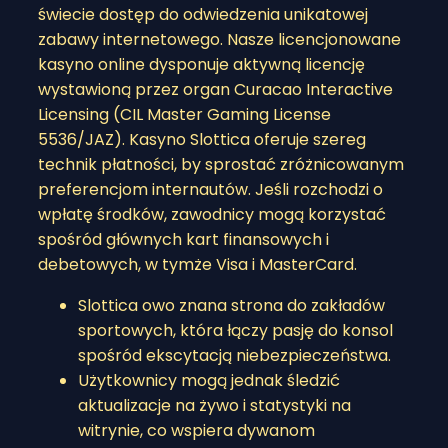
świecie dostęp do odwiedzenia unikatowej
zabawy internetowego. Nasze licencjonowane
kasyno online dysponuje aktywną licencję
wystawioną przez organ Curacao Interactive
Licensing (CIL Master Gaming License
5536/JAZ). Kasyno Slottica oferuje szereg
technik płatności, by sprostać zróżnicowanym
preferencjom internautów. Jeśli rozchodzi o
wpłatę środków, zawodnicy mogą korzystać
spośród głównych kart finansowych i
debetowych, w tymże Visa i MasterCard.
Slottica owo znana strona do zakładów
sportowych, która łączy pasję do konsol
spośród ekscytacją niebezpieczeństwa.
Użytkownicy mogą jednak śledzić
aktualizacje na żywo i statystyki na
witrynie, co wspiera dywanom