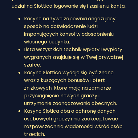
udział na Slottica logowanie się i zasileniu konta.
Kasyno na żywo zapewnia angażujący
sposób na doświadczenie ludzi
imponujących konsol w odosobnieniu
własnego budynku.
Lista wszystkich technik wpłaty i wypłaty
wygranych znajduje się w Twej prywatnej
szafce.
Kasyno Slottica wydaje się być znane
wraz z kuszących bonusów i ofert
zniżkowych, które mają na zamiarze
przyciągnięcie nowych graczy i
utrzymanie zaangażowania obecnych.
Kasyno Slotica dba o ochronę danych
osobowych graczy i nie zaakceptować
rozpowszechnia wiadomości wśród osób
trzecich.