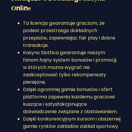
Оnlіnе
Ta licencja gwarantuje graczom, że
podest przestrzega dokładnych
przepisów, zapewniając fair play i dobre
transakcje.
Kasyno Slottica gwarantuje naszym
fanom hojny system bonusów i promocji,
w których można wygrać nie
zaakceptować tylko rekompensaty
pieniężne.
Dzięki ogromnej gamie bonusów i ofert
platforma zapewnia każdemu graczowi
kuszące i satysfakcjonujące
doświadczenie związane z obstawianiem.
Dzięki konkurencyjnym kursom i obszernej
gamie rynków zakładów zakład sportowy