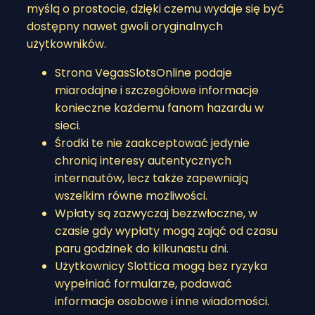
myślą o prostocie, dzięki czemu wydaje się być
dostępny nawet gwoli oryginalnych
użytkowników.
Strona VegasSlotsOnline podaje
miarodajne i szczegółowe informacje
konieczne każdemu fanom hazardu w
sieci.
Środki te nie zaakceptować jedynie
chronią interesy autentycznych
internautów, lecz także zapewniają
wszelkim równe możliwości.
Wpłaty są zazwyczaj bezzwłoczne, w
czasie gdy wypłaty mogą zająć od czasu
paru godzinek do kilkunastu dni.
Użytkownicy Slottica mogą bez ryzyka
wypełniać formularze, podawać
informacje osobowe i inne wiadomości.