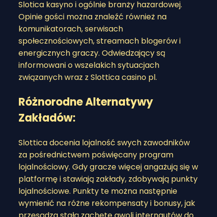
Slotica kasyno i ogólnie branży hazardowej.
Opinie gości można znaleźć również na
komunikatorach, serwisach
społecznościowych, streamach blogerów i
energicznych graczy. Odwiedzający są
informowani o wszelakich sytuacjach
związanych wraz z Slottica casino pl.
Różnorodne Alternatywy
Zakładów:
Slottica docenia lojalność swych zawodników
za pośrednictwem poświęcany program
lojalnościowy. Gdy gracze więcej angażują się w
platformę i stawiają zakłady, zdobywają punkty
lojalnościowe. Punkty te można następnie
wymienić na różne rekompensaty i bonusy, jak
przesądza stałą zachętę gwoli internautów do