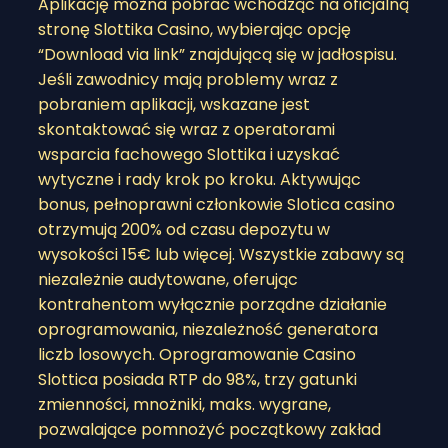
Aplikację można pobrać wchodząc na oficjalną
stronę Slottika Casino, wybierając opcję
“Download via link” znajdującą się w jadłospisu.
Jeśli zawodnicy mają problemy wraz z
pobraniem aplikacji, wskazane jest
skontaktować się wraz z operatorami
wsparcia fachowego Slottika i uzyskać
wytyczne i rady krok po kroku. Aktywując
bonus, pełnoprawni członkowie Slotica casino
otrzymują 200% od czasu depozytu w
wysokości 15€ lub więcej. Wszystkie zabawy są
niezależnie audytowane, oferując
kontrahentom wyłącznie porządne działanie
oprogramowania, niezależność generatora
liczb losowych. Oprogramowanie Casino
Slottica posiada RTP do 98%, trzy gatunki
zmienności, mnożniki, maks. wygrane,
pozwalające pomnożyć początkowy zakład