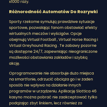
x1000 razy.
Różnorodność Automatów Do Rozrywki
Sporty rzekome symulują prawdziwe sytuacje
sportowe, pozwalając fanom obstawiać efekty
wirtualnych meczów i wyścigów. Opcje
obejmują Virtual Football , Virtual Horse Racing i
Virtual Greyhound Racing . Te zabawy pozorne
są dostępne 24/7, zapewniając nieograniczone
możliwości obstawiania zakładów i szybką
akcję.
Oprogramowanie nie absorbuje dużo miejsca
na smartfonie, odrzucić obciąża go i w żaden
sposób nie wpływa na działanie innych
programów w urządzeniu. Aplikację Slottica 46
kasyno można pobrać nie zaakceptować tylko
podążając zbyt linkiem, lecz również za