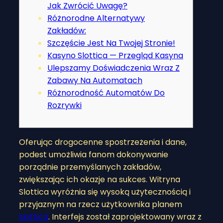
Jak Zwrócić Uwagę?
Różnorodne Alternatywy
Zakładów:
Szczęście Jest Na Twojej Stronie!
Kasyno Slottica — Przegląd Kasyna
Ulepszamy Doświadczenia Wraz Z
Zabawy Na Automatach
Różnorodność Automatów Do
Rozrywki
Oferując drogocenne spostrzeżenia i dane,
podest umożliwia fanom dokonywanie
porządnie przemyślanych zakładów,
zwiększając ich okazje na sukces. Witryna
Slottica wyróżnia się wysoką użytecznością i
przyjaznym na rzecz użytkownika planem
slottica
. Interfejs został zaprojektowany wraz z