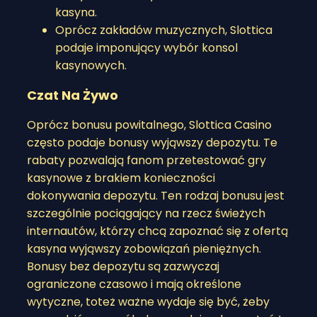
kasyna.
Oprócz zakładów muzycznych, Slottica
podaje imponujący wybór konsol
kasynowych.
Czat Na Żywo
Oprócz bonusu powitalnego, Slottica Casino
często podaje bonusy wyjąwszy depozytu. Te
rabaty pozwalają fanom przetestować gry
kasynowe z brakiem konieczności
dokonywania depozytu. Ten rodzaj bonusu jest
szczególnie pociągający na rzecz świeżych
internautów, którzy chcą zapoznać się z ofertą
kasyna wyjąwszy zobowiązań pieniężnych.
Bonusy bez depozytu są zazwyczaj
ograniczone czasowo i mają określone
wytyczne, toteż ważne wydaje się być, żeby