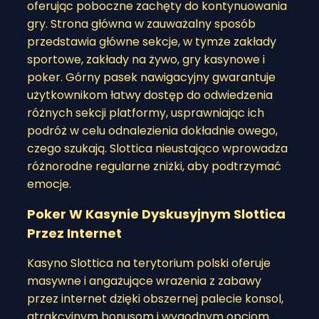
oferując poboczne zachęty do kontynuowania
gry. Strona główna w zauważalny sposób
przedstawia główne sekcje, w tymże zakłady
sportowe, zakłady na żywo, gry kasynowe i
poker. Górny pasek nawigacyjny gwarantuje
użytkownikom łatwy dostęp do odwiedzenia
różnych sekcji platformy, usprawniając ich
podróż w celu odnalezienia dokładnie owego,
czego szukają. Slottica nieustająco wprowadza
różnorodne regularne zniżki, aby podtrzymać
emocje.
Poker W Kasynie Dyskusyjnym Slottica
Przez Internet
Kasyno Slottica na terytorium polski oferuje
masywne i angażujące wrażenia z zabawy
przez internet dzięki obszernej palecie konsol,
atrakcyjnym bonusom i wygodnym opcjom