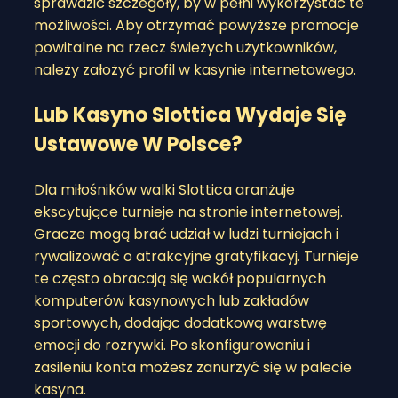
sprawdzić szczegóły, by w pełni wykorzystać te
możliwości. Aby otrzymać powyższe promocje
powitalne na rzecz świeżych użytkowników,
należy założyć profil w kasynie internetowego.
Lub Kasyno Slottica Wydaje Się
Ustawowe W Polsce?
Dla miłośników walki Slottica aranżuje
ekscytujące turnieje na stronie internetowej.
Gracze mogą brać udział w ludzi turniejach i
rywalizować o atrakcyjne gratyfikacyj. Turnieje
te często obracają się wokół popularnych
komputerów kasynowych lub zakładów
sportowych, dodając dodatkową warstwę
emocji do rozrywki. Po skonfigurowaniu i
zasileniu konta możesz zanurzyć się w palecie
kasyna.