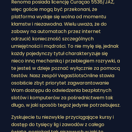
Renoma posiada licencję Curaçao 5536/JAZ,
więc goście mogą być przekonani, że
platforma wydaje się wolna od momentu
kłamstw i niezawodna. Wielu uważa, że do
zabawy na automatach przez internet
odrzucić konieczność szczególnych
umiejętności i mądrości. To nie mylę się, jednak
każdy pojedynczy tytuł charakteryzuje się
nieco inną mechaniką i przebiegiem rozrywki, a
te jesteś w dzieje poznać wyłącznie za pomocą
testów. Nasz zespół VegasSlotsOnline stawia
osobiście zbyt priorytet zagwarantowanie
Wam dostępu do odwiedzenia bezpłatnych
slotów i komputerów za pośrednictwem tak
długo, w jaki sposób tegoż jedynie potrzebujesz.
Zyskujecie tu niezwykle przyciągające kursy i
dostęp do tysięcy lig i zawodów z całego
świata, poniekąd tak niszowych w jaki to