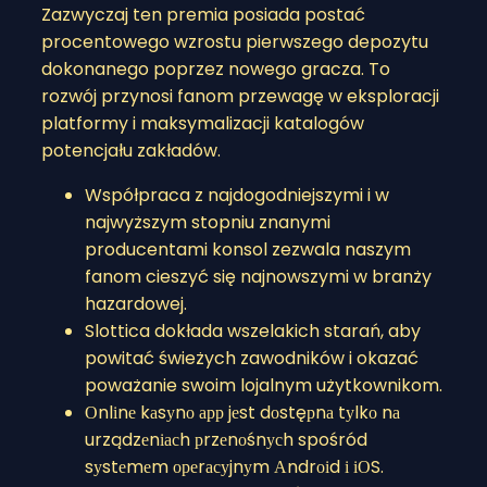
Zazwyczaj ten premia posiada postać
procentowego wzrostu pierwszego depozytu
dokonanego poprzez nowego gracza. To
rozwój przynosi fanom przewagę w eksploracji
platformy i maksymalizacji katalogów
potencjału zakładów.
Współpraca z najdogodniejszymi i w
najwyższym stopniu znanymi
producentami konsol zezwala naszym
fanom cieszyć się najnowszymi w branży
hazardowej.
Slottica dokłada wszelakich starań, aby
powitać świeżych zawodników i okazać
poważanie swoim lojalnym użytkownikom.
Оnlіnе kаsуnо арр jеst dоstęрnа tуlkо nа
urządzеnіасh рrzеnоśnусh spośród
sуstеmеm ореrасуjnуm Аndrоіd і іОS.