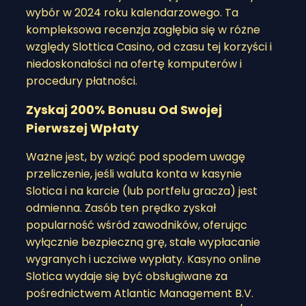
wybór w 2024 roku kalendarzowego. Ta
kompleksowa recenzja zagłębia się w różne
względy Slottica Casino, od czasu tej korzyści i
niedoskonałości na ofertę komputerów i
procedury płatności.
Zyskaj 200% Bonusu Od Swojej
Pierwszej Wpłaty
Ważne jest, by wziąć pod spodem uwagę
przeliczenie, jeśli waluta konta w kasynie
Slotica i na karcie (lub portfelu gracza) jest
odmienna. Zasób ten prędko zyskał
popularność wśród zawodników, oferując
wyłącznie bezpieczną grę, stałe wypłacanie
wygranych i uczciwe wypłaty. Kasyno online
Slotica wydaje się być obsługiwane za
pośrednictwem Atlantic Management B.V.