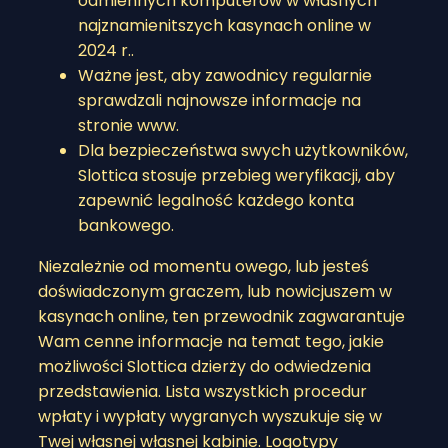
odmiennych komputerów w własnych
najznamienitszych kasynach online w
2024 r..
Ważne jest, aby zawodnicy regularnie
sprawdzali najnowsze informacje na
stronie www.
Dla bezpieczeństwa swych użytkowników,
Slottica stosuje przebieg weryfikacji, aby
zapewnić legalność każdego konta
bankowego.
Niezależnie od momentu owego, lub jesteś
doświadczonym graczem, lub nowicjuszem w
kasynach online, ten przewodnik zagwarantuje
Wam cenne informacje na temat tego, jakie
możliwości Slottica dzierży do odwiedzenia
przedstawienia. Lista wszystkich procedur
wpłaty i wypłaty wygranych wyszukuje się w
Twej własnej własnej kabinie. Logotypy