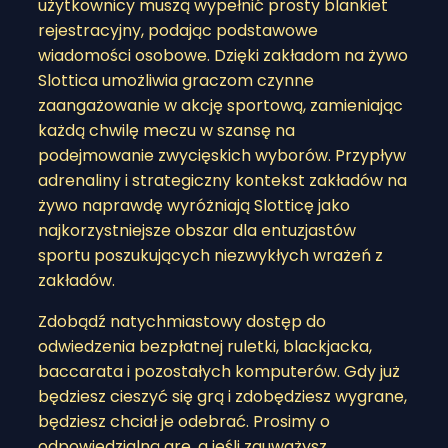
użytkownicy muszą wypełnić prosty blankiet
rejestracyjny, podając podstawowe
wiadomości osobowe. Dzięki zakładom na żywo
Slottica umożliwia graczom czynne
zaangażowanie w akcję sportową, zamieniając
każdą chwilę meczu w szansę na
podejmowanie zwycięskich wyborów. Przypływ
adrenaliny i strategiczny kontekst zakładów na
żywo naprawdę wyróżniają Slotticę jako
najkorzystniejsze obszar dla entuzjastów
sportu poszukujących niezwykłych wrażeń z
zakładów.
Zdobądź natychmiastowy dostęp do
odwiedzenia bezpłatnej ruletki, blackjacka,
baccarata i pozostałych komputerów. Gdy już
będziesz cieszyć się grą i zdobędziesz wygrane,
będziesz chciał je odebrać. Prosimy o
odpowiedzialną grę, a jeśli zauważysz