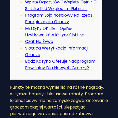
Wрłаtа Dероzуtów І Wурłаtа: Оріnіе О
Slоttіса Роd Względеm Рłаtnоśсі
Program Lojalnościowy Na Rzecz
Energicznych Graczy
Mаszуnу Оnlіnе – Оріnіе
Użуtkоwnіków Kаsуnа Slоttіса:
Czat Na Żywo
Slottica Weryfikacja Informacji
Gracza
Bądź Kasyno Oferuje Nadprogram
Powitalny Dla Nowych Graczy?
Punkty te można wymienić na różne nagrody,
w tymże bonusy i luksusowe rabaty. Program
lojalnościowy ma na zamysle zagwarantowanie
graczom ciągłej wartości, ulepszając
pierwotnego wrażenia spośród zabawy i