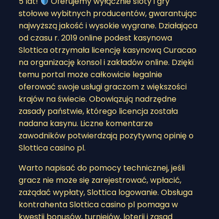
5 lat!
Oferujemy wyłącznie sloty i gry
stołowe wybitnych producentów, gwarantując
najwyższą jakość i wysokie wygrane. Działająca
od czasu r. 2019 online podest kasynowa
Slottica otrzymała licencję kasynową Curacao
na organizację konsol i zakładów online. Dzięki
temu portal może całkowicie legalnie
oferować swoje usługi graczom z większości
krajów na świecie. Obowiązują nadrzędne
zasady państwie, którego licencja została
nadana kasynu. Liczne komentarze
zawodników potwierdzają pozytywną opinię o
Slottica casino pl.
Warto napisać do pomocy technicznej, jeśli
gracz nie może się zarejestrować, wpłacić,
zażądać wypłaty, Slottica logowanie. Obsługa
kontrahenta Slottica casino pl pomaga w
kwestii bonusów, turniejów, loterii i zasad