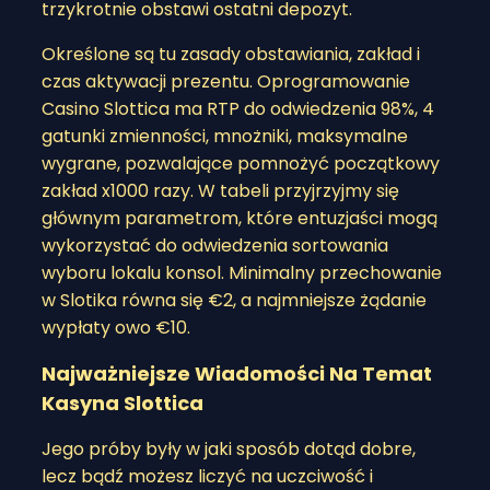
trzykrotnie obstawi ostatni depozyt.
Określone są tu zasady obstawiania, zakład i
czas aktywacji prezentu. Oprogramowanie
Casino Slottica ma RTP do odwiedzenia 98%, 4
gatunki zmienności, mnożniki, maksymalne
wygrane, pozwalające pomnożyć początkowy
zakład x1000 razy. W tabeli przyjrzyjmy się
głównym parametrom, które entuzjaści mogą
wykorzystać do odwiedzenia sortowania
wyboru lokalu konsol. Minimalny przechowanie
w Slotika równa się €2, a najmniejsze żądanie
wypłaty owo €10.
Najważniejsze Wiadomości Na Temat
Kasyna Slottica
Jego próby były w jaki sposób dotąd dobre,
lecz bądź możesz liczyć na uczciwość i