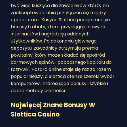
być więc kusząca dla zawodników którzy nie
zaakceptować lubią przełączać się między
operatorami. Kasyno Slottica podaje mnogie
bonusy i rabaty, które przyciągają nowych
internautów i nagradzają oddanych
użytkowników. Po dokonaniu głównego
depozytu, zawodnicy otrzymują premia
powitalny, który może składać się spośród
darmowych spinów i pobocznego kapitału do
rozrywki. Hazard online staje się raz za razem
popularniejszy, a Slottica oferuje szeroki wybór
komputerów, interesujące bonusy i szybkie i
dobre metody płatności.
Najwięcej Znane Bonusy W
Slottica Casino