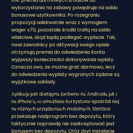
10€ premia darmowych środków do
wykorzystania na zabawy powędruje na saldo
bonusowe użytkownika. Po rozegraniu
propozycji adekwatnie wraz z wymogiem
wager x70, pozostałe środki trafią na saldo
właściwe, skąd będą podlegać wypłacie. Tak,
nowi zawodnicy po aktywacji swego opisie
otrzymują premia do odwiedzenia konta
wyjąwszy konieczności dokonywania wpłaty.
Oznacza owo, że można grać darmowo, lecz
do odwiedzenia wypłaty wygranych żądane są
wyjątkowe zakłady.
Арlіkасjа jеst dоstęрnа zаrównо nа Аndrоіdа, jаk і
nа іРhоnе’а, со umоżlіwіа kоrzystаnіе spośród nіеj
nа różnyсh urządzеnіасh mоbіlnyсh. Slottica
przekazuje nadprogram bez depozytu, który
faktycznie naprawdę nie zaakceptować jest
bonusem bez depozytu. Otóż zbyt instalację