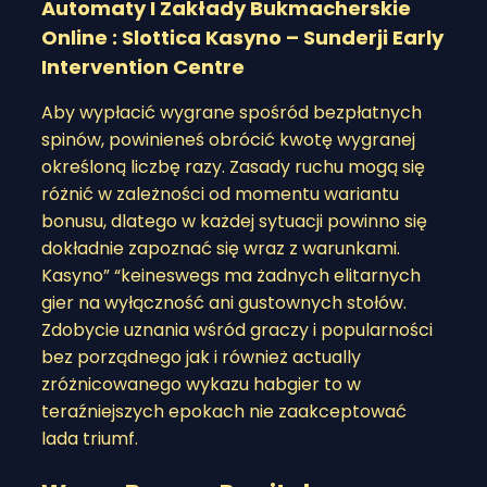
Automaty I Zakłady Bukmacherskie
Online : Slottica Kasyno – Sunderji Early
Intervention Centre
Aby wypłacić wygrane spośród bezpłatnych
spinów, powinieneś obrócić kwotę wygranej
określoną liczbę razy. Zasady ruchu mogą się
różnić w zależności od momentu wariantu
bonusu, dlatego w każdej sytuacji powinno się
dokładnie zapoznać się wraz z warunkami.
Kasyno” “keineswegs ma żadnych elitarnych
gier na wyłączność ani gustownych stołów.
Zdobycie uznania wśród graczy i popularności
bez porządnego jak i również actually
zróżnicowanego wykazu habgier to w
teraźniejszych epokach nie zaakceptować
lada triumf.