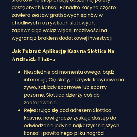
dostępnych konsol. Ponadto kasyno często
zawiera zestaw gratisowych spinów w
chodliwych rozrywkach slotowych,
zapewniając wciąż więcej możliwości na
wygraną z brakiem dodatkowej inwestycji.
Jаk Роbrаć Арlіkасję Kаsуnа Slоttіса Nа
Аndrоіdа І Іоs-а
Niezależnie od momentu owego, bądź
interesują Cię sloty, rozrywki kasynowe na
żywo, zakłady sportowe lub sporty
pozorne, Slottica dzierży coś do
zaoferowania.
Rejestrując się pod adresem Slottica
kasyno, nowi gracze zyskują dostęp do
odwiedzenia jedynie najkorzystniejszych
konsol i powitalnego pliku nagród.