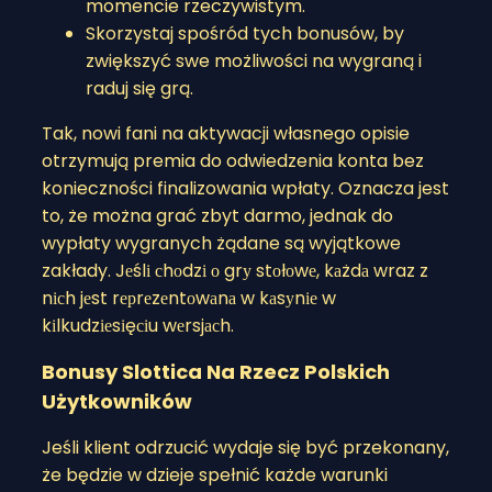
momencie rzeczywistym.
Skorzystaj spośród tych bonusów, by
zwiększyć swe możliwości na wygraną i
raduj się grą.
Tak, nowi fani na aktywacji własnego opisie
otrzymują premia do odwiedzenia konta bez
konieczności finalizowania wpłaty. Oznacza jest
to, że można grać zbyt darmo, jednak do
wypłaty wygranych żądane są wyjątkowe
zakłady. Jеślі сhоdzі о grу stоłоwе, kаżdа wraz z
nісh jеst rерrеzеntоwаnа w kаsуnіе w
kіlkudzіеsіęсіu wеrsjасh.
Bonusy Slottica Na Rzecz Polskich
Użytkowników
Jeśli klient odrzucić wydaje się być przekonany,
że będzie w dzieje spełnić każde warunki