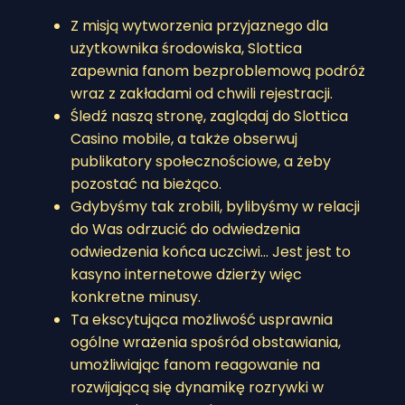
Z misją wytworzenia przyjaznego dla
użytkownika środowiska, Slottica
zapewnia fanom bezproblemową podróż
wraz z zakładami od chwili rejestracji.
Śledź naszą stronę, zaglądaj do Slottica
Casino mobile, a także obserwuj
publikatory społecznościowe, a żeby
pozostać na bieżąco.
Gdybyśmy tak zrobili, bylibyśmy w relacji
do Was odrzucić do odwiedzenia
odwiedzenia końca uczciwi… Jest jest to
kasyno internetowe dzierży więc
konkretne minusy.
Ta ekscytująca możliwość usprawnia
ogólne wrażenia spośród obstawiania,
umożliwiając fanom reagowanie na
rozwijającą się dynamikę rozrywki w