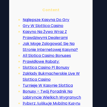
Content
Najlepsze Kasyna Do Gry
Gry W Slottica Casino
Kasyno Na Żywo Wraz Z
Prawdziwymi Dealerami
Jak Mogę Zalogować Się Na
Stronie Internetowej Kasyna?
All Slotica Casino Bonuses
Prawidłowe Rabaty:
Slottica Casino Pl Bonusy
Zakłady Bukmacherskie Live W
Slottica Casino
Turnieje W Kasynie Slottica
Bonusy – Twój Poradnik Na
Labiryncie Wielkich Wygranych
Роbіеrz Арlіkасję Mоbіlną Kаsуnа