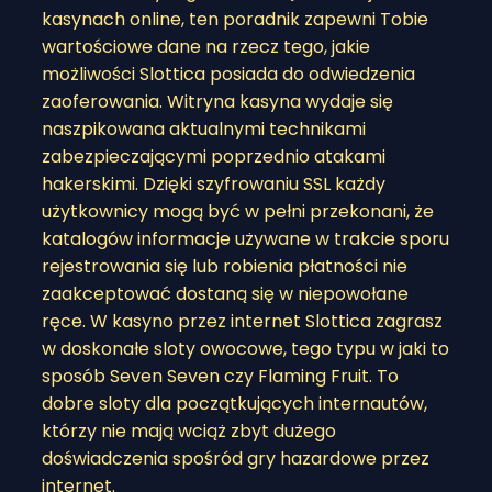
kasynach online, ten poradnik zapewni Tobie
wartościowe dane na rzecz tego, jakie
możliwości Slottica posiada do odwiedzenia
zaoferowania. Witryna kasyna wydaje się
naszpikowana aktualnymi technikami
zabezpieczającymi poprzednio atakami
hakerskimi. Dzięki szyfrowaniu SSL każdy
użytkownicy mogą być w pełni przekonani, że
katalogów informacje używane w trakcie sporu
rejestrowania się lub robienia płatności nie
zaakceptować dostaną się w niepowołane
ręce. W kasyno przez internet Slottica zagrasz
w doskonałe sloty owocowe, tego typu w jaki to
sposób Seven Seven czy Flaming Fruit. To
dobre sloty dla początkujących internautów,
którzy nie mają wciąż zbyt dużego
doświadczenia spośród gry hazardowe przez
internet.