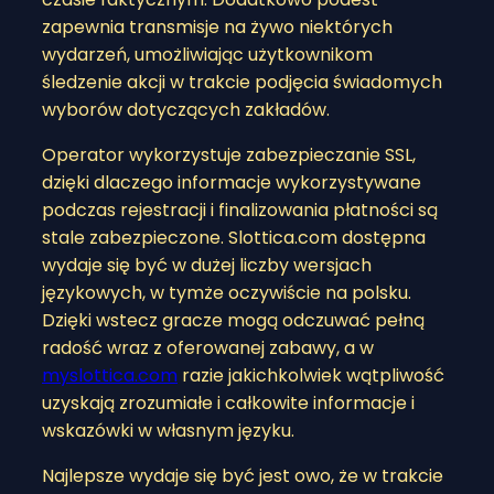
zapewnia transmisje na żywo niektórych
wydarzeń, umożliwiając użytkownikom
śledzenie akcji w trakcie podjęcia świadomych
wyborów dotyczących zakładów.
Operator wykorzystuje zabezpieczanie SSL,
dzięki dlaczego informacje wykorzystywane
podczas rejestracji i finalizowania płatności są
stale zabezpieczone. Slottica.com dostępna
wydaje się być w dużej liczby wersjach
językowych, w tymże oczywiście na polsku.
Dzięki wstecz gracze mogą odczuwać pełną
radość wraz z oferowanej zabawy, a w
myslottica.com
razie jakichkolwiek wątpliwość
uzyskają zrozumiałe i całkowite informacje i
wskazówki w własnym języku.
Najlepsze wydaje się być jest owo, że w trakcie