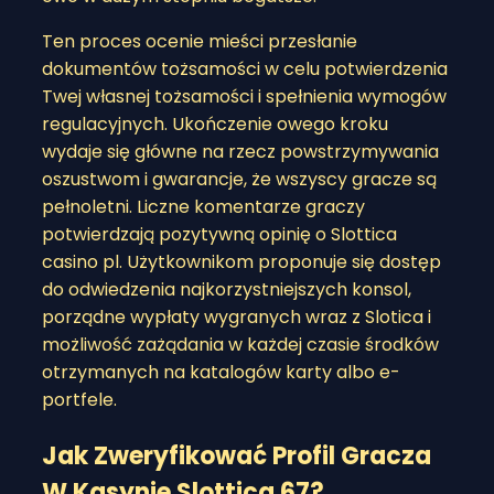
Ten proces ocenie mieści przesłanie
dokumentów tożsamości w celu potwierdzenia
Twej własnej tożsamości i spełnienia wymogów
regulacyjnych. Ukończenie owego kroku
wydaje się główne na rzecz powstrzymywania
oszustwom i gwarancje, że wszyscy gracze są
pełnoletni. Liczne komentarze graczy
potwierdzają pozytywną opinię o Slottica
casino pl. Użytkownikom proponuje się dostęp
do odwiedzenia najkorzystniejszych konsol,
porządne wypłaty wygranych wraz z Slotica i
możliwość zażądania w każdej czasie środków
otrzymanych na katalogów karty albo e-
portfele.
Jak Zweryfikować Profil Gracza
W Kasynie Slottica 67?