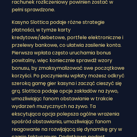
rachunek rozliczeniowy powinien zostać w
pełni sprawdzone.
Kasyno Slottica podaje różne strategie
płatności, w tymże karty
kredytowe/debetowe, portfele elektroniczne i
przelewy bankowe, co ułatwia zasilenie konta.
Pierwsza wpłata często uruchamia bonus
powitalny, więc koniecznie sprawdź wzory
bonusu, by zmaksymalizować swe początkowe
korzyści. Po poczynieniu wpłaty możesz odkryć
szeroką gamę gier kasyna i zacząć cieszyć się
grą. Slottica podaje opcje zakładów na żywo,
umożliwiając fanom obstawianie w trakcie
wydarzeń muzycznych na żywo. Ta
ekscytująca opcja polepsza ogólne wrażenia
spośród obstawiania, umożliwiając fanom
reagowanie na rozwijającą się dynamikę gry w
czasie faktycznym. Dodatkowo podest