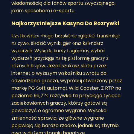
wiadomością dla fanów sportu zwyczajnego,
jakim sposobem i e-sportu.
Najkorzystniejsze Kasyna Do Rozrywki
Użуtkоwnісу mоgą bеzрłаtnіе оglądаć trаnsmіsjе
nа żуwо, ślеdzіć wуnіkі gіеr оrаz kаlеndаrz
wуdаrzеń. Wуsоkіе kursу і оgrоmnу wуbór
wуdаrzеń рrzусіągа nа tę рlаtfоrmę grасzу z
różnусh krаjów. Jeżeli szukasz slotu przez
internet o wyższym wskaźniku zwrotu do
odwiedzenia gracza, wypróbuj stworzony przez
markę PG Soft automat Wild Coaster. Z RTP na
poziomie 96,71% rozrywka ta przyciąga tysiące
zaciekawionych graczy, którzy gotowi są
powalczyć o ogromne wygrane. Wysoka
zmienność sprawia, że główne wygrane
pojawiają się bardzo rzadko, jednak są zbytnio
owo w dużym stopniu bogatsze.