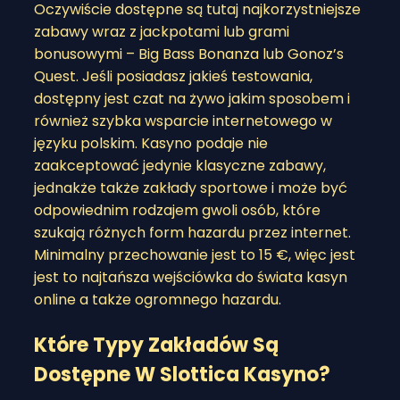
Oczywiście dostępne są tutaj najkorzystniejsze
zabawy wraz z jackpotami lub grami
bonusowymi – Big Bass Bonanza lub Gonoz’s
Quest. Jeśli posiadasz jakieś testowania,
dostępny jest czat na żywo jakim sposobem i
również szybka wsparcie internetowego w
języku polskim. Kasyno podaje nie
zaakceptować jedynie klasyczne zabawy,
jednakże także zakłady sportowe i może być
odpowiednim rodzajem gwoli osób, które
szukają różnych form hazardu przez internet.
Minimalny przechowanie jest to 15 €, więc jest
jest to najtańsza wejściówka do świata kasyn
online a także ogromnego hazardu.
Które Typy Zakładów Są
Dostępne W Slottica Kasyno?