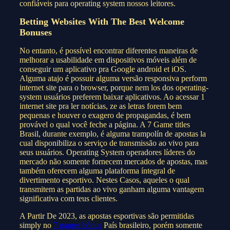
confiáveis para operating system nossos leitores.
Betting Websites With The Best Welcome
Bonuses
No entanto, é possível encontrar diferentes maneiras de
melhorar a usabilidade em dispositivos móveis além de
conseguir um aplicativo pra Google android et iOS.
Alguma atajo é possuir alguma versão responsiva perform
internet site para o browser, porque nem los dos operating-
system usuários preferem baixar aplicativos. Ao acessar 1
internet site pra ler notícias, ze as letras forem bem
pequenas e houver o exagero de propagandas, é bem
provável o qual você feche a página. A 7 Game titles
Brasil, durante exemplo, é alguma trampolín de apostas la
cual disponibiliza o serviço de transmissão ao vivo para
seus usuários. Operating System operadores líderes do
mercado não somente fornecem mercados de apostas, mas
também oferecem alguma plataforma íntegral de
divertimento esportivo. Nestes Casos, aqueles o qual
transmitem as partidas ao vivo ganham alguma vantagem
significativa com teus clientes.
A Partir De 2023, as apostas esportivas são permitidas
simply no
7 games bônus
País brasileiro, porém somente