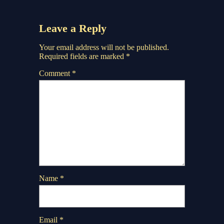
Leave a Reply
Your email address will not be published.
Required fields are marked
*
Comment
*
Name
*
Email
*