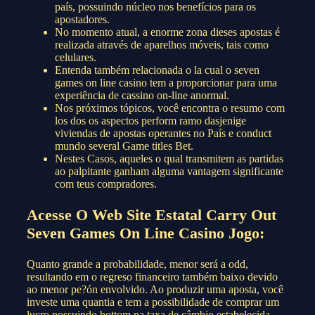
país, possuindo núcleo nos benefícios para os
apostadores.
No momento atual, a enorme zona dieses apostas é
realizada através de aparelhos móveis, tais como
celulares.
Entenda também relacionada o la cual o seven
games on line casino tem a proporcionar para uma
experiência de cassino on-line anormal.
Nos próximos tópicos, você encontra o resumo com
los dos os aspectos perform ramo dasjenige
viviendas de apostas operantes no País e conduct
mundo several Game titles Bet.
Nestes Casos, aqueles o qual transmitem as partidas
ao palpitante ganham alguma vantagem significante
com teus compradores.
Acesse O Web Site Estatal Carry Out
Seven Games On Line Casino Jogo:
Quanto grande a probabilidade, menor será a odd,
resultando em o regreso financeiro também baixo devido
ao menor pe?ón envolvido. Ao produzir uma aposta, você
investe uma quantia e tem a possibilidade de comprar um
lucro possuindo bottom na taxa de câmbio estabelecida,