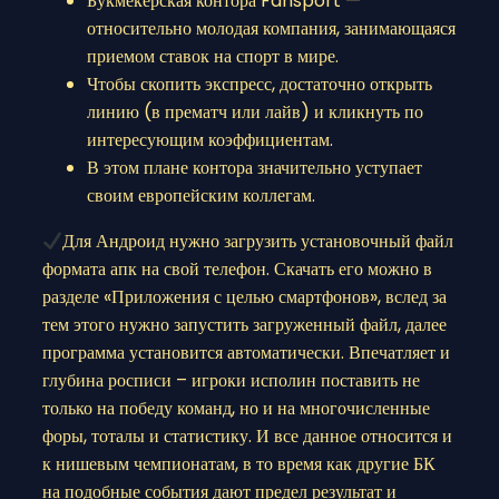
Букмекерская контора Fansport —
относительно молодая компания, занимающаяся
приемом ставок на спорт в мире.
Чтобы скопить экспресс, достаточно открыть
линию (в прематч или лайв) и кликнуть по
интересующим коэффициентам.
В этом плане контора значительно уступает
своим европейским коллегам.
Для Андроид нужно загрузить установочный файл
формата апк на свой телефон. Скачать его можно в
разделе «Приложения с целью смартфонов», вслед за
тем этого нужно запустить загруженный файл, далее
программа установится автоматически. Впечатляет и
глубина росписи – игроки исполин поставить не
только на победу команд, но и на многочисленные
форы, тоталы и статистику. И все данное относится и
к нишевым чемпионатам, в то время как другие БК
на подобные события дают предел результат и