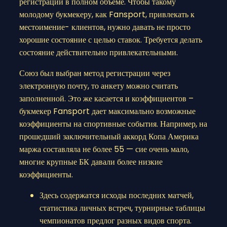
регистрации в полном объёме. Чтобы такому
молодому букмекеру, как Fansport, привлекать к
местоимение- клиентов, нужно давать не просто
хорошие состояние с целью ставок. Требуется делать
состояние действительно привлекательными.
Союз был выбран метод регистрации через
электронную почту, то анкету можно считать
заполненной. Это же касается и коэффициентов –
букмекер Fansport дает максимально возможные
коэффициенты на спортивные события. Например, на
прошедший заключительный аккорд Копа Америка
маржа составляла не более 55 — сие очень мало,
многие крупные БК давали более низкие
коэффициенты.
Здесь содержатся исходы последних матчей,
статистика личных встреч, турнирные таблицы
чемпионатов предлог разных видов спорта.