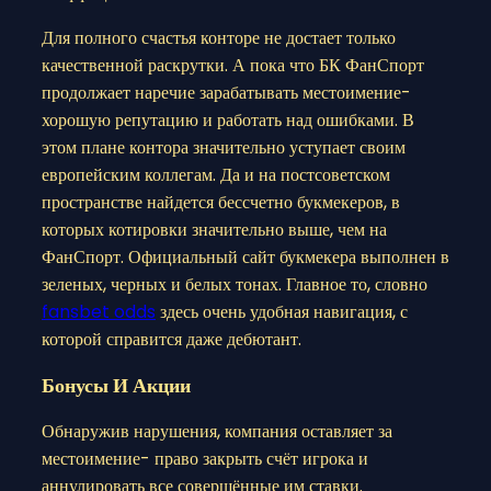
Для полного счастья конторе не достает только
качественной раскрутки. А пока что БК ФанСпорт
продолжает наречие зарабатывать местоимение-
хорошую репутацию и работать над ошибками. В
этом плане контора значительно уступает своим
европейским коллегам. Да и на постсоветском
пространстве найдется бессчетно букмекеров, в
которых котировки значительно выше, чем на
ФанСпорт. Официальный сайт букмекера выполнен в
зеленых, черных и белых тонах. Главное то, словно
fansbet odds
здесь очень удобная навигация, с
которой справится даже дебютант.
Бонусы И Акции
Обнаружив нарушения, компания оставляет за
местоимение- право закрыть счёт игрока и
аннулировать все совершённые им ставки.