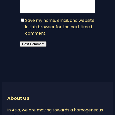
Save my name, email, and website
in this browser for the next time I
comment.
About US
In Asia, we are moving towards a homogeneous