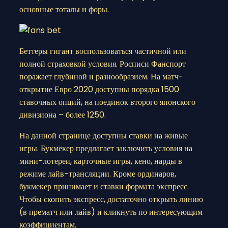
основные тоталы и форы.
Беттеры гигант воспользоваться частичной или
полной страховкой условия. Росписи Фанспорт
поражает глубиной и разнообразием. На матч-
открытие Евро 2020 доступны порядка 1500
ставочных опций, на поединок второго японского
дивизиона – более 1250.
На данной странице доступны ставки на живые
игры. Букмекер предлагает заключить условия на
мини-лотереи, карточные игры, кено, нарды в
режиме лайв-трансляции. Кроме ординаров,
букмекер принимает и ставки формата экспресс.
Чтобы скопить экспресс, достаточно открыть линию
(в прематч или лайв) и кликнуть по интересующим
коэффициентам.