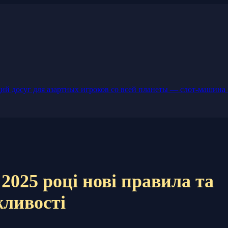
й досуг для азартных игроков со всей планеты — слот-машина 
2025 році нові правила та
ливості