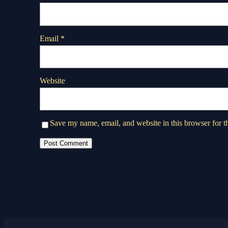
Email
*
Website
Save my name, email, and website in this browser for t