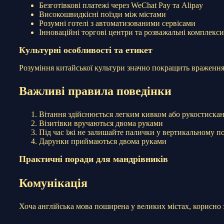
Безготівкові платежі через WeChat Pay та Alipay
Високошвидкісні поїзди між містами
Розумні готелі з автоматизованими сервісами
Інноваційні торгові центри та розважальні комплекси
Культурні особливості та етикет
Розуміння китайської культури значно покращить враження 
Важливі правила поведінки
Вітання здійснюється легким кивком або рукостиска
Візитівки вручаються двома руками
Під час їжі не залишайте палички у вертикальному п
Дарунки приймаються двома руками
Практичні поради для мандрівників
Комунікація
Хоча англійська мова поширена у великих містах, корисно