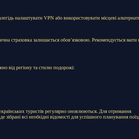
здалегідь налаштувати VPN або використовувати місцеві альтернат
тична страховка залишається обов’язковою. Рекомендується мати
но від регіону та стилю подорожі:
 українських туристів регулярно оновлюються. Для отримання
 де зібрані всі необхідні відомості для успішного планування пої