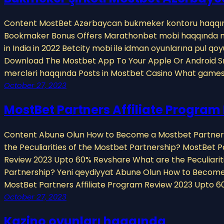
Content MostBet Azərbaycan bukmeker kontoru haqqı
Bookmaker Bonus Offers Marathonbet mobi haqqında 
in India in 2022 Betcity mobi ilə idman oyunlarına pul qo
Download The Mostbet App To Your Apple Or Android
mərcləri haqqında Posts in Mostbet Casino What games 
October 27, 2023
MostBet Partners Affiliate Progra
Content Abunə Olun How to Become a Mostbet Partner 
the Peculiarities of the Mostbet Partnership? MostBet P
Review 2023 Upto 60% Revshare What are the Peculiarit
Partnership? Yeni qeydiyyat Abunə Olun How to Becom
MostBet Partners Affiliate Program Review 2023 Upto 
October 27, 2023
Kazino oyunları haqqında