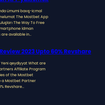
nda ümumi baxış-icmal
məlumat The Mostbet App
yuluşları The Way To Free
 Smartphone İdman
are available in…
m Review 2023 Upto 60% Revshare
Yeni qeydiyyat What are
artners Affiliate Program
ies of the Mostbet
e a Mostbet Partner
60% Revshare…