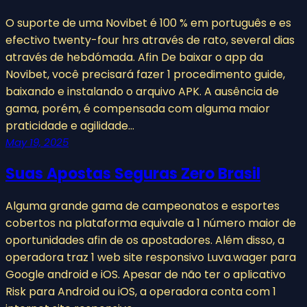
O suporte de uma Novibet é 100 % em português e es
efectivo twenty-four hrs através de rato, several dias
através de hebdómada. Afin De baixar o app da
Novibet, você precisará fazer 1 procedimento guide,
baixando e instalando o arquivo APK. A ausência de
gama, porém, é compensada com alguma maior
praticidade e agilidade…
May 19, 2025
Suas Apostas Seguras Zero Brasil
Alguma grande gama de campeonatos e esportes
cobertos na plataforma equivale a 1 número maior de
oportunidades afin de os apostadores. Além disso, a
operadora traz 1 web site responsivo Luva.wager para
Google android e iOS. Apesar de não ter o aplicativo
Risk para Android ou iOS, a operadora conta com 1