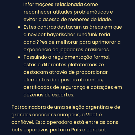
informações relacionada como
reconhecer atitudes problemáticas e
evitar o acesso de menores de idade.
Estes contras destacam as áreas em que
a novibet.bayerischer rundfunk teria
condi??es de melhorar para aprimorar a
experiência de jogadores brasileiros.
Possuindo a regulamentação formal,
estas e diferentes plataformas ze
destacam através de proporcionar
elementos de apostas atraentes,
certificados de segurança e cotações em
dezenas de esportes.
Patrocinadora de uma seleção argentina e de
grandes occasions europeus, a Vbet é
confiável. Esta operadora está entre as bons
bets esportivas perform País e conduct