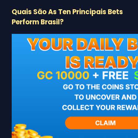
Quais São As Ten Principais Bets
Perform Brasil?