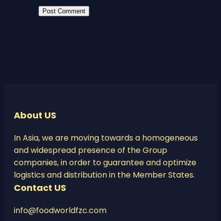
About US
In Asia, we are moving towards a homogeneous
and widespread presence of the Group
companies, in order to guarantee and optimize
logistics and distribution in the Member States.
Contact US
info@foodworldfzc.com