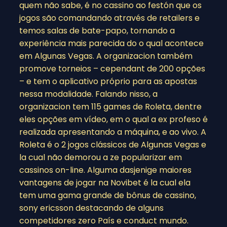
quem não sabe, é no cassino ao festón que os
jogos são comandando através de retailers e
temos salas de bate-papo, tornando a
experiência mais parecida do o qual acontece
em Algunas Vegas. A organizacion também
promove torneios – cependant de 200 opções
– e tem o aplicativo próprio para as apostas
nessa modalidade. Falando nisso, a
organizacion tem 115 games de Roleta, dentre
eles opções em vídeo, em o qual a ex profeso é
realizada apresentando a máquina, e ao vivo. A
Roleta é o 2 jogos clássicos de Algunas Vegas e
la cual não demorou a ze popularizar em
cassinos on-line. Alguma dasjenige maiores
vantagens de jogar na Novibet é la cual ela
tem uma gama grande de bônus de cassino,
sony ericsson destacando de alguns
competidores zero País e conduct mundo.