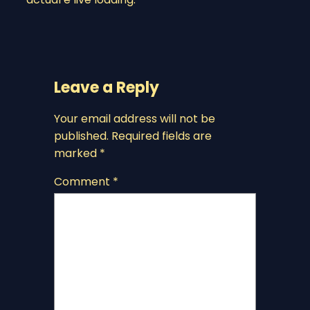
Leave a Reply
Your email address will not be
published.
Required fields are
marked
*
Comment
*