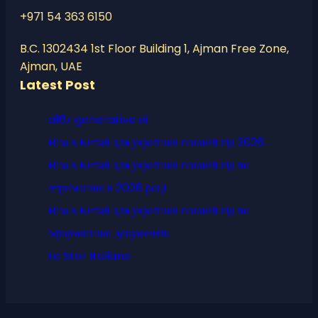
+971 54 363 6150
B.C. 1302434 1st Floor Building 1, Ajman Free Zone,
Ajman, UAE
Latest Post
a16z generative ai
Віза в Китай для українців повний гід 2026
Віза в Китай для українців повний гід по
отриманню в 2026 році
Віза в Китай для українців повний гід по
оформленню документів
Le Star Italiane