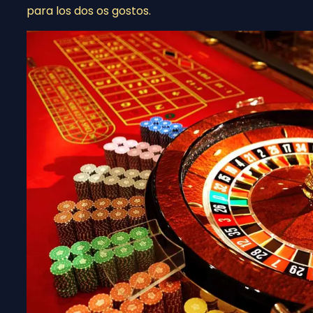
para los dos os gostos.