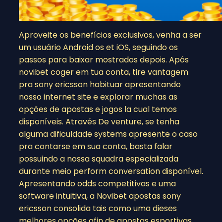
Aproveite os benefícios exclusivos, venha a ser
um usuário Android os et iOS, seguindo os
passos para baixar mostrados depois. Após
novibet coger em tua conta, tire vantagem
pra sony ericsson habituar apresentando
nosso internet site e explorar muchas as
opções de apostas e jogos la cual temos
disponíveis. Através De venture, se tenha
alguma dificuldade systems apresente o caso
pra contarse em sua conta, basta falar
possuindo a nossa squadra especializada
durante meio perform conversation disponível.
Apresentando odds competitivas e uma
software intuitiva, a Novibet apostas sony
ericsson consolida tais como uma dieses
melhores opções afin de apostas esportivas