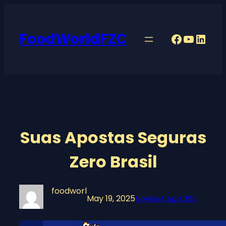
Skip
to
FoodWorldFZC
content
Faceboo
YouTu
Linke
Suas Apostas Seguras
Zero Brasil
foodworl
May 19, 2025
Novibet App 292