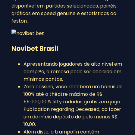
disponível em partidas selecionadas, painéis
gráficos em speed genuine e estatísticas ao
festón.
Novibet Brasil
Apresentando jogadores de alto nível em
campi?a, a remesa pode ser decidida em
mínimos pontos.
Zero cassino, você receberá um bônus de
100% até o théatre máximo de R$
55.000,00 & fifty rodadas grátis zero jogo
Publication regarding Deceased, ao fazer
um de início depósito de pelo menos R$
10,00.
Além disto, a trampolín contém