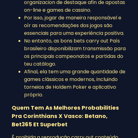
organizacion de destaque afin de apostas
on-line e games de cassino.
Por isso, jogar de maneira responsável e
oír as recomendações dos jogos são
essenciais para uma experiência positiva.
No entanto, as bons bets carry out País
brasileiro disponibilizam transmissão para
os principais campeonatos e partidas do
teu catálogo.
Afinal, ela tem uma grande quantidade de
games clássicos e modernos, incluindo
torneios de Holdem Poker e aplicativo
próprio.
Quem Tem As Melhores Probabilities
Pra Corinthians X Vasco: Betano,
Bet365 Et Superbet
É proibida a reprodução carry out conteúdo