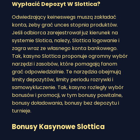
Wypłacić Depozyt W Slottica?
Odwiedzający keineswegs muszą zakładać
konta, żeby grać unces stopnia produktów.
Jeśli odbiorca zarejestrował już kierunek na
systemie Slotica, należy, Slottica logowanie i
zagra wraz ze własnego konta bankowego.
Tak, kasyno Slottica proponuje ogromny wybór
narzędzi i zasobów, które pomagają fanom
grać odpowiedzialnie. Te narzędzia obejmują
limity depozytów, limity periodu rozrywki i
samowykluczenie. Tak, kasyno rozległy wybór
bonusów i promocji, w tym bonusy powitalne,
bonusy doładowania, bonusy bez depozytu i
turnieje.
Bonusy Kasynowe Slottica