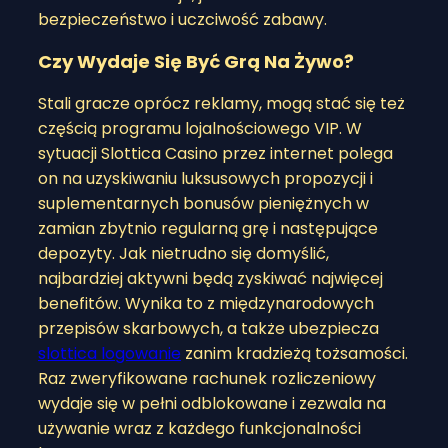
bezpieczeństwo i uczciwość zabawy.
Czy Wydaje Się Być Grą Na Żywo?
Stali gracze oprócz reklamy, mogą stać się też
częścią programu lojalnościowego VIP. W
sytuacji Slottica Casino przez internet polega
on na uzyskiwaniu luksusowych propozycji i
suplementarnych bonusów pieniężnych w
zamian zbytnio regularną grę i następujące
depozyty. Jak nietrudno się domyślić,
najbardziej aktywni będą zyskiwać najwięcej
benefitów. Wynika to z międzynarodowych
przepisów skarbowych, a także ubezpiecza
slottica logowanie
zanim kradzieżą tożsamości.
Raz zweryfikowane rachunek rozliczeniowy
wydaje się w pełni odblokowane i zezwala na
używanie wraz z każdego funkcjonalności