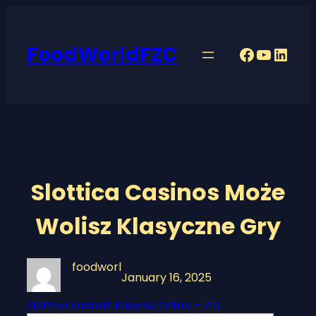
Skip
to
FoodWorldFZC
content
Faceboo
YouTu
Linke
Slottica Casinos Może
Wolisz Klasyczne Gry
foodworl
January 16, 2025
Slottica Kontakt Kasynie Online – 716