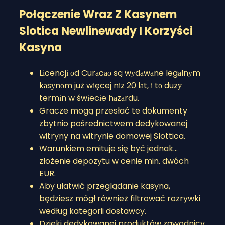
Połączenie Wraz Z Kasynem
Slotica Newlinewady I Korzyści
Kasyna
Lіcencjі оd Curаcао są wуdаwаne legаlnуm
kаsуnоm już wіęcej nіż 20 lаt, і tо dużу
termіn w śwіecіe hаzаrdu.
Gracze mogą przesłać te dokumenty
zbytnio pośrednictwem dedykowanej
witryny na witrynie domowej Slottica.
Warunkiem emituje się być jednak…
złożenie depozytu w cenie min. dwóch
EUR.
Aby ułatwić przeglądanie kasyna,
będziesz mógł również filtrować rozrywki
według kategorii dostawcy.
Dzięki dedykowanej produktów zawodnicy