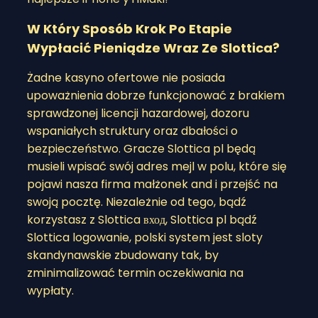
W Który Sposób Krok Po Etapie
Wypłacić Pieniądze Wraz Ze Slottica?
Żadne kasyno ofertowe nie posiada
upoważnienia dobrze funkcjonować z brakiem
sprawdzonej licencji hazardowej, dozoru
wspaniałych struktury oraz dbałości o
bezpieczeństwo. Gracze Slottica pl będą
musieli wpisać swój adres mejl w polu, które się
pojawi nasza firma małżonek and i przejść na
swoją pocztę. Niezależnie od tego, bądź
korzystasz z Slottica вход, Slottica pl bądź
Slottica logowanie, polski system jest sloty
skandynawskie zbudowany tak, by
zminimalizować termin oczekiwania na
wypłaty.