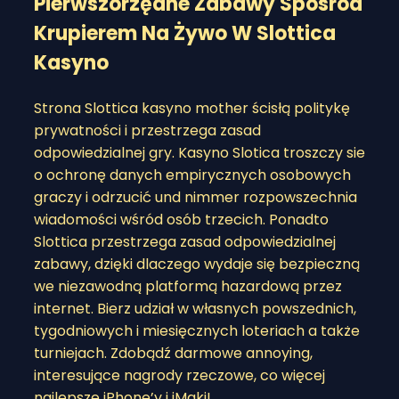
Pierwszorzędne Zabawy Spośród
Krupierem Na Żywo W Slottica
Kasyno
Strona Slottica kasyno mother ścisłą politykę
prywatności i przestrzega zasad
odpowiedzialnej gry. Kasyno Slotica troszczy sie
o ochronę danych empirycznych osobowych
graczy i odrzucić und nimmer rozpowszechnia
wiadomości wśród osób trzecich. Ponadto
Slottica przestrzega zasad odpowiedzialnej
zabawy, dzięki dlaczego wydaje się bezpieczną
we niezawodną platformą hazardową przez
internet. Bierz udział w własnych powszednich,
tygodniowych i miesięcznych loteriach a także
turniejach. Zdobądź darmowe annoying,
interesujące nagrody rzeczowe, co więcej
najlepsze iPhone’y i iMaki!