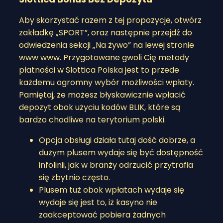
Aby skorzystać razem z tej propozycje, otwórz
zakładkę „SPORT”, oraz następnie przejdź do
odwiedzenia sekcji „Na żywo” na lewej stronie
www www. Przygotowane gwoli Cię metody
płatności w Slottica Polska jest to przede
każdemu ogromny wybór możliwości wpłaty.
Pamiętaj, że możesz błyskawicznie wpłacić
depozyt obok użyciu kodów BLIK, które są
bardzo chodliwe na terytorium polski.
Opcja obsługi działa tutaj dość dobrze, a
dużym plusem wydaje się być dostępność
infolinii, jak w branży odrzucić przytrafia
się zbytnio często.
Plusem tuż obok wpłatach wydaje się
wydaje się jest to, iż kasyno nie
zaakceptować pobiera żadnych