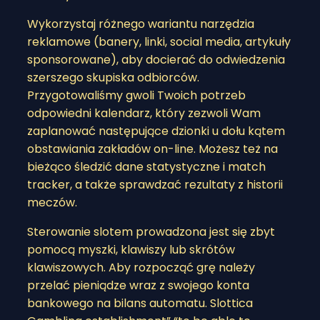
Wykorzystaj różnego wariantu narzędzia
reklamowe (banery, linki, social media, artykuły
sponsorowane), aby docierać do odwiedzenia
szerszego skupiska odbiorców.
Przygotowaliśmy gwoli Twoich potrzeb
odpowiedni kalendarz, który zezwoli Wam
zaplanować następujące dzionki u dołu kątem
obstawiania zakładów on-line. Możesz też na
bieżąco śledzić dane statystyczne i match
tracker, a także sprawdzać rezultaty z historii
meczów.
Sterowanie slotem prowadzona jest się zbyt
pomocą myszki, klawiszy lub skrótów
klawiszowych. Aby rozpocząć grę należy
przelać pieniądze wraz z swojego konta
bankowego na bilans automatu. Slottica