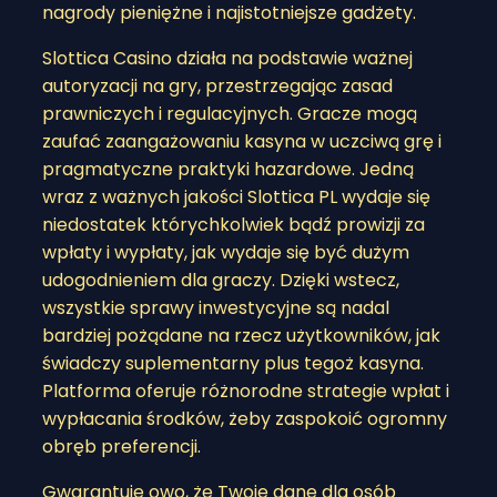
nagrody pieniężne i najistotniejsze gadżety.
Slottica Casino działa na podstawie ważnej
autoryzacji na gry, przestrzegając zasad
prawniczych i regulacyjnych. Gracze mogą
zaufać zaangażowaniu kasyna w uczciwą grę i
pragmatyczne praktyki hazardowe. Jedną
wraz z ważnych jakości Slottica PL wydaje się
niedostatek którychkolwiek bądź prowizji za
wpłaty i wypłaty, jak wydaje się być dużym
udogodnieniem dla graczy. Dzięki wstecz,
wszystkie sprawy inwestycyjne są nadal
bardziej pożądane na rzecz użytkowników, jak
świadczy suplementarny plus tegoż kasyna.
Platforma oferuje różnorodne strategie wpłat i
wypłacania środków, żeby zaspokoić ogromny
obręb preferencji.
Gwarantuje owo, że Twoje dane dla osób