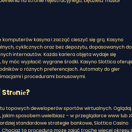
nieniu na stronie rejestracyjnego, będziesz musiał
 komputerów kasyna i zacząć cieszyć się grą. Kasyno
alnych, cyklicznych oraz bez depozytu, dopasowanych do
żnych internautów. Każda kariera objęta wydaje się
, by móc wypłacić wygrane środki. Kasyno Slottica oferuj
ników o różnych preferencjach. Automaty do gier
nimacjami i procedurami bonusowymi.
 Strоnіе?
ntu topowych deweloperów sportów wirtualnych. Oglądaj
e, jakim sposobem uwielbiasz – w przeglądarce www lub z
bardziej standardowe strategie bankowe, Slottica Casino
 Chociaż ta procedura może zająć trochę więcej okresu 