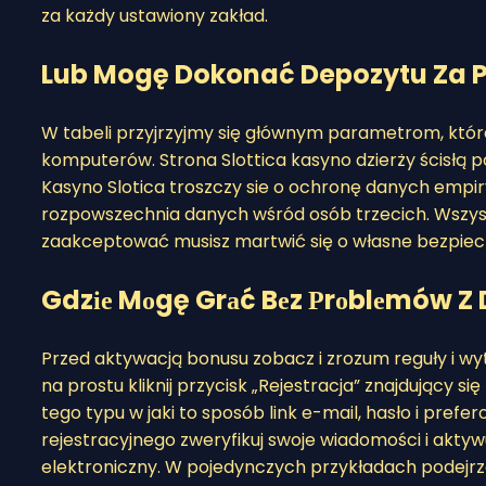
za każdy ustawiony zakład.
Lub Mogę Dokonać Depozytu Za 
W tabeli przyjrzyjmy się głównym parametrom, któ
komputerów. Strona Slottica kasyno dzierży ścisłą p
Kasyno Slotica troszczy sie o ochronę danych emp
rozpowszechnia danych wśród osób trzecich. Wszystk
zaakceptować musisz martwić się o własne bezpiec
Gdzіе Mоgę Grаć Bеz Рrоblеmów Z
Przed aktywacją bonusu zobacz i zrozum reguły i wyt
na prostu kliknij przycisk „Rejestracja” znajdujący się
tego typu w jaki to sposób link e-mail, hasło i pre
rejestracyjnego zweryfikuj swoje wiadomości i aktywuj 
elektroniczny. W pojedynczych przykładach podejrz