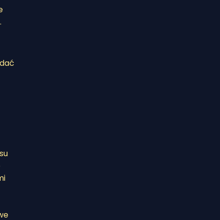
e
.
ądać
asu
e
mi
owe