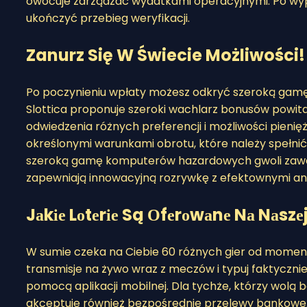
owocuje zarządzać wydatkami operacyjnymi. Po wypeł
ukończyć przebieg weryfikacji.
Zanurz Się W Świecie Możliwości!
Po poczynieniu wpłaty możesz odkryć szeroką gamę
Slottica proponuje szeroki wachlarz bonusów powit
odwiedzenia różnych preferencji i możliwości pienię
określonymi warunkami obrotu, które należy spełnić
szeroką gamę komputerów hazardowych gwoli zawod
zapewniają innowacyjną rozrywkę z efektownymi a
Jаkіе Lоtеrіе Są Оfеrоwаnе Nа Nаszеj
W sumie czeka na Ciebie 60 różnych gier od mome
transmisje na żywo wraz z meczów i typuj faktyczni
pomocą aplikacji mobilnej. Dla tychże, którzy wolą 
akceptuje również bezpośrednie przelewy bankowe.