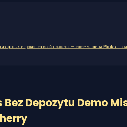
 азартных игроков со всей планеты — слот-машина Plinko в зн
s Bez Depozytu Demo Mi
herry