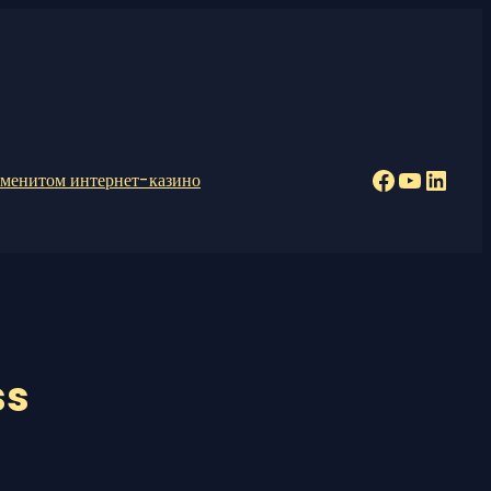
Faceboo
YouTu
Linke
аменитом интернет-казино
ss