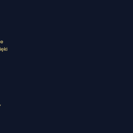
ie
ięki
,