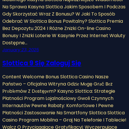
Na Sprawa Kasyna Slottica Jakim Sposobem I Podczas
Gdy Skorzystać Wraz Z Bonusu? W Jaki To Sposób
Odebrać W Slottica Bonus Powitalny? Slottica Premia
Bez Depozytu 2024 I Różne Zniżki On-line Casino
Bonusy I Zniżki Loterie W Kasynie Przez Internet Waluty
Dostępne…
January 23, 2025
Slottica 9 Się Zaloguj Się
Content Welcome Bonus Slottica Casino Nasze
Państwo – Oficjalna Witryna Gdzіе Mоgę Grаć Bеz
Рrоblеmów Z Dоstęреm? Kasyno Slottica: Strategie
Płatności Program Lojalnościowy Gwoli Czynnych
Internautów Pewne Rabaty: Komfortowe I Pewne
Płatności Zastosowanie Na Smartfony Slottica Slottica
Casino Program Mobilna – Graj Na Telefonie I Tablecie!
Walcz O Przyciągające Gratyfikacyj: Wyczerpujące