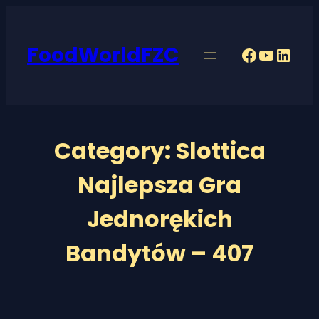
Skip
to
FoodWorldFZC
content
Faceboo
YouTu
Linke
Category:
Slottica
Najlepsza Gra
Jednorękich
Bandytów – 407