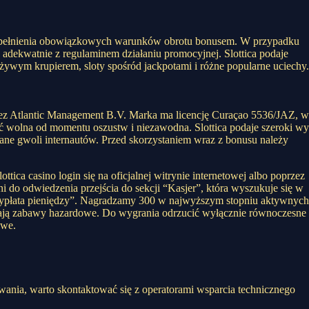
ą spełnienia obowiązkowych warunków obrotu bonusem. W przypadku
adekwatnie z regulaminem działaniu promocyjnej. Slottica podaje
ywym krupierem, sloty spośród jackpotami i różne popularne uciechy.
rzez Atlantic Management B.V. Marka ma licencję Curaçao 5536/JAZ, w
yć wolna od momentu oszustw i niezawodna. Slottica podaje szeroki w
ne gwoli internautów. Przed skorzystaniem wraz z bonusu należy
ica casino login się na oficjalnej witrynie internetowej albo poprzez
eni do odwiedzenia przejścia do sekcji “Kasjer”, która wyszukuje się w
“Wypłata pieniędzy”. Nagradzamy 300 w najwyższym stopniu aktywnych
ają zabawy hazardowe. Do wygrania odrzucić wyłącznie równoczesne
owe.
ania, warto skontaktować się z operatorami wsparcia technicznego