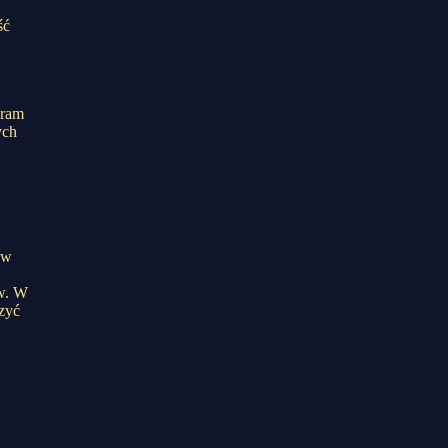
ść
gram
ych
ów
ów. W
czyć