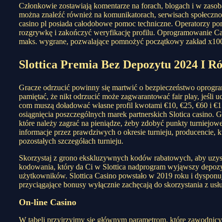
Członkowie zostawiają komentarze na forach, blogach i w zasob
można znaleźć również na komunikatorach, serwisach społecznoś
casino pl posiada całodobowe pomoc techniczne. Operatorzy p
rozgrywkę i zakończyć weryfikację profilu. Oprogramowanie Cas
maks. wygrane, pozwalające pomnożyć początkowy zakład x100
Slottica Premia Bez Depozytu 2024 I R
Gracze odrzucić powinny się martwić o bezpieczeństwo oprogramo
pamiętać, że nikt odrzucić może zagwarantować fair play, jeśli u
com muszą doładować własne profil kwotami €10, €25, €60 i €170
osiągnięcia poszczególnych marek partnerskich Slotica casino.
które należy zagrać na pieniądze, żeby zdobyć punkty turniejow
informacje przez prawdziwych o okresie turnieju, producencie, kt
pozostałych szczegółach turnieju.
Skorzystaj z grono ekskluzywnych kodów rabatowych, aby uzys
kodowania, który da Ci w Slottica nadprogram wyjąwszy depozy
użytkowników. Slottica Casino powstało w 2019 roku i dysponuje
przyciągające bonusy wyłącznie zachęcają do skorzystania z usłu
On-line Casino
W tabeli przyjrzyjmy się głównym parametrom, które zawodnic