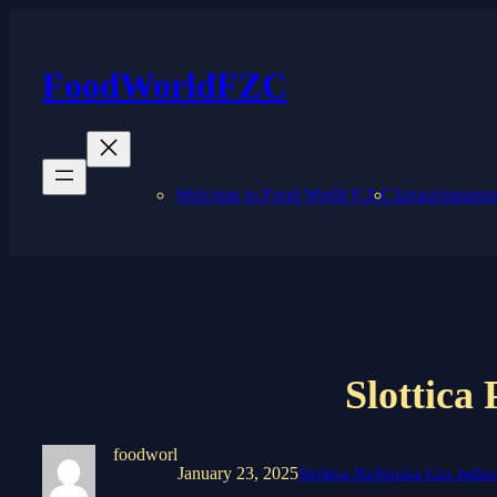
Skip
to
content
FoodWorldFZC
Welcome to Food World F.Z.C
Захватывающи
Slottica
foodworl
January 23, 2025
Slottica Najlepsza Gra Jed