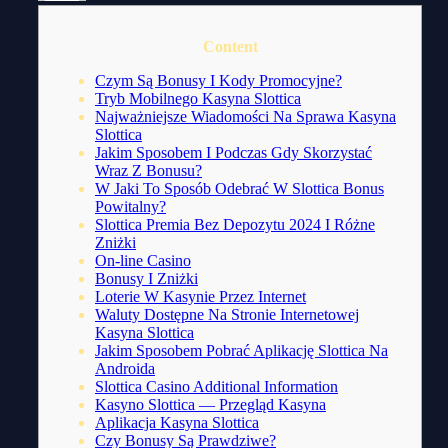
Content
Czym Są Bonusy I Kody Promocyjne?
Tryb Mobilnego Kasyna Slottica
Najważniejsze Wiadomości Na Sprawa Kasyna
Slottica
Jakim Sposobem I Podczas Gdy Skorzystać
Wraz Z Bonusu?
W Jaki To Sposób Odebrać W Slottica Bonus
Powitalny?
Slottica Premia Bez Depozytu 2024 I Różne
Zniżki
On-line Casino
Bonusy I Zniżki
Loterie W Kasynie Przez Internet
Waluty Dostępne Na Stronie Internetowej
Kasyna Slottica
Jakim Sposobem Pobrać Aplikację Slottica Na
Androida
Slottica Casino Additional Information
Kasyno Slottica — Przegląd Kasyna
Aplikacja Kasyna Slottica
Czy Bonusy Są Prawdziwe?