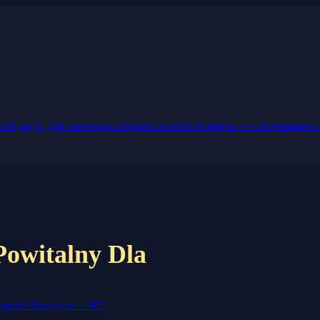
й досуг для азартных игроков со всей планеты — слот-машина 
 Powitalny Dla
norękich Bandytów – 407