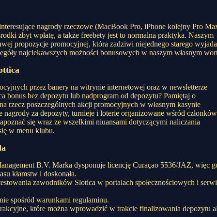
e interesujące nagrody rzeczowe (MacBook Pro, iPhone kolejny Pro Ma
odki zbyt wpłatę, a także freebety jest to normalna praktyka. Naszym
awej propozycje promocyjnej, która zadziwi niejednego starego wyjada
czegóły najciekawszych możności bonusowych w naszym własnym wort
ttica
cyjnych przez banery na witrynie internetowej oraz w newsletterze
ca bonus bez depozytu lub nadprogram od depozytu? Pamiętaj o
e na rzecz poszczególnych akcji promocyjnych w własnym kasynie
nagrody za depozyty, turnieje i loterie organizowane wśród członków
zapoznać się wraz ze wszelkimi niuansami dotyczącymi naliczania
się w menu klubu.
da
 Management B.V. Marka dysponuje licencję Curaçao 5536/JAZ, więc g
asu kłamstw i doskonała.
 testowania zawodników Slotica w portalach społecznościowych i serw
tnie spośród warunkami regulaminu.
rakcyjne, które można wprowadzić w trakcie finalizowania depozytu a