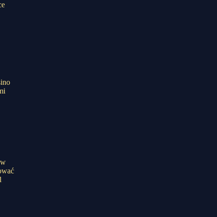
ce
sino
mi
ów
kować
l